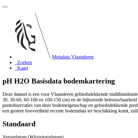
Metadata Vlaanderen
Zoeken
Kaart
pH H2O Basisdata bodemkartering
Deze dataset is een voor Vlaanderen gebiedsdekkende multibandraster
30, 30-60, 60-100 en 100-150 cm) en de bijhorende betrouwbaarheid 
puntobservaties van deze bodemeigenschap en gebiedsdekkende predic
een grotere hoeveelheid recente bodemdata ter beschikking komt, zul
Standaard
Versiedatum (Wijzigingsdatum)