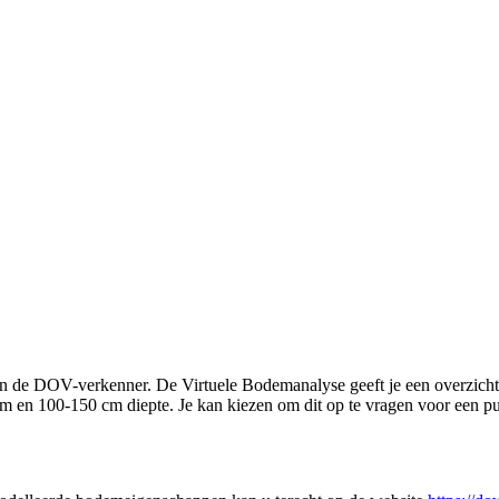
e in de DOV-verkenner. De Virtuele Bodemanalyse geeft je een overzic
en 100-150 cm diepte. Je kan kiezen om dit op te vragen voor een punt