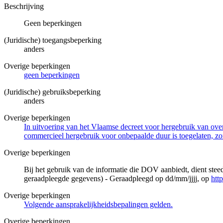
Beschrijving
Geen beperkingen
(Juridische) toegangsbeperking
anders
Overige beperkingen
geen beperkingen
(Juridische) gebruiksbeperking
anders
Overige beperkingen
In uitvoering van het Vlaamse decreet voor hergebruik van overh
commercieel hergebruik voor onbepaalde duur is toegelaten, zo
Overige beperkingen
Bij het gebruik van de informatie die DOV aanbiedt, dient ste
geraadpleegde gegevens) - Geraadpleegd op dd/mm/jjjj, op
htt
Overige beperkingen
Volgende aansprakelijkheidsbepalingen gelden.
Overige beperkingen