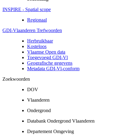
INSPIRE - Spatial scope
Regionaal
GDI-Vlaanderen Trefwoorden
Herbruikbaar
Kosteloos
Vlaamse Open data
Toegevoegd GDI-Vl
Geografische gegevens
Metadata GDI-Vl-conform
Zoekwoorden
DOV
Vlaanderen
Ondergrond
Databank Ondergrond Vlaanderen
Departement Omgeving