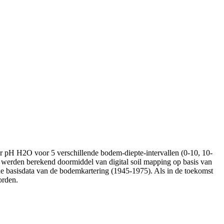
r pH H2O voor 5 verschillende bodem-diepte-intervallen (0-10, 10-
werden berekend doormiddel van digital soil mapping op basis van
e basisdata van de bodemkartering (1945-1975). Als in de toekomst
orden.