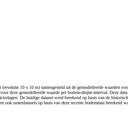
 (resolutie 10 x 10 m) samengesteld uit de gemodelleerde waarden voo
voor deze gemodelleerde waarde per bodem-diepte-interval. Deze data 
torlagen. De huidige dataset werd berekend op basis van de historisch
len ook rasterdatasets op basis van deze recente bodemdata berekend w