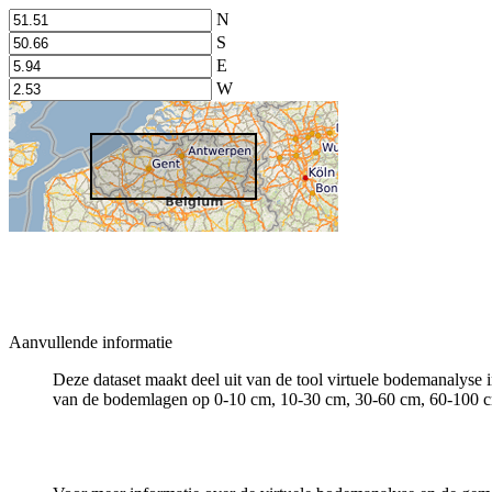
N
S
E
W
Aanvullende informatie
Deze dataset maakt deel uit van de tool virtuele bodemanalys
van de bodemlagen op 0-10 cm, 10-30 cm, 30-60 cm, 60-100 cm 