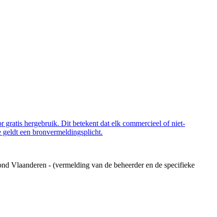
 gratis hergebruik. Dit betekent dat elk commercieel of niet-
 geldt een bronvermeldingsplicht.
ond Vlaanderen - (vermelding van de beheerder en de specifieke