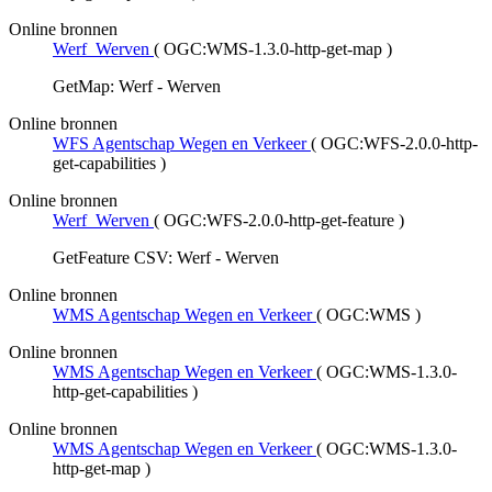
Online bronnen
Werf_Werven
(
OGC:WMS-1.3.0-http-get-map
)
GetMap: Werf - Werven
Online bronnen
WFS Agentschap Wegen en Verkeer
(
OGC:WFS-2.0.0-http-
get-capabilities
)
Online bronnen
Werf_Werven
(
OGC:WFS-2.0.0-http-get-feature
)
GetFeature CSV: Werf - Werven
Online bronnen
WMS Agentschap Wegen en Verkeer
(
OGC:WMS
)
Online bronnen
WMS Agentschap Wegen en Verkeer
(
OGC:WMS-1.3.0-
http-get-capabilities
)
Online bronnen
WMS Agentschap Wegen en Verkeer
(
OGC:WMS-1.3.0-
http-get-map
)