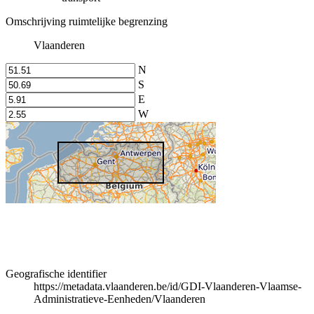
Omschrijving ruimtelijke begrenzing
Vlaanderen
N
S
E
W
Geografische identifier
https://metadata.vlaanderen.be/id/GDI-Vlaanderen-Vlaamse-
Administratieve-Eenheden/Vlaanderen