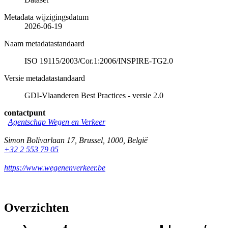
Metadata wijzigingsdatum
2026-06-19
Naam metadatastandaard
ISO 19115/2003/Cor.1:2006/INSPIRE-TG2.0
Versie metadatastandaard
GDI-Vlaanderen Best Practices - versie 2.0
contactpunt
Agentschap Wegen en Verkeer
Simon Bolivarlaan 17
,
Brussel
,
1000
,
België
+32 2 553 79 05
https://www.wegenenverkeer.be
Overzichten