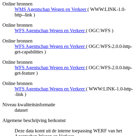
Online bronnen
WMS Agentschap Wegen en Verkeer
(
WWW:LINK-1.0-
http--link
)
Online bronnen
WFS Agentschap Wegen en Verkeer
(
OGC:WFS
)
Online bronnen
WFS Agentschap Wegen en Verkeer
(
OGC:WFS-2.0.0-http-
get-capabilities
)
Online bronnen
WFS Agentschap Wegen en Verkeer
(
OGC:WFS-2.0.0-http-
get-feature
)
Online bronnen
WFS Agentschap Wegen en Verkeer
(
WWW:LINK-1.0-http-
-link
)
Niveau kwaliteitsinformatie
dataset
Algemene beschrijving herkomst
Deze data komt uit de interne toepassing WERF van het