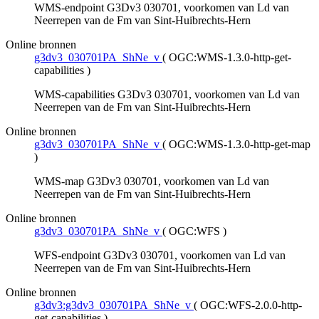
WMS-endpoint G3Dv3 030701, voorkomen van Ld van
Neerrepen van de Fm van Sint-Huibrechts-Hern
Online bronnen
g3dv3_030701PA_ShNe_v
(
OGC:WMS-1.3.0-http-get-
capabilities
)
WMS-capabilities G3Dv3 030701, voorkomen van Ld van
Neerrepen van de Fm van Sint-Huibrechts-Hern
Online bronnen
g3dv3_030701PA_ShNe_v
(
OGC:WMS-1.3.0-http-get-map
)
WMS-map G3Dv3 030701, voorkomen van Ld van
Neerrepen van de Fm van Sint-Huibrechts-Hern
Online bronnen
g3dv3_030701PA_ShNe_v
(
OGC:WFS
)
WFS-endpoint G3Dv3 030701, voorkomen van Ld van
Neerrepen van de Fm van Sint-Huibrechts-Hern
Online bronnen
g3dv3:g3dv3_030701PA_ShNe_v
(
OGC:WFS-2.0.0-http-
get-capabilities
)