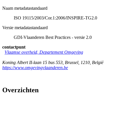
Naam metadatastandaard
ISO 19115/2003/Cor.1:2006/INSPIRE-TG2.0
Versie metadatastandaard
GDI-Vlaanderen Best Practices - versie 2.0
contactpunt
Vlaamse overheid, Departement Omgeving
Koning Albert II-laan 15 bus 553
,
Brussel
,
1210
,
België
https://www.omgevingvlaanderen.be
Overzichten