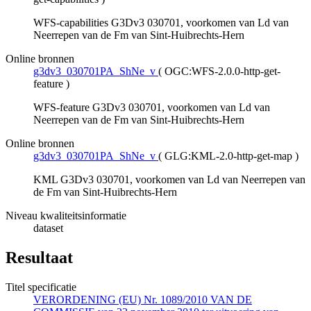
WFS-capabilities G3Dv3 030701, voorkomen van Ld van
Neerrepen van de Fm van Sint-Huibrechts-Hern
Online bronnen
g3dv3_030701PA_ShNe_v
(
OGC:WFS-2.0.0-http-get-
feature
)
WFS-feature G3Dv3 030701, voorkomen van Ld van
Neerrepen van de Fm van Sint-Huibrechts-Hern
Online bronnen
g3dv3_030701PA_ShNe_v
(
GLG:KML-2.0-http-get-map
)
KML G3Dv3 030701, voorkomen van Ld van Neerrepen van
de Fm van Sint-Huibrechts-Hern
Niveau kwaliteitsinformatie
dataset
Resultaat
Titel specificatie
VERORDENING (EU) Nr. 1089/2010 VAN DE