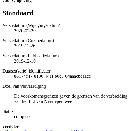
voor Omgeving
Standaard
Versiedatum (Wijzigingsdatum)
2020-05-20
Versiedatum (Creatiedatum)
2019-11-26
Versiedatum (Publicatiedatum)
2019-12-10
Dataset(serie) identificator
86174c47-8130-441f-b0c3-64aaacbcaacc
Doel van vervaardiging
De voorkomensgrenzen geven de grenzen van de verbreiding
van het Lid van Neerrepen weer
Status
compleet
verdeler