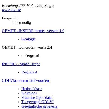
Boeretang 200
,
Mol
,
2400
,
België
www.vito.be
Frequentie
indien nodig
GEMET - INSPIRE themes, version 1.0
Geologie
GEMET - Concepten, versie 2.4
ondergrond
INSPIRE - Spatial scope
Regionaal
GDI-Vlaanderen Trefwoorden
Herbruikbaar
Kosteloos
Vlaamse Open data
Toegevoegd GDI-Vl
Geografische gegevens