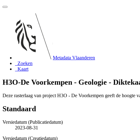
Metadata Vlaanderen
Zoeken
Kaart
H3O-De Voorkempen - Geologie - Diktekaar
Deze rasterlaag van project H3O - De Voorkempen geeft de hoogte v
Standaard
Versiedatum (Publicatiedatum)
2023-08-31
Versiedatum (Creatiedatum)