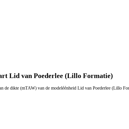
t Lid van Poederlee (Lillo Formatie)
an de dikte (mTAW) van de modeléénheid Lid van Poederlee (Lillo For