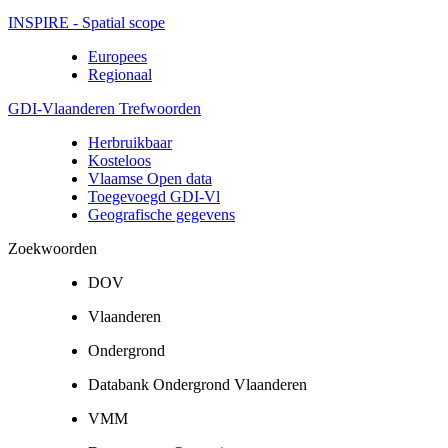
INSPIRE - Spatial scope
Europees
Regionaal
GDI-Vlaanderen Trefwoorden
Herbruikbaar
Kosteloos
Vlaamse Open data
Toegevoegd GDI-Vl
Geografische gegevens
Zoekwoorden
DOV
Vlaanderen
Ondergrond
Databank Ondergrond Vlaanderen
VMM