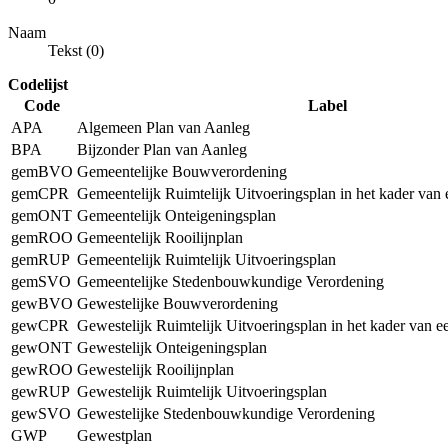
Naam
Tekst (0)
Codelijst
Code
Label
APA
Algemeen Plan van Aanleg
BPA
Bijzonder Plan van Aanleg
gemBVO
Gemeentelijke Bouwverordening
gemCPR
Gemeentelijk Ruimtelijk Uitvoeringsplan in het kader van
gemONT
Gemeentelijk Onteigeningsplan
gemROO
Gemeentelijk Rooilijnplan
gemRUP
Gemeentelijk Ruimtelijk Uitvoeringsplan
gemSVO
Gemeentelijke Stedenbouwkundige Verordening
gewBVO
Gewestelijke Bouwverordening
gewCPR
Gewestelijk Ruimtelijk Uitvoeringsplan in het kader van 
gewONT
Gewestelijk Onteigeningsplan
gewROO
Gewestelijk Rooilijnplan
gewRUP
Gewestelijk Ruimtelijk Uitvoeringsplan
gewSVO
Gewestelijke Stedenbouwkundige Verordening
GWP
Gewestplan