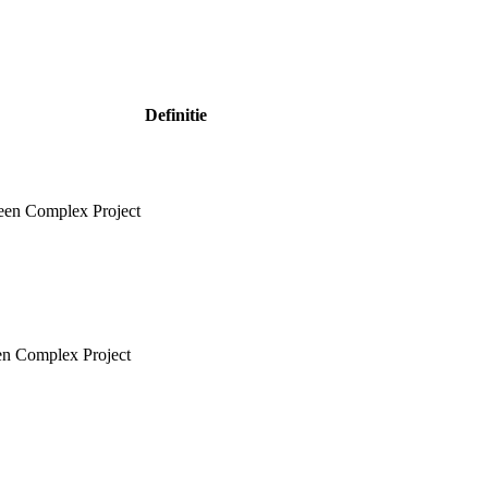
Definitie
 een Complex Project
een Complex Project