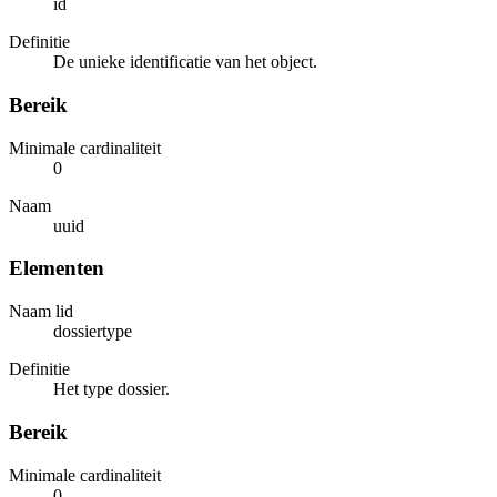
id
Definitie
De unieke identificatie van het object.
Bereik
Minimale cardinaliteit
0
Naam
uuid
Elementen
Naam lid
dossiertype
Definitie
Het type dossier.
Bereik
Minimale cardinaliteit
0