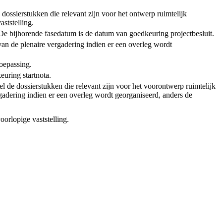
 dossierstukken die relevant zijn voor het ontwerp ruimtelijk
ststelling.
t. De bijhorende fasedatum is de datum van goedkeuring projectbesluit.
van de plenaire vergadering indien er een overleg wordt
toepassing.
euring startnota.
l de dossierstukken die relevant zijn voor het voorontwerp ruimtelijk
adering indien er een overleg wordt georganiseerd, anders de
oorlopige vaststelling.