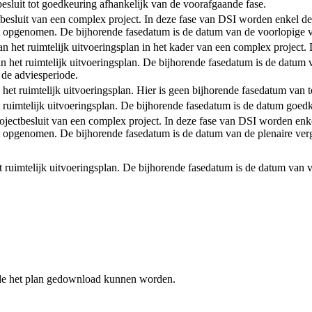
 besluit tot goedkeuring afhankelijk van de voorafgaande fase.
ctbesluit van een complex project. In deze fase van DSI worden enkel de
 opgenomen. De bijhorende fasedatum is de datum van de voorlopige va
t van het ruimtelijk uitvoeringsplan in het kader van een complex projec
an het ruimtelijk uitvoeringsplan. De bijhorende fasedatum is de datum 
 de adviesperiode.
n het ruimtelijk uitvoeringsplan. Hier is geen bijhorende fasedatum van 
et ruimtelijk uitvoeringsplan. De bijhorende fasedatum is de datum goedk
rojectbesluit van een complex project. In deze fase van DSI worden enke
 opgenomen. De bijhorende fasedatum is de datum van de plenaire verg
et ruimtelijk uitvoeringsplan. De bijhorende fasedatum is de datum van v
ende het plan gedownload kunnen worden.