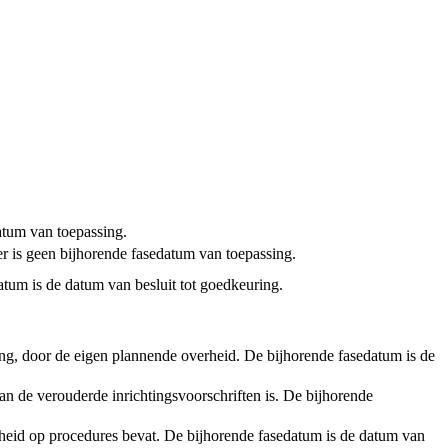
tum van toepassing.
er is geen bijhorende fasedatum van toepassing.
atum is de datum van besluit tot goedkeuring.
ening, door de eigen plannende overheid. De bijhorende fasedatum is de
an de verouderde inrichtingsvoorschriften is. De bijhorende
rheid op procedures bevat. De bijhorende fasedatum is de datum van