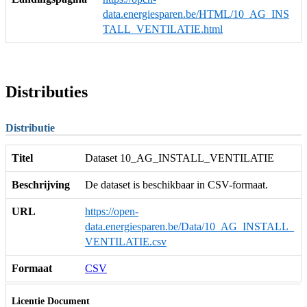
data.energiesparen.be/HTML/10_AG_INS
TALL_VENTILATIE.html
Distributies
Distributie
Titel
Dataset 10_AG_INSTALL_VENTILATIE
Beschrijving
De dataset is beschikbaar in CSV-formaat.
URL
https://open-
data.energiesparen.be/Data/10_AG_INSTALL_
VENTILATIE.csv
Formaat
CSV
Licentie Document