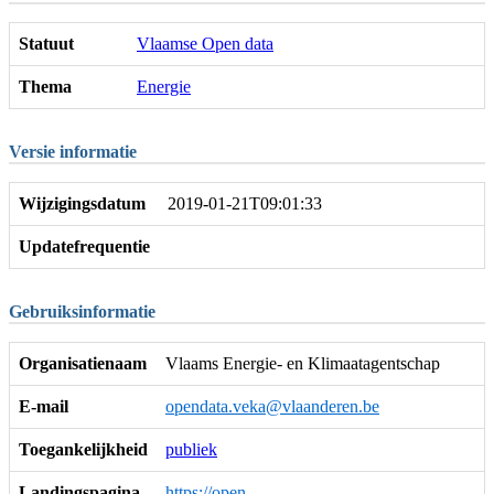
Statuut
Vlaamse Open data
Thema
Energie
Versie informatie
Wijzigingsdatum
2019-01-21T09:01:33
Updatefrequentie
Gebruiksinformatie
Organisatienaam
Vlaams Energie- en Klimaatagentschap
E-mail
opendata.veka@vlaanderen.be
Toegankelijkheid
publiek
Landingspagina
https://open-