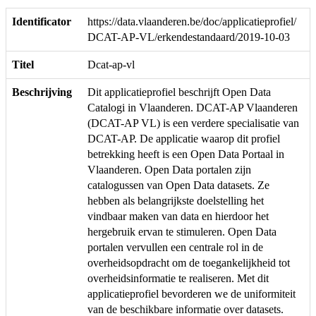
Identificator
https://data.vlaanderen.be/doc/applicatieprofiel/
DCAT-AP-VL/erkendestandaard/2019-10-03
Titel
Dcat-ap-vl
Beschrijving
Dit applicatieprofiel beschrijft Open Data
Catalogi in Vlaanderen. DCAT-AP Vlaanderen
(DCAT-AP VL) is een verdere specialisatie van
DCAT-AP. De applicatie waarop dit profiel
betrekking heeft is een Open Data Portaal in
Vlaanderen. Open Data portalen zijn
catalogussen van Open Data datasets. Ze
hebben als belangrijkste doelstelling het
vindbaar maken van data en hierdoor het
hergebruik ervan te stimuleren. Open Data
portalen vervullen een centrale rol in de
overheidsopdracht om de toegankelijkheid tot
overheidsinformatie te realiseren. Met dit
applicatieprofiel bevorderen we de uniformiteit
van de beschikbare informatie over datasets.