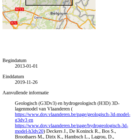
Begindatum
2013-01-01
Einddatum
2019-11-26
Aanvullende informatie
Geologisch (G3Dv3) en hydrogeologisch (H3D) 3D-
lagenmodel van Vlaanderen (
https://www.dov.vlaanderen.be/page/geologisch-3d-model-
g3dv3 en
https://www.dov.vlaanderen.be/page/hydrogeologisch-3d-
model-h3dv20
) Deckers J., De Koninck R., Bos S.,
Broothaers M., Dirix K., Hambsch L., Lagrou, D.,