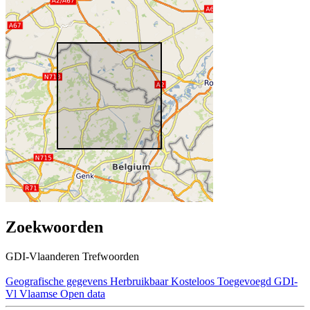
Zoekwoorden
GDI-Vlaanderen Trefwoorden
Geografische gegevens
Herbruikbaar
Kosteloos
Toegevoegd GDI-
Vl
Vlaamse Open data