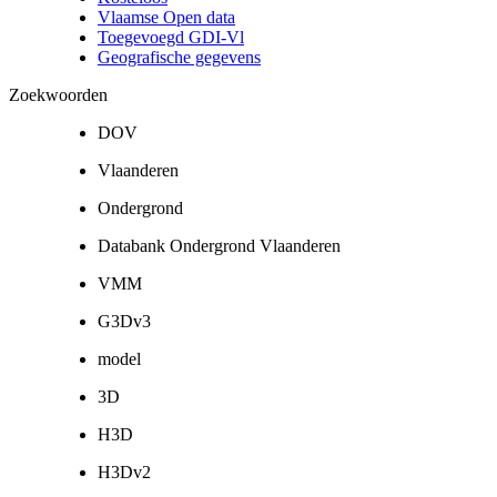
Vlaamse Open data
Toegevoegd GDI-Vl
Geografische gegevens
Zoekwoorden
DOV
Vlaanderen
Ondergrond
Databank Ondergrond Vlaanderen
VMM
G3Dv3
model
3D
H3D
H3Dv2