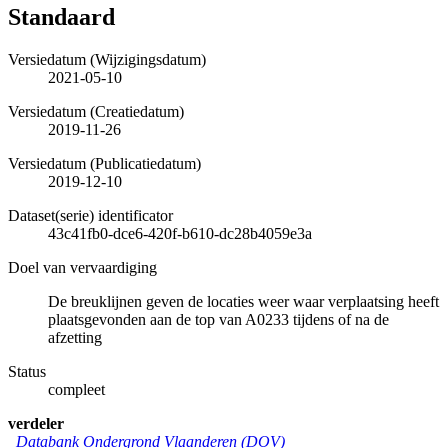
Standaard
Versiedatum (Wijzigingsdatum)
2021-05-10
Versiedatum (Creatiedatum)
2019-11-26
Versiedatum (Publicatiedatum)
2019-12-10
Dataset(serie) identificator
43c41fb0-dce6-420f-b610-dc28b4059e3a
Doel van vervaardiging
De breuklijnen geven de locaties weer waar verplaatsing heeft
plaatsgevonden aan de top van A0233 tijdens of na de
afzetting
Status
compleet
verdeler
Databank Ondergrond Vlaanderen (DOV)