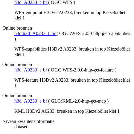
h3d_A0233_t_br
(
OGC:WFS
)
WFS-endpoint H3Dv2 A0233, breuken in top Kiezeloöliet
klei 1
Online bronnen
h3d:h3d_A0233_t_br
(
OGC:WFS-2.0.0-http-get-capabilities
)
WFS-capabilities H3Dv2 A0233, breuken in top Kiezeloöliet
klei 1
Online bronnen
h3d_A0233_t_br
(
OGC:WFS-2.0.0-http-get-feature
)
WFS-feature H3Dv2 A0233, breuken in top Kiezeloöliet klei
1
Online bronnen
h3d_A0233_t_br
(
GLG:KML-2.0-http-get-map
)
KML H3Dv2 A0233, breuken in top Kiezeloöliet klei 1
Niveau kwaliteitsinformatie
dataset