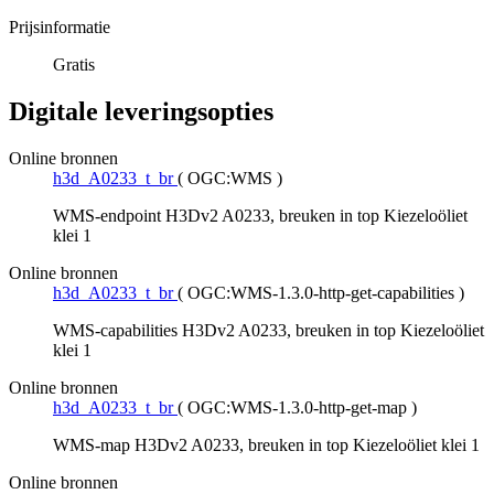
Prijsinformatie
Gratis
Digitale leveringsopties
Online bronnen
h3d_A0233_t_br
(
OGC:WMS
)
WMS-endpoint H3Dv2 A0233, breuken in top Kiezeloöliet
klei 1
Online bronnen
h3d_A0233_t_br
(
OGC:WMS-1.3.0-http-get-capabilities
)
WMS-capabilities H3Dv2 A0233, breuken in top Kiezeloöliet
klei 1
Online bronnen
h3d_A0233_t_br
(
OGC:WMS-1.3.0-http-get-map
)
WMS-map H3Dv2 A0233, breuken in top Kiezeloöliet klei 1
Online bronnen