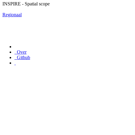
INSPIRE - Spatial scope
Regionaal
Over
Github