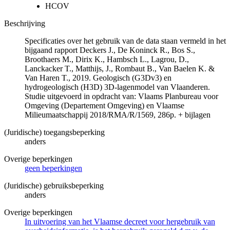
HCOV
Beschrijving
Specificaties over het gebruik van de data staan vermeld in het
bijgaand rapport Deckers J., De Koninck R., Bos S.,
Broothaers M., Dirix K., Hambsch L., Lagrou, D.,
Lanckacker T., Matthijs, J., Rombaut B., Van Baelen K. &
Van Haren T., 2019. Geologisch (G3Dv3) en
hydrogeologisch (H3D) 3D-lagenmodel van Vlaanderen.
Studie uitgevoerd in opdracht van: Vlaams Planbureau voor
Omgeving (Departement Omgeving) en Vlaamse
Milieumaatschappij 2018/RMA/R/1569, 286p. + bijlagen
(Juridische) toegangsbeperking
anders
Overige beperkingen
geen beperkingen
(Juridische) gebruiksbeperking
anders
Overige beperkingen
In uitvoering van het Vlaamse decreet voor hergebruik van