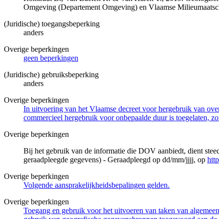
Omgeving (Departement Omgeving) en Vlaamse Milieumaatsch
(Juridische) toegangsbeperking
anders
Overige beperkingen
geen beperkingen
(Juridische) gebruiksbeperking
anders
Overige beperkingen
In uitvoering van het Vlaamse decreet voor hergebruik van overh
commercieel hergebruik voor onbepaalde duur is toegelaten, zo
Overige beperkingen
Bij het gebruik van de informatie die DOV aanbiedt, dient ste
geraadpleegde gegevens) - Geraadpleegd op dd/mm/jjjj, op
htt
Overige beperkingen
Volgende aansprakelijkheidsbepalingen gelden.
Overige beperkingen
Toegang en gebruik voor het uitvoeren van taken van algemeen 