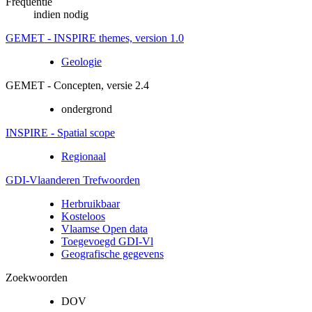
Frequentie
indien nodig
GEMET - INSPIRE themes, version 1.0
Geologie
GEMET - Concepten, versie 2.4
ondergrond
INSPIRE - Spatial scope
Regionaal
GDI-Vlaanderen Trefwoorden
Herbruikbaar
Kosteloos
Vlaamse Open data
Toegevoegd GDI-Vl
Geografische gegevens
Zoekwoorden
DOV