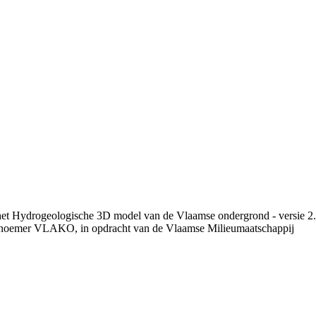
 het Hydrogeologische 3D model van de Vlaamse ondergrond - versie 2
 noemer VLAKO, in opdracht van de Vlaamse Milieumaatschappij