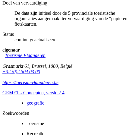
Doel van vervaardiging
De data zijn initieel door de 5 provinciale toeristische
organisaties aangemaakt ter vervaardiging van de "papieren"
fietskaarten.
Status
continu geactualiseerd
eigenaar
Toerisme Vlaanderen
Grasmarkt 61
,
Brussel
,
1000
,
België
+32 (0)2 504 03 00
https://toerismevlaanderen.be
GEMET - Concepten, versie 2.4
geografie
Zoekwoorden
Toerisme
Recreatie