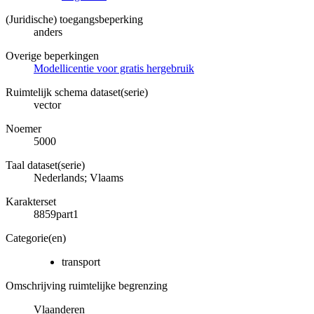
(Juridische) toegangsbeperking
anders
Overige beperkingen
Modellicentie voor gratis hergebruik
Ruimtelijk schema dataset(serie)
vector
Noemer
5000
Taal dataset(serie)
Nederlands; Vlaams
Karakterset
8859part1
Categorie(en)
transport
Omschrijving ruimtelijke begrenzing
Vlaanderen