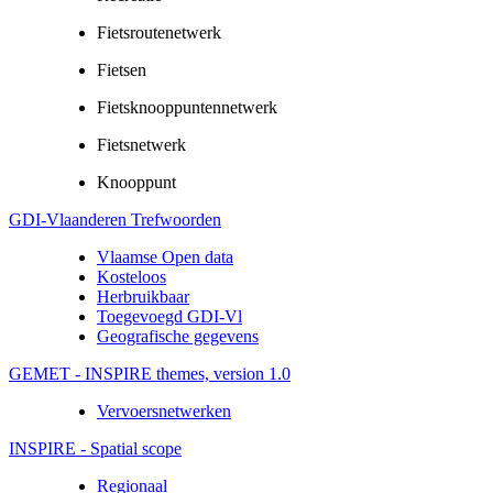
Fietsroutenetwerk
Fietsen
Fietsknooppuntennetwerk
Fietsnetwerk
Knooppunt
GDI-Vlaanderen Trefwoorden
Vlaamse Open data
Kosteloos
Herbruikbaar
Toegevoegd GDI-Vl
Geografische gegevens
GEMET - INSPIRE themes, version 1.0
Vervoersnetwerken
INSPIRE - Spatial scope
Regionaal