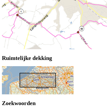
Ruimtelijke dekking
Zoekwoorden