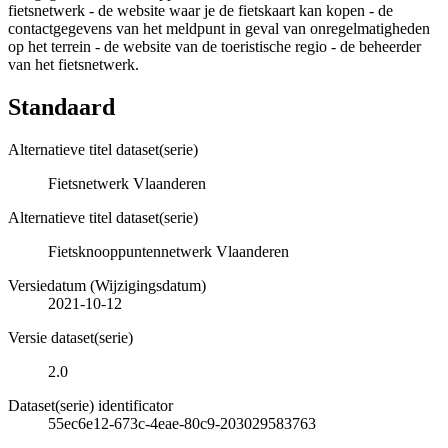
fietsnetwerk - de website waar je de fietskaart kan kopen - de
contactgegevens van het meldpunt in geval van onregelmatigheden
op het terrein - de website van de toeristische regio - de beheerder
van het fietsnetwerk.
Standaard
Alternatieve titel dataset(serie)
Fietsnetwerk Vlaanderen
Alternatieve titel dataset(serie)
Fietsknooppuntennetwerk Vlaanderen
Versiedatum (Wijzigingsdatum)
2021-10-12
Versie dataset(serie)
2.0
Dataset(serie) identificator
55ec6e12-673c-4eae-80c9-203029583763