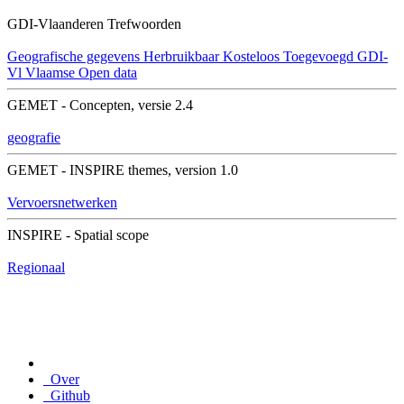
GDI-Vlaanderen Trefwoorden
Geografische gegevens
Herbruikbaar
Kosteloos
Toegevoegd GDI-
Vl
Vlaamse Open data
GEMET - Concepten, versie 2.4
geografie
GEMET - INSPIRE themes, version 1.0
Vervoersnetwerken
INSPIRE - Spatial scope
Regionaal
Over
Github