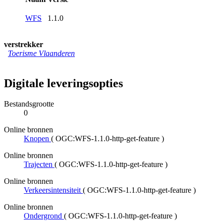
WFS
1.1.0
verstrekker
Toerisme Vlaanderen
Digitale leveringsopties
Bestandsgrootte
0
Online bronnen
Knopen
(
OGC:WFS-1.1.0-http-get-feature
)
Online bronnen
Trajecten
(
OGC:WFS-1.1.0-http-get-feature
)
Online bronnen
Verkeersintensiteit
(
OGC:WFS-1.1.0-http-get-feature
)
Online bronnen
Ondergrond
(
OGC:WFS-1.1.0-http-get-feature
)