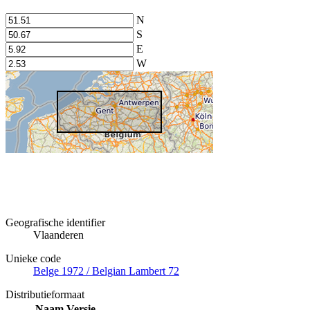
N
S
E
W
Geografische identifier
Vlaanderen
Unieke code
Belge 1972 / Belgian Lambert 72
Distributieformaat
Naam
Versie