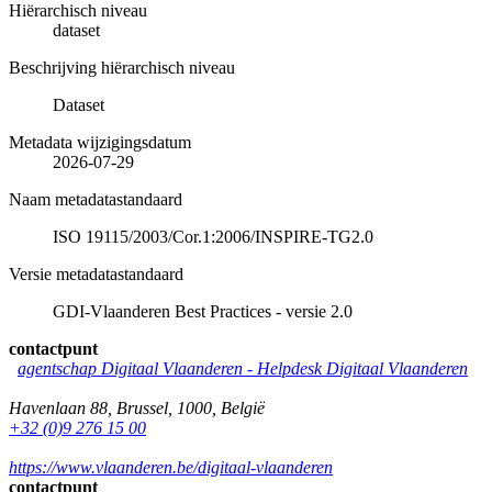
Hiërarchisch niveau
dataset
Beschrijving hiërarchisch niveau
Dataset
Metadata wijzigingsdatum
2026-07-29
Naam metadatastandaard
ISO 19115/2003/Cor.1:2006/INSPIRE-TG2.0
Versie metadatastandaard
GDI-Vlaanderen Best Practices - versie 2.0
contactpunt
agentschap Digitaal Vlaanderen -
Helpdesk Digitaal Vlaanderen
Havenlaan 88
,
Brussel
,
1000
,
België
+32 (0)9 276 15 00
https://www.vlaanderen.be/digitaal-vlaanderen
contactpunt