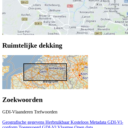
Ruimtelijke dekking
Zoekwoorden
GDI-Vlaanderen Trefwoorden
Geografische gegevens
Herbruikbaar
Kosteloos
Metadata GDI-Vl-
conform
Toegevoegd GDI-Vl
Vlaamse Open data