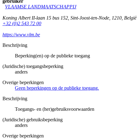
gebruiker
VLAAMSE LANDMAATSCHAPPIJ
Koning Albert II-laan 15 bus 152
,
Sint-Joost-ten-Node
,
1210
,
België
+32 (0)2 543 72 00
https://www.vlm.be
Beschrijving
Beperking(en) op de publieke toegang
(Juridische) toegangsbeperking
anders
Overige beperkingen
Geen beperkingen op de publieke toegang.
Beschrijving
Toegangs- en (her)gebruiksvoorwaarden
(Juridische) gebruiksbeperking
anders
Overige beperkingen