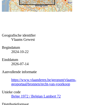
Geografische identifier
Vlaams Gewest
Begindatum
2024-10-22
Einddatum
2026-07-14
Aanvullende informatie
https://www.vlaanderen.be/geopunt/vlaams-
geoportaal/bronnen/recht-van-voorkoop
Unieke code
Belge 1972 / Belgian Lambert 72
Distributieformaat