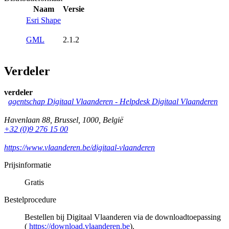
Naam
Versie
Esri Shape
GML
2.1.2
Verdeler
verdeler
agentschap Digitaal Vlaanderen -
Helpdesk Digitaal Vlaanderen
Havenlaan 88
,
Brussel
,
1000
,
België
+32 (0)9 276 15 00
https://www.vlaanderen.be/digitaal-vlaanderen
Prijsinformatie
Gratis
Bestelprocedure
Bestellen bij Digitaal Vlaanderen via de downloadtoepassing
(
https://download.vlaanderen.be
).