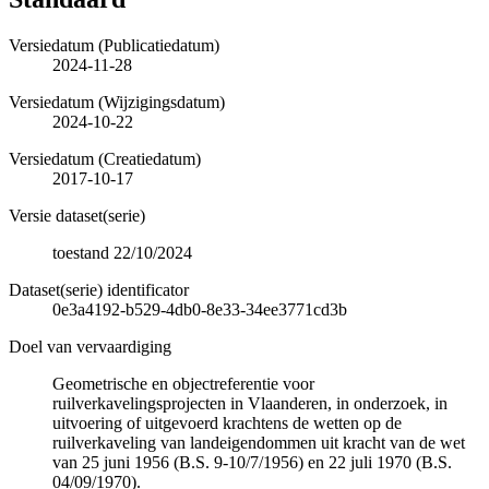
Versiedatum (Publicatiedatum)
2024-11-28
Versiedatum (Wijzigingsdatum)
2024-10-22
Versiedatum (Creatiedatum)
2017-10-17
Versie dataset(serie)
toestand 22/10/2024
Dataset(serie) identificator
0e3a4192-b529-4db0-8e33-34ee3771cd3b
Doel van vervaardiging
Geometrische en objectreferentie voor
ruilverkavelingsprojecten in Vlaanderen, in onderzoek, in
uitvoering of uitgevoerd krachtens de wetten op de
ruilverkaveling van landeigendommen uit kracht van de wet
van 25 juni 1956 (B.S. 9-10/7/1956) en 22 juli 1970 (B.S.
04/09/1970).