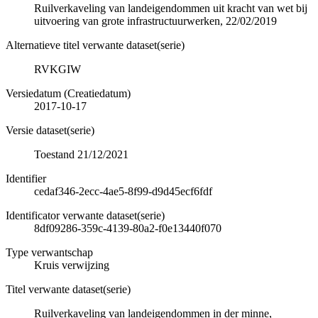
Ruilverkaveling van landeigendommen uit kracht van wet bij
uitvoering van grote infrastructuurwerken, 22/02/2019
Alternatieve titel verwante dataset(serie)
RVKGIW
Versiedatum (Creatiedatum)
2017-10-17
Versie dataset(serie)
Toestand 21/12/2021
Identifier
cedaf346-2ecc-4ae5-8f99-d9d45ecf6fdf
Identificator verwante dataset(serie)
8df09286-359c-4139-80a2-f0e13440f070
Type verwantschap
Kruis verwijzing
Titel verwante dataset(serie)
Ruilverkaveling van landeigendommen in der minne,