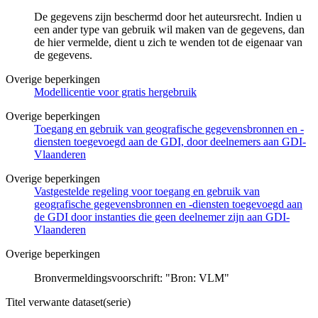
De gegevens zijn beschermd door het auteursrecht. Indien u
een ander type van gebruik wil maken van de gegevens, dan
de hier vermelde, dient u zich te wenden tot de eigenaar van
de gegevens.
Overige beperkingen
Modellicentie voor gratis hergebruik
Overige beperkingen
Toegang en gebruik van geografische gegevensbronnen en -
diensten toegevoegd aan de GDI, door deelnemers aan GDI-
Vlaanderen
Overige beperkingen
Vastgestelde regeling voor toegang en gebruik van
geografische gegevensbronnen en -diensten toegevoegd aan
de GDI door instanties die geen deelnemer zijn aan GDI-
Vlaanderen
Overige beperkingen
Bronvermeldingsvoorschrift: "Bron: VLM"
Titel verwante dataset(serie)