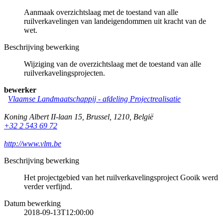
Aanmaak overzichtslaag met de toestand van alle
ruilverkavelingen van landeigendommen uit kracht van de
wet.
Beschrijving bewerking
Wijziging van de overzichtslaag met de toestand van alle
ruilverkavelingsprojecten.
bewerker
Vlaamse Landmaatschappij - afdeling Projectrealisatie
Koning Albert II-laan 15
,
Brussel
,
1210
,
België
+32 2 543 69 72
http://www.vlm.be
Beschrijving bewerking
Het projectgebied van het ruilverkavelingsproject Gooik werd
verder verfijnd.
Datum bewerking
2018-09-13T12:00:00