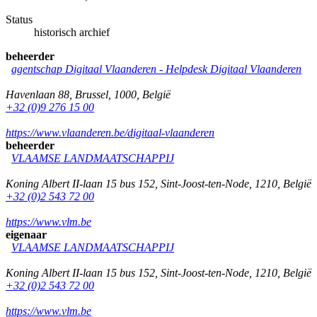
Status
historisch archief
beheerder
agentschap Digitaal Vlaanderen -
Helpdesk Digitaal Vlaanderen
Havenlaan 88
,
Brussel
,
1000
,
België
+32 (0)9 276 15 00
https://www.vlaanderen.be/digitaal-vlaanderen
beheerder
VLAAMSE LANDMAATSCHAPPIJ
Koning Albert II-laan 15 bus 152
,
Sint-Joost-ten-Node
,
1210
,
België
+32 (0)2 543 72 00
https://www.vlm.be
eigenaar
VLAAMSE LANDMAATSCHAPPIJ
Koning Albert II-laan 15 bus 152
,
Sint-Joost-ten-Node
,
1210
,
België
+32 (0)2 543 72 00
https://www.vlm.be