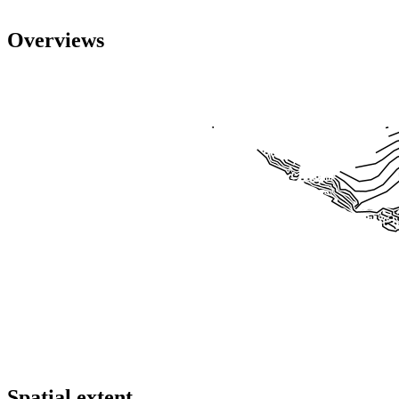
Overviews
Spatial extent