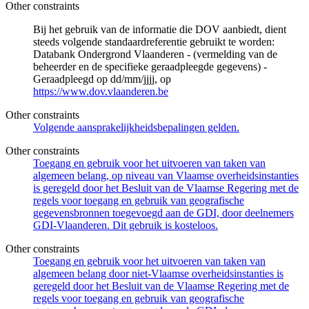
Other constraints
Bij het gebruik van de informatie die DOV aanbiedt, dient
steeds volgende standaardreferentie gebruikt te worden:
Databank Ondergrond Vlaanderen - (vermelding van de
beheerder en de specifieke geraadpleegde gegevens) -
Geraadpleegd op dd/mm/jjjj, op
https://www.dov.vlaanderen.be
Other constraints
Volgende aansprakelijkheidsbepalingen gelden.
Other constraints
Toegang en gebruik voor het uitvoeren van taken van
algemeen belang, op niveau van Vlaamse overheidsinstanties
is geregeld door het Besluit van de Vlaamse Regering met de
regels voor toegang en gebruik van geografische
gegevensbronnen toegevoegd aan de GDI, door deelnemers
GDI-Vlaanderen. Dit gebruik is kosteloos.
Other constraints
Toegang en gebruik voor het uitvoeren van taken van
algemeen belang door niet-Vlaamse overheidsinstanties is
geregeld door het Besluit van de Vlaamse Regering met de
regels voor toegang en gebruik van geografische