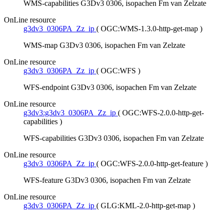
WMS-capabilities G3Dv3 0306, isopachen Fm van Zelzate
OnLine resource
g3dv3_0306PA_Zz_ip
(
OGC:WMS-1.3.0-http-get-map
)
WMS-map G3Dv3 0306, isopachen Fm van Zelzate
OnLine resource
g3dv3_0306PA_Zz_ip
(
OGC:WFS
)
WFS-endpoint G3Dv3 0306, isopachen Fm van Zelzate
OnLine resource
g3dv3:g3dv3_0306PA_Zz_ip
(
OGC:WFS-2.0.0-http-get-
capabilities
)
WFS-capabilities G3Dv3 0306, isopachen Fm van Zelzate
OnLine resource
g3dv3_0306PA_Zz_ip
(
OGC:WFS-2.0.0-http-get-feature
)
WFS-feature G3Dv3 0306, isopachen Fm van Zelzate
OnLine resource
g3dv3_0306PA_Zz_ip
(
GLG:KML-2.0-http-get-map
)