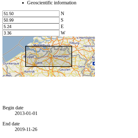
Geoscientific information
N
S
E
W
Begin date
2013-01-01
End date
2019-11-26