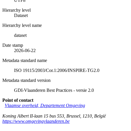
UTF8
Hierarchy level
Dataset
Hierarchy level name
dataset
Date stamp
2026-06-22
Metadata standard name
ISO 19115/2003/Cor.1:2006/INSPIRE-TG2.0
Metadata standard version
GDI-Vlaanderen Best Practices - versie 2.0
Point of contact
Vlaamse overheid, Departement Omgeving
Koning Albert II-laan 15 bus 553
,
Brussel
,
1210
,
België
https://www.omgevingvlaanderen.be