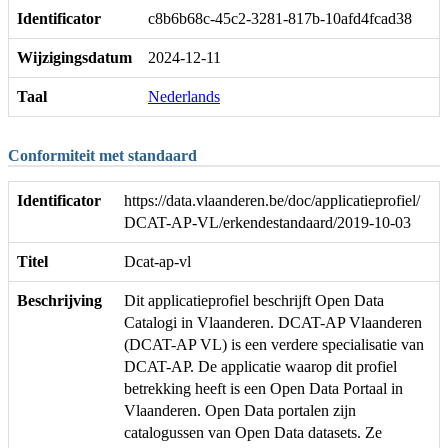
Identificator
c8b6b68c-45c2-3281-817b-10afd4fcad38
Wijzigingsdatum
2024-12-11
Taal
Nederlands
Conformiteit met standaard
Identificator
https://data.vlaanderen.be/doc/applicatieprofiel/
DCAT-AP-VL/erkendestandaard/2019-10-03
Titel
Dcat-ap-vl
Beschrijving
Dit applicatieprofiel beschrijft Open Data
Catalogi in Vlaanderen. DCAT-AP Vlaanderen
(DCAT-AP VL) is een verdere specialisatie van
DCAT-AP. De applicatie waarop dit profiel
betrekking heeft is een Open Data Portaal in
Vlaanderen. Open Data portalen zijn
catalogussen van Open Data datasets. Ze