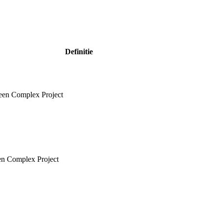
Definitie
 een Complex Project
een Complex Project