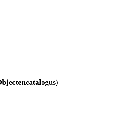
bjectencatalogus)