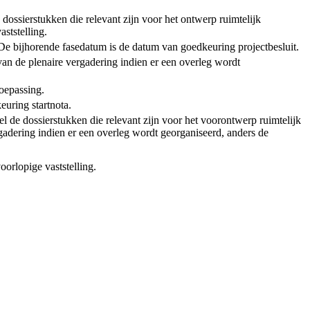
 dossierstukken die relevant zijn voor het ontwerp ruimtelijk
ststelling.
t. De bijhorende fasedatum is de datum van goedkeuring projectbesluit.
van de plenaire vergadering indien er een overleg wordt
toepassing.
euring startnota.
l de dossierstukken die relevant zijn voor het voorontwerp ruimtelijk
adering indien er een overleg wordt georganiseerd, anders de
oorlopige vaststelling.