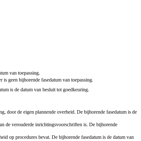
tum van toepassing.
er is geen bijhorende fasedatum van toepassing.
atum is de datum van besluit tot goedkeuring.
ening, door de eigen plannende overheid. De bijhorende fasedatum is de
an de verouderde inrichtingsvoorschriften is. De bijhorende
rheid op procedures bevat. De bijhorende fasedatum is de datum van