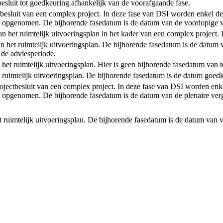
 besluit tot goedkeuring afhankelijk van de voorafgaande fase.
ctbesluit van een complex project. In deze fase van DSI worden enkel de
 opgenomen. De bijhorende fasedatum is de datum van de voorlopige va
t van het ruimtelijk uitvoeringsplan in het kader van een complex projec
an het ruimtelijk uitvoeringsplan. De bijhorende fasedatum is de datum 
 de adviesperiode.
n het ruimtelijk uitvoeringsplan. Hier is geen bijhorende fasedatum van 
et ruimtelijk uitvoeringsplan. De bijhorende fasedatum is de datum goedk
rojectbesluit van een complex project. In deze fase van DSI worden enke
 opgenomen. De bijhorende fasedatum is de datum van de plenaire verg
et ruimtelijk uitvoeringsplan. De bijhorende fasedatum is de datum van v