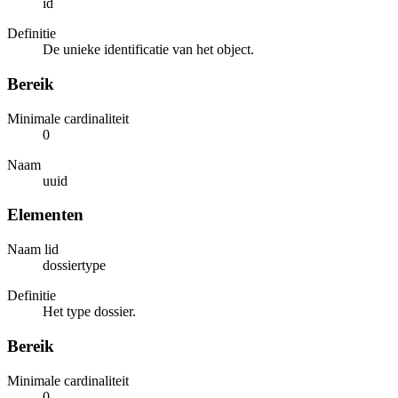
id
Definitie
De unieke identificatie van het object.
Bereik
Minimale cardinaliteit
0
Naam
uuid
Elementen
Naam lid
dossiertype
Definitie
Het type dossier.
Bereik
Minimale cardinaliteit
0