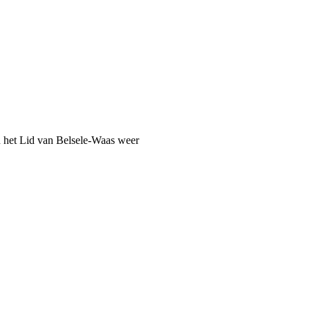
n het Lid van Belsele-Waas weer