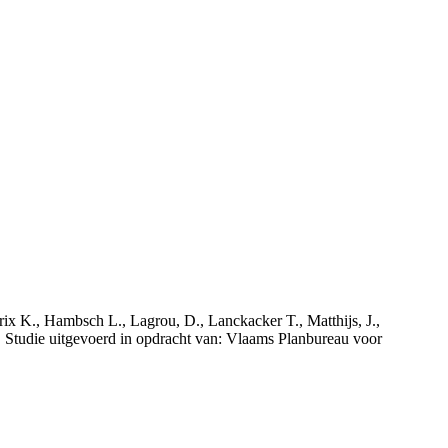
rix K., Hambsch L., Lagrou, D., Lanckacker T., Matthijs, J.,
tudie uitgevoerd in opdracht van: Vlaams Planbureau voor