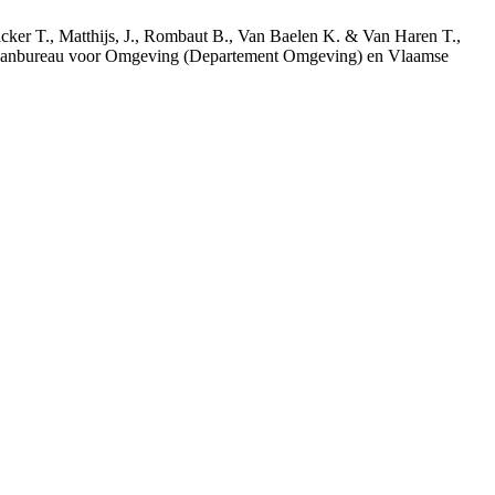
acker T., Matthijs, J., Rombaut B., Van Baelen K. & Van Haren T.,
 Planbureau voor Omgeving (Departement Omgeving) en Vlaamse