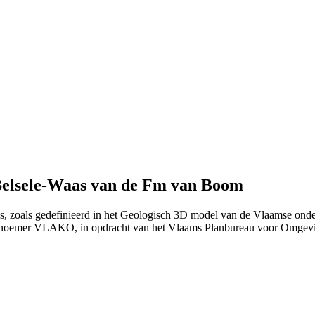
Belsele-Waas van de Fm van Boom
as, zoals gedefinieerd in het Geologisch 3D model van de Vlaamse ond
 noemer VLAKO, in opdracht van het Vlaams Planbureau voor Omgev