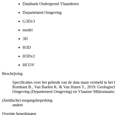
Databank Ondergrond Vlaanderen
Departement Omgeving
G3Dv3
model
3D
H3D
H3Dv2
HCOV
Beschrijving
Specificaties over het gebruik van de data staan vermeld in he
Rombaut B., Van Baelen K. & Van Haren T., 2019. Geologisch
Omgeving (Departement Omgeving) en Vlaamse Milieumaatsch
(Juridische) toegangsbeperking
anders
Overige beperkingen