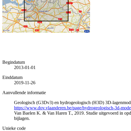
Begindatum
2013-01-01
Einddatum
2019-11-26
Aanvullende informatie
Geologisch (G3Dv3) en hydrogeologisch (H3D) 3D-lagenmode
https://www.dov.vlaanderen.be/page/hydrogeologisch-3d-mod
Van Baelen K. & Van Haren T., 2019. Studie uitgevoerd in 
bijlagen.
Unieke code