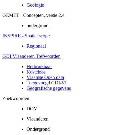
Geologie
GEMET - Concepten, versie 2.4
ondergrond
INSPIRE - Spatial scope
Regionaal
GDI-Vlaanderen Trefwoorden
Herbruikbaar
Kosteloos
Vlaamse Open data
Toegevoegd GDI-Vl
Geografische gegevens
Zoekwoorden
DOV
Vlaanderen
Ondergrond