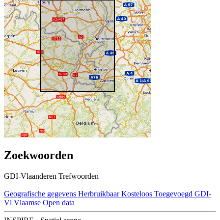
Zoekwoorden
GDI-Vlaanderen Trefwoorden
Geografische gegevens
Herbruikbaar
Kosteloos
Toegevoegd GDI-
Vl
Vlaamse Open data