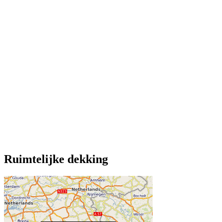
Ruimtelijke dekking