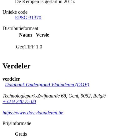
De Kempen is gestart in 2015.
Unieke code
EPSG:31370
Distributieformaat
Naam
Versie
GeoTIFF
1.0
Verdeler
verdeler
Databank Ondergrond Vlaanderen (DOV)
Technologiepark-Zwijnaarde 68
,
Gent
,
9052
,
België
+32 9 240 75 00
https://www.dov.vlaanderen.be
Prijsinformatie
Gratis