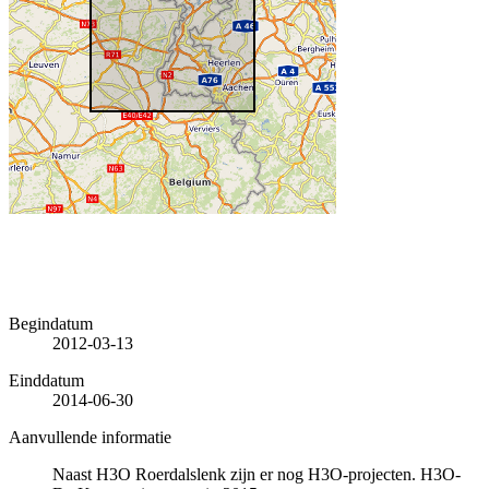
Begindatum
2012-03-13
Einddatum
2014-06-30
Aanvullende informatie
Naast H3O Roerdalslenk zijn er nog H3O-projecten. H3O-