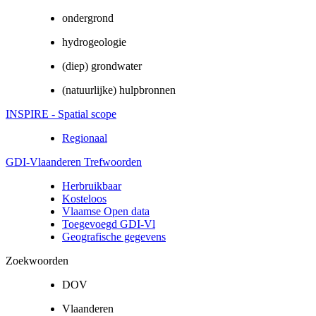
ondergrond
hydrogeologie
(diep) grondwater
(natuurlijke) hulpbronnen
INSPIRE - Spatial scope
Regionaal
GDI-Vlaanderen Trefwoorden
Herbruikbaar
Kosteloos
Vlaamse Open data
Toegevoegd GDI-Vl
Geografische gegevens
Zoekwoorden
DOV
Vlaanderen