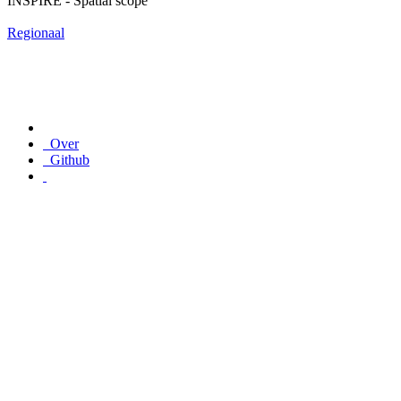
INSPIRE - Spatial scope
Regionaal
Over
Github