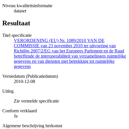
Niveau kwaliteitsinformatie
dataset
Resultaat
Titel specificatie
VERORDENING (EU) Nr. 1089/2010 VAN DE
COMMISSIE van 23 november 2010 ter uitvoering van
Richtlijn 2007/2/EG van het Europees Parlement en de Raad
betreffende de interoperabiliteit van verzamelingen ruimtelijke
gegevens en van diensten met betrekking tot ruimtelijke
gegevens
Versiedatum (Publicatiedatum)
2010-12-08
Uitleg
Zie vermelde specificatie
Conform verklaard
Ja
Algemene beschrijving herkomst