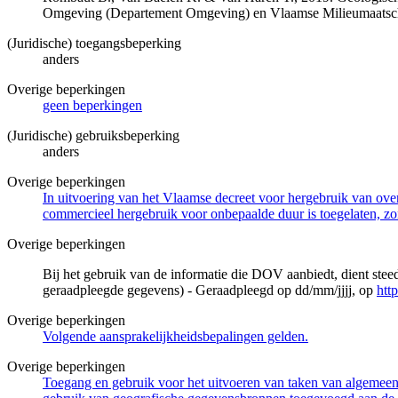
Omgeving (Departement Omgeving) en Vlaamse Milieumaatsch
(Juridische) toegangsbeperking
anders
Overige beperkingen
geen beperkingen
(Juridische) gebruiksbeperking
anders
Overige beperkingen
In uitvoering van het Vlaamse decreet voor hergebruik van overh
commercieel hergebruik voor onbepaalde duur is toegelaten, zo
Overige beperkingen
Bij het gebruik van de informatie die DOV aanbiedt, dient ste
geraadpleegde gegevens) - Geraadpleegd op dd/mm/jjjj, op
htt
Overige beperkingen
Volgende aansprakelijkheidsbepalingen gelden.
Overige beperkingen
Toegang en gebruik voor het uitvoeren van taken van algemeen 