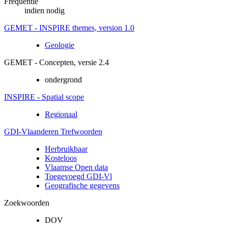
Frequentie
indien nodig
GEMET - INSPIRE themes, version 1.0
Geologie
GEMET - Concepten, versie 2.4
ondergrond
INSPIRE - Spatial scope
Regionaal
GDI-Vlaanderen Trefwoorden
Herbruikbaar
Kosteloos
Vlaamse Open data
Toegevoegd GDI-Vl
Geografische gegevens
Zoekwoorden
DOV