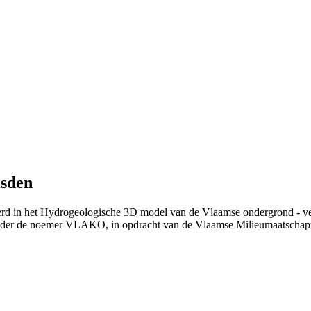
isden
erd in het Hydrogeologische 3D model van de Vlaamse ondergrond - ve
nder de noemer VLAKO, in opdracht van de Vlaamse Milieumaatschap