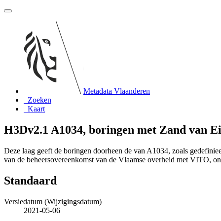
Metadata Vlaanderen
Zoeken
Kaart
H3Dv2.1 A1034, boringen met Zand van E
Deze laag geeft de boringen doorheen de van A1034, zoals gedefinie
van de beheersovereenkomst van de Vlaamse overheid met VITO, o
Standaard
Versiedatum (Wijzigingsdatum)
2021-05-06