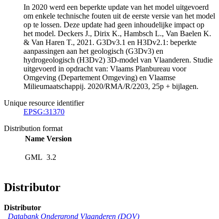
In 2020 werd een beperkte update van het model uitgevoerd
om enkele technische fouten uit de eerste versie van het model
op te lossen. Deze update had geen inhoudelijke impact op
het model. Deckers J., Dirix K., Hambsch L., Van Baelen K.
& Van Haren T., 2021. G3Dv3.1 en H3Dv2.1: beperkte
aanpassingen aan het geologisch (G3Dv3) en
hydrogeologisch (H3Dv2) 3D-model van Vlaanderen. Studie
uitgevoerd in opdracht van: Vlaams Planbureau voor
Omgeving (Departement Omgeving) en Vlaamse
Milieumaatschappij. 2020/RMA/R/2203, 25p + bijlagen.
Unique resource identifier
EPSG:31370
Distribution format
Name
Version
GML
3.2
Distributor
Distributor
Databank Ondergrond Vlaanderen (DOV)