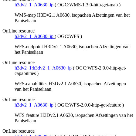
h3dv2_1_A0630_ip
(
OGC:WMS-1.3.0-http-get-map
)
WMS-map H3Dv2.1 A0630, isopachen Afzettingen van het
Paniseliaan
OnLine resource
h3dv2_1_A0630_ip
(
OGC:WFS
)
WFS-endpoint H3Dv2.1 A0630, isopachen Afzettingen van
het Paniseliaan
OnLine resource
h3dv2_1:h3dv2_1_A0630_ip
(
OGC:WFS-2.0.0-http-get-
capabilities
)
WFS-capabilities H3Dv2.1 A0630, isopachen Afzettingen
van het Paniseliaan
OnLine resource
h3dv2_1_A0630_ip
(
OGC:WFS-2.0.0-http-get-feature
)
WFS-feature H3Dv2.1 A0630, isopachen Afzettingen van het
Paniseliaan
OnLine resource