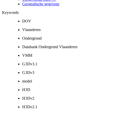
Geografische gegevens
Keywords
DOV
Vlaanderen
Ondergrond
Databank Ondergrond Vlaanderen
VMM
G3Dv3.1
G3Dv3
model
H3D
H3Dv2
H3Dv2.1