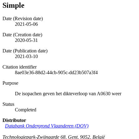
Simple
Date (Revision date)
2021-05-06
Date (Creation date)
2020-05-31
Date (Publication date)
2021-03-10
Citation identifier
8ae03e36-88d2-44cb-905c-dd23b507a3f4
Purpose
De isopachen geven het dikteverloop van A0630 weer
Status
Completed
Distributor
Databank Ondergrond Vlaanderen (DOV)
Technologiepark-Zwijnaarde 68
,
Gent
,
9052
,
België