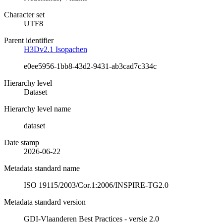
Character set
UTF8
Parent identifier
H3Dv2.1 Isopachen
e0ee5956-1bb8-43d2-9431-ab3cad7c334c
Hierarchy level
Dataset
Hierarchy level name
dataset
Date stamp
2026-06-22
Metadata standard name
ISO 19115/2003/Cor.1:2006/INSPIRE-TG2.0
Metadata standard version
GDI-Vlaanderen Best Practices - versie 2.0