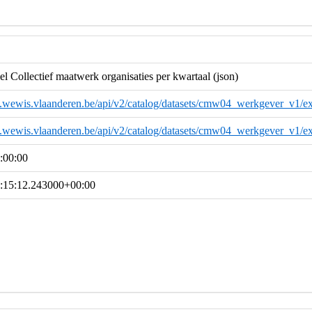
 Collectief maatwerk organisaties per kwartaal (json)
a.wewis.vlaanderen.be/api/v2/catalog/datasets/cmw04_werkgever_v1/ex
a.wewis.vlaanderen.be/api/v2/catalog/datasets/cmw04_werkgever_v1/ex
:00:00
:15:12.243000+00:00