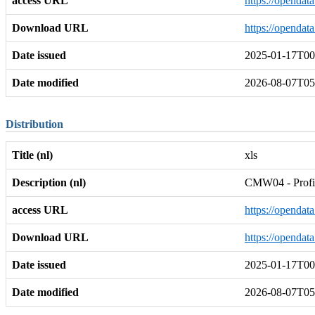
access URL
https://opendat
Download URL
https://opendat
Date issued
2025-01-17T00
Date modified
2026-08-07T05
Distribution
Title (nl)
xls
Description (nl)
CMW04 - Profiel
access URL
https://opendat
Download URL
https://opendat
Date issued
2025-01-17T00
Date modified
2026-08-07T05