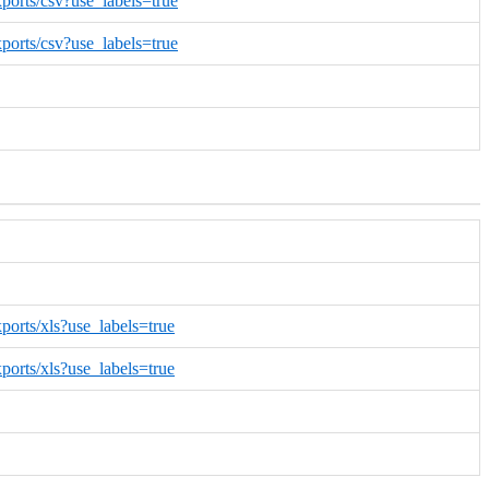
ports/csv?use_labels=true
ports/csv?use_labels=true
ports/xls?use_labels=true
ports/xls?use_labels=true