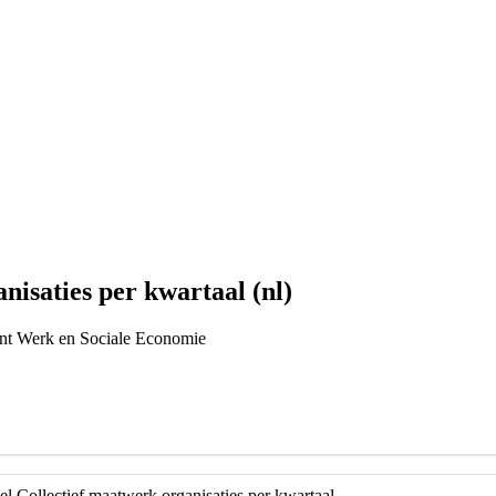
isaties per kwartaal (nl)
ent Werk en Sociale Economie
 Collectief maatwerk organisaties per kwartaal