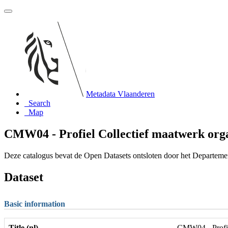
Metadata Vlaanderen
Search
Map
CMW04 - Profiel Collectief maatwerk organ
Deze catalogus bevat de Open Datasets ontsloten door het Departem
Dataset
Basic information
Title (nl)
CMW04 - Profiel