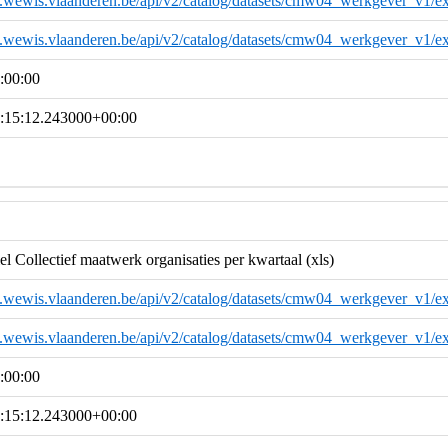
a.wewis.vlaanderen.be/api/v2/catalog/datasets/cmw04_werkgever_v1/ex
a.wewis.vlaanderen.be/api/v2/catalog/datasets/cmw04_werkgever_v1/ex
:00:00
:15:12.243000+00:00
 Collectief maatwerk organisaties per kwartaal (xls)
a.wewis.vlaanderen.be/api/v2/catalog/datasets/cmw04_werkgever_v1/ex
a.wewis.vlaanderen.be/api/v2/catalog/datasets/cmw04_werkgever_v1/ex
:00:00
:15:12.243000+00:00