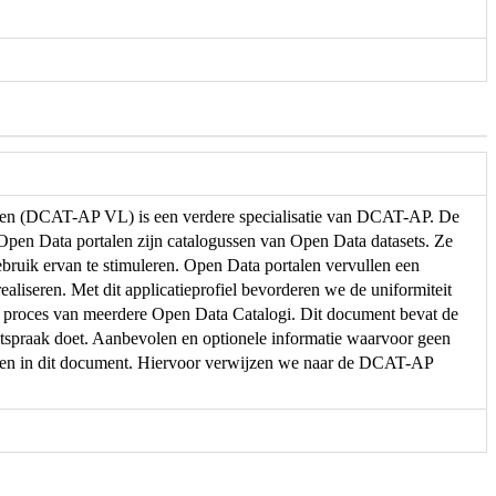
eren (DCAT-AP VL) is een verdere specialisatie van DCAT-AP. De
. Open Data portalen zijn catalogussen van Open Data datasets. Ze
ebruik ervan te stimuleren. Open Data portalen vervullen een
ealiseren. Met dit applicatieprofiel bevorderen we de uniformiteit
e proces van meerdere Open Data Catalogi. Dit document bevat de
spraak doet. Aanbevolen en optionele informatie waarvoor geen
men in dit document. Hiervoor verwijzen we naar de DCAT-AP