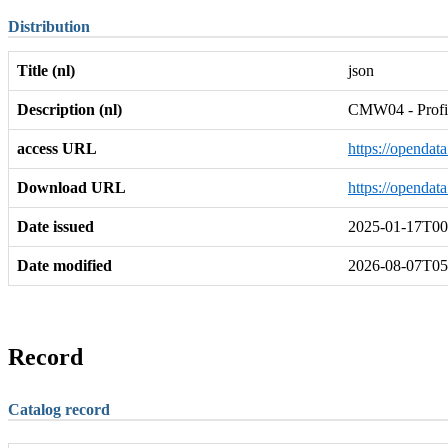
Distribution
Title (nl)
json
Description (nl)
CMW04 - Profiel
access URL
https://opendat
Download URL
https://opendat
Date issued
2025-01-17T00
Date modified
2026-08-07T05
Record
Catalog record