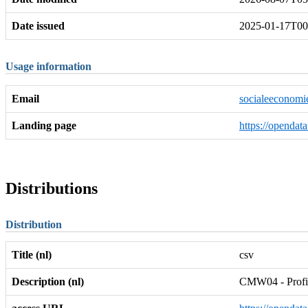
Date issued
2025-01-17T00
Usage information
Email
socialeeconomi
Landing page
https://openda
Distributions
Distribution
Title (nl)
csv
Description (nl)
CMW04 - Profiel