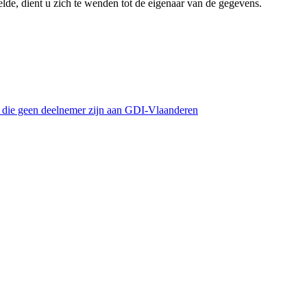
lde, dient u zich te wenden tot de eigenaar van de gegevens.
s die geen deelnemer zijn aan GDI-Vlaanderen