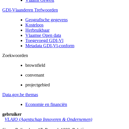
Vlaams Gewest
GDI-Vlaanderen Trefwoorden
Geografische gegevens
Kosteloos
Herbruikbaar
Vlaamse Open data
Toegevoegd GDI-Vl
Metadata GDI-Vl-conform
Zoekwoorden
brownfield
convenant
projectgebied
Data.gov.be themas
Economie en financiën
gebruiker
VLAIO (Agentschap Innoveren & Ondernemen)