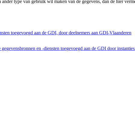
n ander type van gebruik wil maken van de gegevens, dan de hier verme
ensten toegevoegd aan de GDI, door deelnemers aan GDI-Vlaanderen
he gegevensbronnen en -diensten toegevoegd aan de GDI door instantie