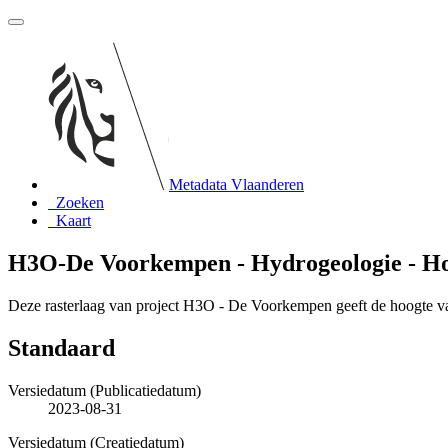
Metadata Vlaanderen
Zoeken
Kaart
H3O-De Voorkempen - Hydrogeologie - Hoo
Deze rasterlaag van project H3O - De Voorkempen geeft de hoogte 
Standaard
Versiedatum (Publicatiedatum)
2023-08-31
Versiedatum (Creatiedatum)