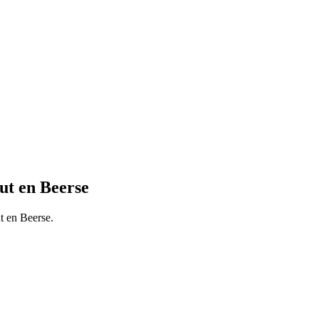
ut en Beerse
t en Beerse.