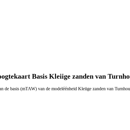
gtekaart Basis Kleiige zanden van Turnho
van de basis (mTAW) van de modeléénheid Kleiige zanden van Turnhou