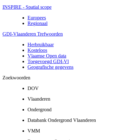
INSPIRE - Spatial scope
Europees
Regionaal
GDI-Vlaanderen Trefwoorden
Herbruikbaar
Kosteloos
Vlaamse Open data
Toegevoegd GDI-Vl
Geografische gegevens
Zoekwoorden
DOV
Vlaanderen
Ondergrond
Databank Ondergrond Vlaanderen
VMM