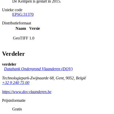
De Kempen is gestart in 2015.
Unieke code
EPSG:31370
Distributieformaat
Naam
Versie
GeoTIFF
1.0
Verdeler
verdeler
Databank Ondergrond Vlaanderen (DOV)
Technologiepark-Zwijnaarde 68
,
Gent
,
9052
,
België
+32 9 240 75 00
https://www.dov.vlaanderen.be
Prijsinformatie
Gratis