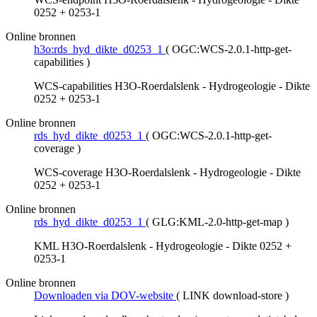
0252 + 0253-1
Online bronnen
h3o:rds_hyd_dikte_d0253_1
(
OGC:WCS-2.0.1-http-get-
capabilities
)
WCS-capabilities H3O-Roerdalslenk - Hydrogeologie - Dikte
0252 + 0253-1
Online bronnen
rds_hyd_dikte_d0253_1
(
OGC:WCS-2.0.1-http-get-
coverage
)
WCS-coverage H3O-Roerdalslenk - Hydrogeologie - Dikte
0252 + 0253-1
Online bronnen
rds_hyd_dikte_d0253_1
(
GLG:KML-2.0-http-get-map
)
KML H3O-Roerdalslenk - Hydrogeologie - Dikte 0252 +
0253-1
Online bronnen
Downloaden via DOV-website
(
LINK download-store
)