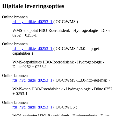
Digitale leveringsopties
Online bronnen
rds_hyd_dikte_d0253_1
(
OGC:WMS
)
WMS-endpoint H3O-Roerdalslenk - Hydrogeologie - Dikte
0252 + 0253-1
Online bronnen
rds_hyd_dikte_d0253_1
(
OGC:WMS-1.3.0-http-get-
capabilities
)
WMS-capabilities H3O-Roerdalslenk - Hydrogeologie -
Dikte 0252 + 0253-1
Online bronnen
rds_hyd_dikte_d0253_1
(
OGC:WMS-1.3.0-http-get-map
)
WMS-map H3O-Roerdalslenk - Hydrogeologie - Dikte 0252
+ 0253-1
Online bronnen
rds_hyd_dikte_d0253_1
(
OGC:WCS
)
WCS-endpoint H3O-Roerdalslenk - Hydrogeologie - Dikte