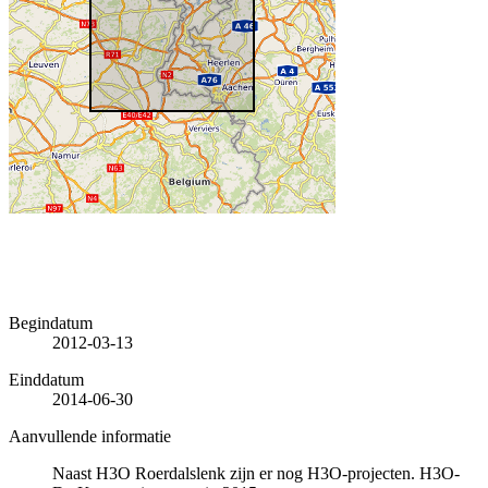
Begindatum
2012-03-13
Einddatum
2014-06-30
Aanvullende informatie
Naast H3O Roerdalslenk zijn er nog H3O-projecten. H3O-