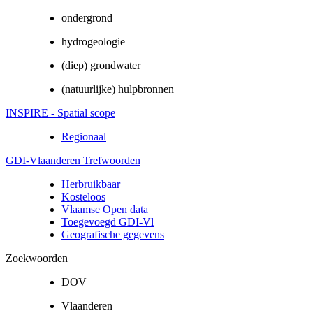
ondergrond
hydrogeologie
(diep) grondwater
(natuurlijke) hulpbronnen
INSPIRE - Spatial scope
Regionaal
GDI-Vlaanderen Trefwoorden
Herbruikbaar
Kosteloos
Vlaamse Open data
Toegevoegd GDI-Vl
Geografische gegevens
Zoekwoorden
DOV
Vlaanderen