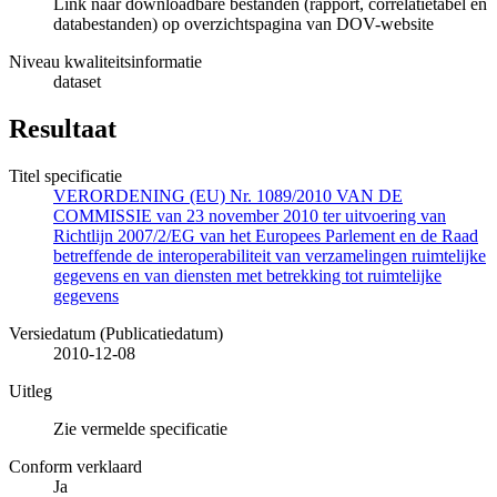
Link naar downloadbare bestanden (rapport, correlatietabel en
databestanden) op overzichtspagina van DOV-website
Niveau kwaliteitsinformatie
dataset
Resultaat
Titel specificatie
VERORDENING (EU) Nr. 1089/2010 VAN DE
COMMISSIE van 23 november 2010 ter uitvoering van
Richtlijn 2007/2/EG van het Europees Parlement en de Raad
betreffende de interoperabiliteit van verzamelingen ruimtelijke
gegevens en van diensten met betrekking tot ruimtelijke
gegevens
Versiedatum (Publicatiedatum)
2010-12-08
Uitleg
Zie vermelde specificatie
Conform verklaard
Ja