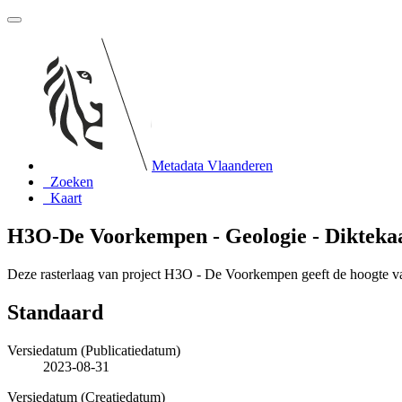
Metadata Vlaanderen
Zoeken
Kaart
H3O-De Voorkempen - Geologie - Dikteka
Deze rasterlaag van project H3O - De Voorkempen geeft de hoogte 
Standaard
Versiedatum (Publicatiedatum)
2023-08-31
Versiedatum (Creatiedatum)