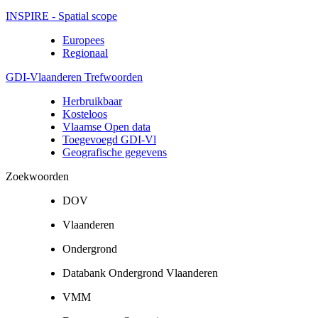
INSPIRE - Spatial scope
Europees
Regionaal
GDI-Vlaanderen Trefwoorden
Herbruikbaar
Kosteloos
Vlaamse Open data
Toegevoegd GDI-Vl
Geografische gegevens
Zoekwoorden
DOV
Vlaanderen
Ondergrond
Databank Ondergrond Vlaanderen
VMM