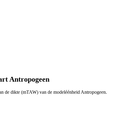
art Antropogeen
van de dikte (mTAW) van de modeléénheid Antropogeen.