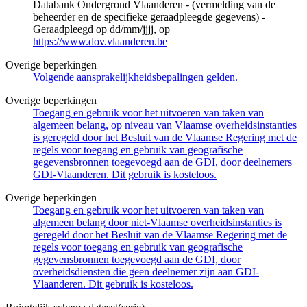
Databank Ondergrond Vlaanderen - (vermelding van de
beheerder en de specifieke geraadpleegde gegevens) -
Geraadpleegd op dd/mm/jjjj, op
https://www.dov.vlaanderen.be
Overige beperkingen
Volgende aansprakelijkheidsbepalingen gelden.
Overige beperkingen
Toegang en gebruik voor het uitvoeren van taken van
algemeen belang, op niveau van Vlaamse overheidsinstanties
is geregeld door het Besluit van de Vlaamse Regering met de
regels voor toegang en gebruik van geografische
gegevensbronnen toegevoegd aan de GDI, door deelnemers
GDI-Vlaanderen. Dit gebruik is kosteloos.
Overige beperkingen
Toegang en gebruik voor het uitvoeren van taken van
algemeen belang door niet-Vlaamse overheidsinstanties is
geregeld door het Besluit van de Vlaamse Regering met de
regels voor toegang en gebruik van geografische
gegevensbronnen toegevoegd aan de GDI, door
overheidsdiensten die geen deelnemer zijn aan GDI-
Vlaanderen. Dit gebruik is kosteloos.