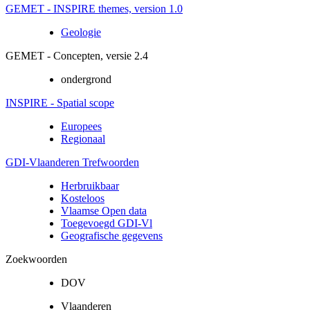
GEMET - INSPIRE themes, version 1.0
Geologie
GEMET - Concepten, versie 2.4
ondergrond
INSPIRE - Spatial scope
Europees
Regionaal
GDI-Vlaanderen Trefwoorden
Herbruikbaar
Kosteloos
Vlaamse Open data
Toegevoegd GDI-Vl
Geografische gegevens
Zoekwoorden
DOV
Vlaanderen