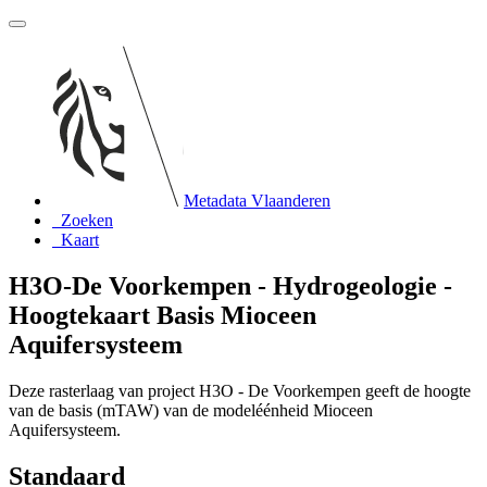
Metadata Vlaanderen
Zoeken
Kaart
H3O-De Voorkempen - Hydrogeologie -
Hoogtekaart Basis Mioceen
Aquifersysteem
Deze rasterlaag van project H3O - De Voorkempen geeft de hoogte
van de basis (mTAW) van de modeléénheid Mioceen
Aquifersysteem.
Standaard