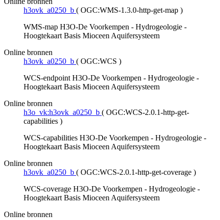
Online bronnen
h3ovk_a0250_b
(
OGC:WMS-1.3.0-http-get-map
)
WMS-map H3O-De Voorkempen - Hydrogeologie -
Hoogtekaart Basis Mioceen Aquifersysteem
Online bronnen
h3ovk_a0250_b
(
OGC:WCS
)
WCS-endpoint H3O-De Voorkempen - Hydrogeologie -
Hoogtekaart Basis Mioceen Aquifersysteem
Online bronnen
h3o_vk:h3ovk_a0250_b
(
OGC:WCS-2.0.1-http-get-
capabilities
)
WCS-capabilities H3O-De Voorkempen - Hydrogeologie -
Hoogtekaart Basis Mioceen Aquifersysteem
Online bronnen
h3ovk_a0250_b
(
OGC:WCS-2.0.1-http-get-coverage
)
WCS-coverage H3O-De Voorkempen - Hydrogeologie -
Hoogtekaart Basis Mioceen Aquifersysteem
Online bronnen