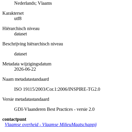
Nederlands; Vlaams
Karakterset
utf8
Hiërarchisch niveau
dataset
Beschrijving hiërarchisch niveau
dataset
Metadata wijzigingsdatum
2026-06-22
Naam metadatastandaard
ISO 19115/2003/Cor.1:2006/INSPIRE-TG2.0
Versie metadatastandaard
GDI-Vlaanderen Best Practices - versie 2.0
contactpunt
Vlaamse overheid - Vlaamse MilieuMaatschappij