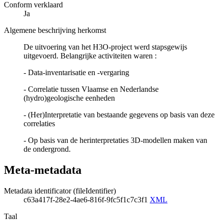
Conform verklaard
Ja
Algemene beschrijving herkomst
De uitvoering van het H3O-project werd stapsgewijs
uitgevoerd. Belangrijke activiteiten waren :
- Data-inventarisatie en -vergaring
- Correlatie tussen Vlaamse en Nederlandse
(hydro)geologische eenheden
- (Her)Interpretatie van bestaande gegevens op basis van deze
correlaties
- Op basis van de herinterpretaties 3D-modellen maken van
de ondergrond.
Meta-metadata
Metadata identificator (fileIdentifier)
c63a417f-28e2-4ae6-816f-9fc5f1c7c3f1
XML
Taal