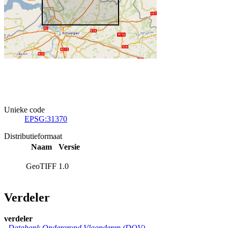
Unieke code
EPSG:31370
Distributieformaat
Naam
Versie
GeoTIFF
1.0
Verdeler
verdeler
Databank Ondergrond Vlaanderen (DOV)