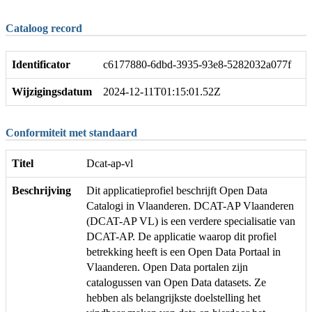
Cataloog record
Identificator
c6177880-6dbd-3935-93e8-5282032a077f
Wijzigingsdatum
2024-12-11T01:15:01.52Z
Conformiteit met standaard
Titel
Dcat-ap-vl
Beschrijving
Dit applicatieprofiel beschrijft Open Data
Catalogi in Vlaanderen. DCAT-AP Vlaanderen
(DCAT-AP VL) is een verdere specialisatie van
DCAT-AP. De applicatie waarop dit profiel
betrekking heeft is een Open Data Portaal in
Vlaanderen. Open Data portalen zijn
catalogussen van Open Data datasets. Ze
hebben als belangrijkste doelstelling het