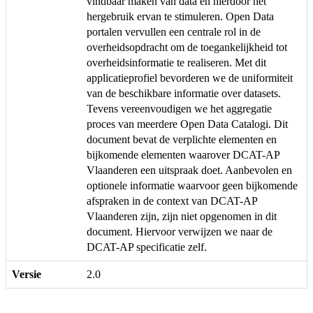
vindbaar maken van data en hierdoor het
hergebruik ervan te stimuleren. Open Data
portalen vervullen een centrale rol in de
overheidsopdracht om de toegankelijkheid tot
overheidsinformatie te realiseren. Met dit
applicatieprofiel bevorderen we de uniformiteit
van de beschikbare informatie over datasets.
Tevens vereenvoudigen we het aggregatie
proces van meerdere Open Data Catalogi. Dit
document bevat de verplichte elementen en
bijkomende elementen waarover DCAT-AP
Vlaanderen een uitspraak doet. Aanbevolen en
optionele informatie waarvoor geen bijkomende
afspraken in de context van DCAT-AP
Vlaanderen zijn, zijn niet opgenomen in dit
document. Hiervoor verwijzen we naar de
DCAT-AP specificatie zelf.
Versie
2.0