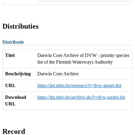
Distributies
Distributie
Titel
Darwin Core Archive of DVW - priority species
list of the Flemish Waterways Authority
Beschrijving
Darwin Core Archive
URL
https://ipt.inbo.be/resource?r=dvw-target-list
Download
https://ipt.inbo.be/archive.do?r=dvw-target-list
URL
Record