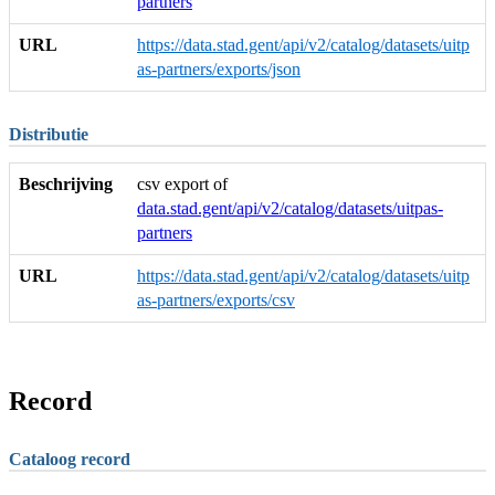
partners
URL
https://data.stad.gent/api/v2/catalog/datasets/uitp
as-partners/exports/json
Distributie
Beschrijving
csv export of
data.stad.gent/api/v2/catalog/datasets/uitpas-
partners
URL
https://data.stad.gent/api/v2/catalog/datasets/uitp
as-partners/exports/csv
Record
Cataloog record