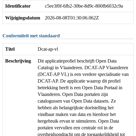
Identificator
c5ee3f0f-6fb2-30be-8d9c-800fb6032c9a
Wijzigingsdatum
2026-08-08T01:30:06.062Z
Conformiteit met standaard
Titel
Dcat-ap-vl
Beschrijving
Dit applicatieprofiel beschrijft Open Data
Catalogi in Vlaanderen. DCAT-AP Vlaanderen
(DCAT-AP VL) is een verdere specialisatie van
DCAT-AP. De applicatie waarop dit profiel
betrekking heeft is een Open Data Portaal in
Vlaanderen. Open Data portalen zijn
catalogussen van Open Data datasets. Ze
hebben als belangrijkste doelstelling het
vindbaar maken van data en hierdoor het
hergebruik ervan te stimuleren. Open Data
portalen vervullen een centrale rol in de
overheidsopdracht om de toegankelijkheid tot