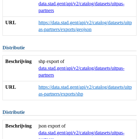
data.stad.gent/api/v2/catalog/datasets/uitpas-
partners
URL
https://data.stad.gent/api/v2/catalog/datasets/uitp
as-partners/exports/geojson
Distributie
Beschrijving
shp export of
data.stad.gent/api/v2/catalog/datasets/uitpas-
partners
URL
https://data.stad.gent/api/v2/catalog/datasets/uitp
as-partners/exports/shp
Distributie
Beschrijving
json export of
data.stad.gent/api/v2/catalog/datasets/uitpas-