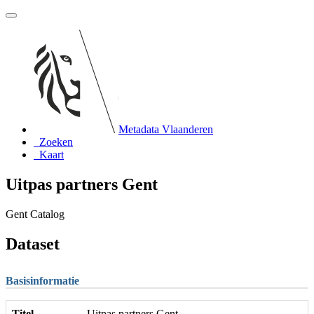
Metadata Vlaanderen
Zoeken
Kaart
Uitpas partners Gent
Gent Catalog
Dataset
Basisinformatie
Titel
Uitpas partners Gent