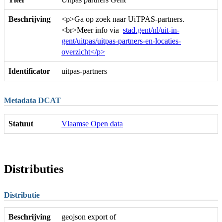
Beschrijving
<p>Ga op zoek naar UiTPAS-partners.
<br>Meer info via
stad.gent/nl/uit-in-
gent/uitpas/uitpas-partners-en-locaties-
overzicht</p>
Identificator
uitpas-partners
Metadata DCAT
Statuut
Vlaamse Open data
Distributies
Distributie
Beschrijving
geojson export of