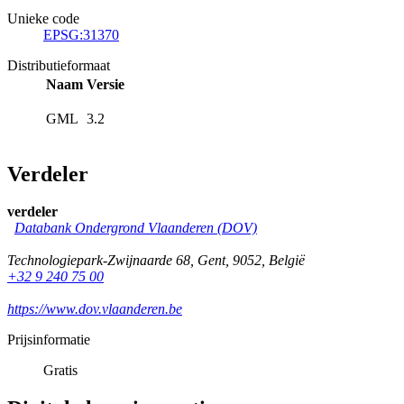
Unieke code
EPSG:31370
Distributieformaat
Naam
Versie
GML
3.2
Verdeler
verdeler
Databank Ondergrond Vlaanderen (DOV)
Technologiepark-Zwijnaarde 68
,
Gent
,
9052
,
België
+32 9 240 75 00
https://www.dov.vlaanderen.be
Prijsinformatie
Gratis