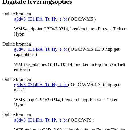
Digitale leveringsopties
Online bronnen
g3dv3_0314PA_Tt_Hy_t_br
(
OGC:WMS
)
WMS-endpoint G3Dv3 0314, breuken in top Fm van Tielt en
Hyon
Online bronnen
g3dv3_0314PA_Tt_Hy_t_br
(
OGC:WMS-1.3.0-http-get-
capabilities
)
WMS-capabilities G3Dv3 0314, breuken in top Fm van Tielt
en Hyon
Online bronnen
g3dv3_0314PA_Tt_Hy_t_br
(
OGC:WMS-1.3.0-http-get-
map
)
WMS-map G3Dv3 0314, breuken in top Fm van Tielt en
Hyon
Online bronnen
g3dv3_0314PA_Tt_Hy_t_br
(
OGC:WFS
)
WFS-endpoint G3Dv3 0314, breuken in top Fm van Tielt en