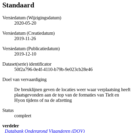
Standaard
Versiedatum (Wijzigingsdatum)
2020-05-20
Versiedatum (Creatiedatum)
2019-11-26
Versiedatum (Publicatiedatum)
2019-12-10
Dataset(serie) identificator
50f2a796-0e4f-4110-b79b-9e023cb28e46
Doel van vervaardiging
De breuklijnen geven de locaties weer waar verplaatsing heeft
plaatsgevonden aan de top van de formaties van Tielt en
Hyon tijdens of na de afzetting
Status
compleet
verdeler
Databank Ondergrond Vlaanderen (DOV)