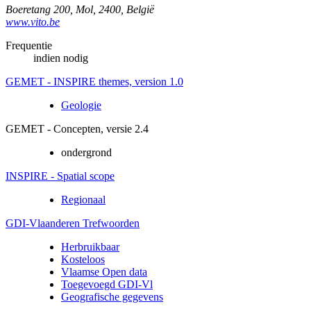
Boeretang 200
,
Mol
,
2400
,
België
www.vito.be
Frequentie
indien nodig
GEMET - INSPIRE themes, version 1.0
Geologie
GEMET - Concepten, versie 2.4
ondergrond
INSPIRE - Spatial scope
Regionaal
GDI-Vlaanderen Trefwoorden
Herbruikbaar
Kosteloos
Vlaamse Open data
Toegevoegd GDI-Vl
Geografische gegevens