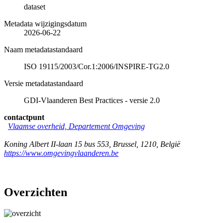
dataset
Metadata wijzigingsdatum
2026-06-22
Naam metadatastandaard
ISO 19115/2003/Cor.1:2006/INSPIRE-TG2.0
Versie metadatastandaard
GDI-Vlaanderen Best Practices - versie 2.0
contactpunt
Vlaamse overheid, Departement Omgeving
Koning Albert II-laan 15 bus 553
,
Brussel
,
1210
,
België
https://www.omgevingvlaanderen.be
Overzichten