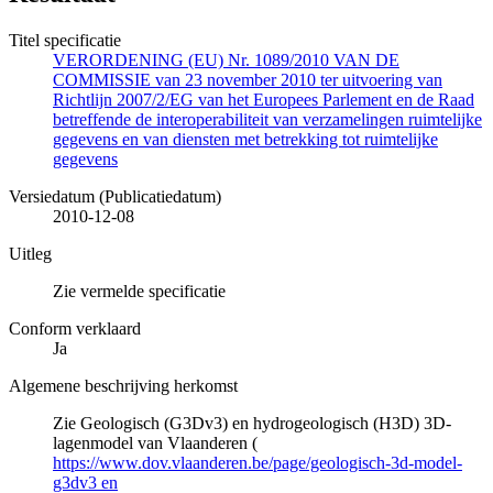
Titel specificatie
VERORDENING (EU) Nr. 1089/2010 VAN DE
COMMISSIE van 23 november 2010 ter uitvoering van
Richtlijn 2007/2/EG van het Europees Parlement en de Raad
betreffende de interoperabiliteit van verzamelingen ruimtelijke
gegevens en van diensten met betrekking tot ruimtelijke
gegevens
Versiedatum (Publicatiedatum)
2010-12-08
Uitleg
Zie vermelde specificatie
Conform verklaard
Ja
Algemene beschrijving herkomst
Zie Geologisch (G3Dv3) en hydrogeologisch (H3D) 3D-
lagenmodel van Vlaanderen (
https://www.dov.vlaanderen.be/page/geologisch-3d-model-
g3dv3 en