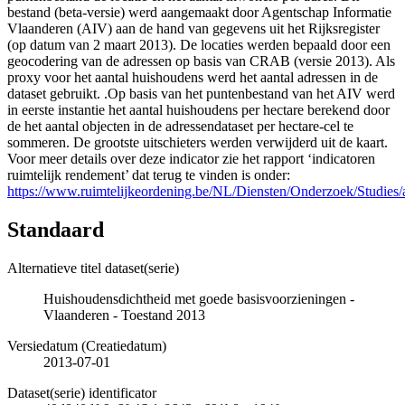
bestand (beta-versie) werd aangemaakt door Agentschap Informatie
Vlaanderen (AIV) aan de hand van gegevens uit het Rijksregister
(op datum van 2 maart 2013). De locaties werden bepaald door een
geocodering van de adressen op basis van CRAB (versie 2013). Als
proxy voor het aantal huishoudens werd het aantal adressen in de
dataset gebruikt. .Op basis van het puntenbestand van het AIV werd
in eerste instantie het aantal huishoudens per hectare berekend door
de het aantal objecten in de adressendataset per hectare-cel te
sommeren. De grootste uitschieters werden verwijderd uit de kaart.
Voor meer details over deze indicator zie het rapport ‘indicatoren
ruimtelijk rendement’ dat terug te vinden is onder:
https://www.ruimtelijkeordening.be/NL/Diensten/Onderzoek/Studies/a
Standaard
Alternatieve titel dataset(serie)
Huishoudensdichtheid met goede basisvoorzieningen -
Vlaanderen - Toestand 2013
Versiedatum (Creatiedatum)
2013-07-01
Dataset(serie) identificator