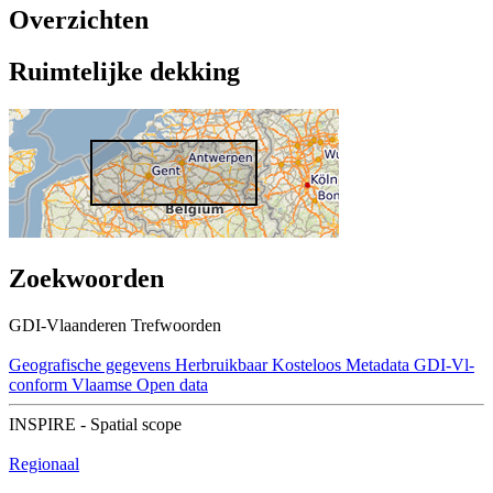
Overzichten
Ruimtelijke dekking
Zoekwoorden
GDI-Vlaanderen Trefwoorden
Geografische gegevens
Herbruikbaar
Kosteloos
Metadata GDI-Vl-
conform
Vlaamse Open data
INSPIRE - Spatial scope
Regionaal