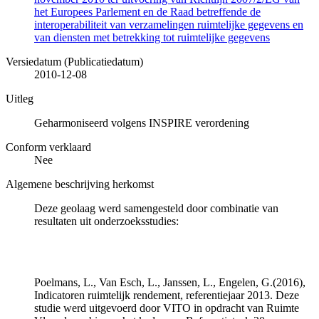
het Europees Parlement en de Raad betreffende de
interoperabiliteit van verzamelingen ruimtelijke gegevens en
van diensten met betrekking tot ruimtelijke gegevens
Versiedatum (Publicatiedatum)
2010-12-08
Uitleg
Geharmoniseerd volgens INSPIRE verordening
Conform verklaard
Nee
Algemene beschrijving herkomst
Deze geolaag werd samengesteld door combinatie van
resultaten uit onderzoeksstudies:
Poelmans, L., Van Esch, L., Janssen, L., Engelen, G.(2016),
Indicatoren ruimtelijk rendement, referentiejaar 2013. Deze
studie werd uitgevoerd door VITO in opdracht van Ruimte