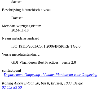
dataset
Beschrijving hiërarchisch niveau
Dataset
Metadata wijzigingsdatum
2024-11-18
Naam metadatastandaard
ISO 19115/2003/Cor.1:2006/INSPIRE-TG2.0
Versie metadatastandaard
GDI-Vlaanderen Best Practices - versie 2.0
contactpunt
Departement Omgeving - Vlaams Planbureau voor Omgeving
Koning Albert II-laan 20, bus 8
,
Brussel
,
1000
,
België
02 553 83 50