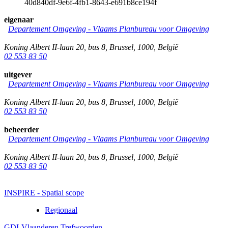
40d840df-9e6f-4fb1-8643-e691b8ce194f
eigenaar
Departement Omgeving - Vlaams Planbureau voor Omgeving
Koning Albert II-laan 20, bus 8
,
Brussel
,
1000
,
België
02 553 83 50
uitgever
Departement Omgeving - Vlaams Planbureau voor Omgeving
Koning Albert II-laan 20, bus 8
,
Brussel
,
1000
,
België
02 553 83 50
beheerder
Departement Omgeving - Vlaams Planbureau voor Omgeving
Koning Albert II-laan 20, bus 8
,
Brussel
,
1000
,
België
02 553 83 50
INSPIRE - Spatial scope
Regionaal
GDI-Vlaanderen Trefwoorden