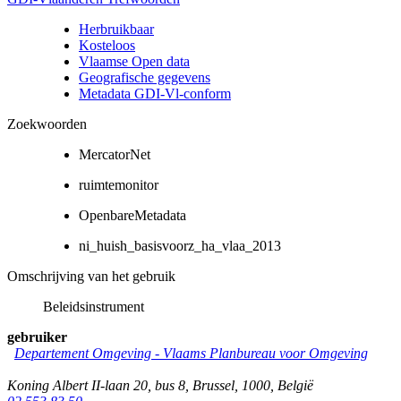
Herbruikbaar
Kosteloos
Vlaamse Open data
Geografische gegevens
Metadata GDI-Vl-conform
Zoekwoorden
MercatorNet
ruimtemonitor
OpenbareMetadata
ni_huish_basisvoorz_ha_vlaa_2013
Omschrijving van het gebruik
Beleidsinstrument
gebruiker
Departement Omgeving - Vlaams Planbureau voor Omgeving
Koning Albert II-laan 20, bus 8
,
Brussel
,
1000
,
België