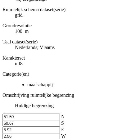
Ruimtelijk schema dataset(serie)
grid
Grondresolutie
100 m
Taal dataset(serie)
Nederlands; Vlaams
Karakterset
utf8
Categorie(en)
maatschappij
Omschrijving ruimtelijke begrenzing
Huidige begrenzing
N
S
E
W