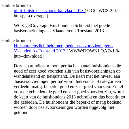
Online bronnen
ni:ni_huish_basisvoorz_ha_vlaa_2013
(
OGC:WCS-2.0.1-
http-get-coverage
)
WCS-getCoverage Huishoudensdichtheid met goede
basisvoorzieningen - Vlaanderen - Toestand 2013
Online bronnen
Huishoudensdichtheid met goede basisvoorzieningen -
Vlaanderen - Toestand 2013
(
WWW:DOWNLOAD-1.0-
http--download
)
Deze kaartindicator toont per ha het aantal huishoudens die
goed of zeer goed voorzien zijn van basisvoorzieningen op
wandelafstand en fietsafstand. De kaart met het niveau aan
'basisvoorzieningen per ha' wordt hiervoor in 4 categorieën
verdeeld: matig, beperkt, goed en zeer goed voorzien. Enkel
voor de gebieden die goed en zeer goed voorzien zijn, wordt
de kaart van de huishoudens 2013 gebruikt en dus beperkt tot
die gebieden. De huishoudens die beperkt of matig bediend
worden door basisvoorzieningen worden bijgevolg niet
getoond.