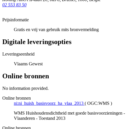
02 553 83 50
Prijsinformatie
Gratis en vrij van gebruik mits bronvermelding
Digitale leveringsopties
Leveringseenheid
Vlaams Gewest
Online bronnen
No information provided.
Online bronnen
ni:ni_huish_basisvoorz_ha_vlaa_2013
(
OGC:WMS
)
WMS Huishoudensdichtheid met goede basisvoorzieningen -
Vlaanderen - Toestand 2013
Online bronnen