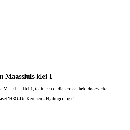
 Maassluis klei 1
 de Maassluis klei 1, tot in een ondiepere eenheid doorwerken.
dataset 'H3O-De Kempen - Hydrogeologie'.