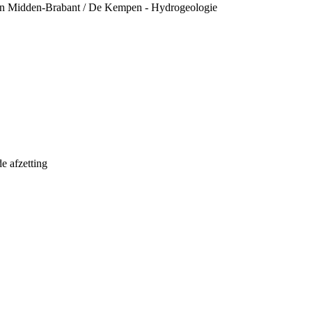
van Midden-Brabant / De Kempen - Hydrogeologie
e afzetting