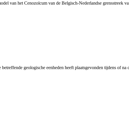
model van het Cenozoïcum van de Belgisch-Nederlandse grensstreek 
 betreffende geologische eenheden heeft plaatsgevonden tijdens of na d