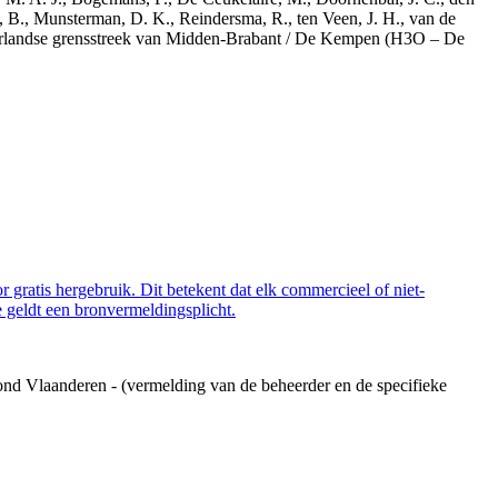
, B., Munsterman, D. K., Reindersma, R., ten Veen, J. H., van de
derlandse grensstreek van Midden-Brabant / De Kempen (H3O – De
 gratis hergebruik. Dit betekent dat elk commercieel of niet-
 geldt een bronvermeldingsplicht.
ond Vlaanderen - (vermelding van de beheerder en de specifieke