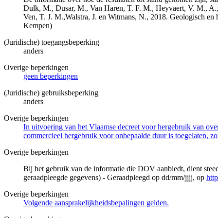
Dulk, M., Dusar, M., Van Haren, T. F. M., Heyvaert, V. M., A.,
Ven, T. J. M.,Walstra, J. en Witmans, N., 2018. Geologisch
Kempen)
(Juridische) toegangsbeperking
anders
Overige beperkingen
geen beperkingen
(Juridische) gebruiksbeperking
anders
Overige beperkingen
In uitvoering van het Vlaamse decreet voor hergebruik van overh
commercieel hergebruik voor onbepaalde duur is toegelaten, zo
Overige beperkingen
Bij het gebruik van de informatie die DOV aanbiedt, dient ste
geraadpleegde gegevens) - Geraadpleegd op dd/mm/jjjj, op
htt
Overige beperkingen
Volgende aansprakelijkheidsbepalingen gelden.