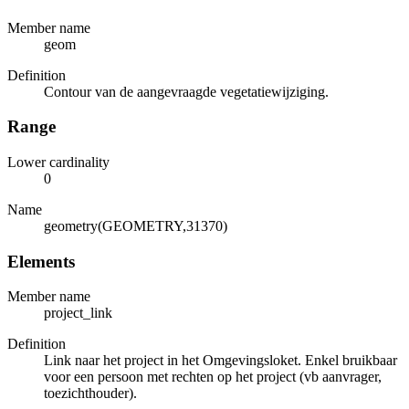
Member name
geom
Definition
Contour van de aangevraagde vegetatiewijziging.
Range
Lower cardinality
0
Name
geometry(GEOMETRY,31370)
Elements
Member name
project_link
Definition
Link naar het project in het Omgevingsloket. Enkel bruikbaar
voor een persoon met rechten op het project (vb aanvrager,
toezichthouder).