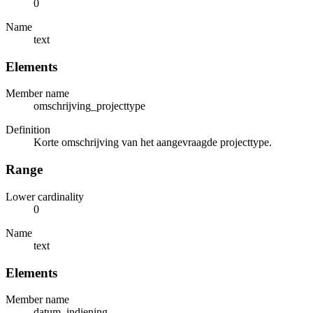
0
Name
text
Elements
Member name
omschrijving_projecttype
Definition
Korte omschrijving van het aangevraagde projecttype.
Range
Lower cardinality
0
Name
text
Elements
Member name
datum_indiening