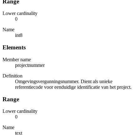
Range
Lower cardinality
0
Name
int8
Elements
Member name
projectnummer
Definition
Omgevingsvergunningsnummer. Dient als unieke
referentiecode voor eenduidige identificatie van het project.
Range
Lower cardinality
0
Name
text