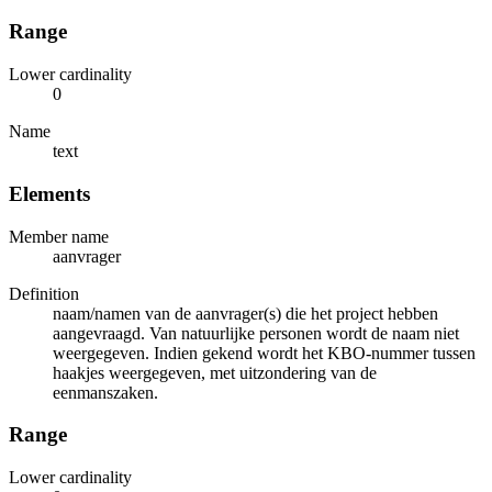
Range
Lower cardinality
0
Name
text
Elements
Member name
aanvrager
Definition
naam/namen van de aanvrager(s) die het project hebben
aangevraagd. Van natuurlijke personen wordt de naam niet
weergegeven. Indien gekend wordt het KBO-nummer tussen
haakjes weergegeven, met uitzondering van de
eenmanszaken.
Range
Lower cardinality