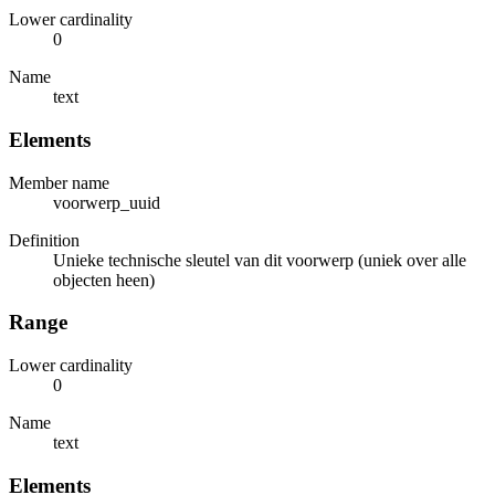
Lower cardinality
0
Name
text
Elements
Member name
voorwerp_uuid
Definition
Unieke technische sleutel van dit voorwerp (uniek over alle
objecten heen)
Range
Lower cardinality
0
Name
text
Elements