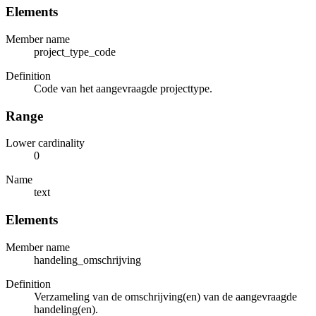
Elements
Member name
project_type_code
Definition
Code van het aangevraagde projecttype.
Range
Lower cardinality
0
Name
text
Elements
Member name
handeling_omschrijving
Definition
Verzameling van de omschrijving(en) van de aangevraagde
handeling(en).