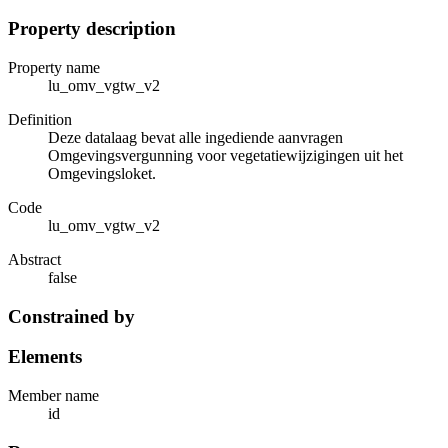
Property description
Property name
lu_omv_vgtw_v2
Definition
Deze datalaag bevat alle ingediende aanvragen
Omgevingsvergunning voor vegetatiewijzigingen uit het
Omgevingsloket.
Code
lu_omv_vgtw_v2
Abstract
false
Constrained by
Elements
Member name
id