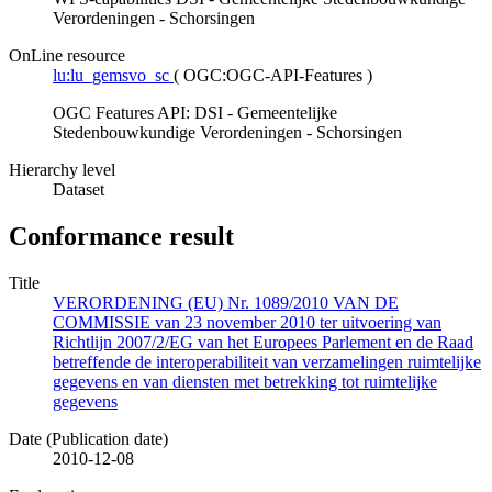
Verordeningen - Schorsingen
OnLine resource
lu:lu_gemsvo_sc
(
OGC:OGC-API-Features
)
OGC Features API: DSI - Gemeentelijke
Stedenbouwkundige Verordeningen - Schorsingen
Hierarchy level
Dataset
Conformance result
Title
VERORDENING (EU) Nr. 1089/2010 VAN DE
COMMISSIE van 23 november 2010 ter uitvoering van
Richtlijn 2007/2/EG van het Europees Parlement en de Raad
betreffende de interoperabiliteit van verzamelingen ruimtelijke
gegevens en van diensten met betrekking tot ruimtelijke
gegevens
Date (Publication date)
2010-12-08