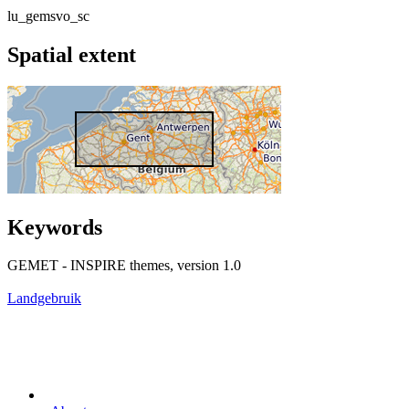
lu_gemsvo_sc
Spatial extent
Keywords
GEMET - INSPIRE themes, version 1.0
Landgebruik