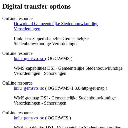
Digital transfer options
OnLine resource
Download Gemeentelijke Stedenbouwkundige
Verordeningen
Link naar zipped shapefile Gemeentelijke
Stedenbouwkundige Verordeningen
OnLine resource
lu:lu_gemsvo_sc
(
OGC:WMS
)
WMS-capabilities DSI - Gemeentelijke Stedenbouwkundige
Verordeningen - Schorsingen
OnLine resource
lu:lu_gemsvo_sc
(
OGC:WMS-1.3.0-http-get-map
)
WMS-getmap DSI - Gemeentelijke Stedenbouwkundige
Verordeningen - Schorsingen
OnLine resource
lu:lu_gemsvo_sc
(
OGC:WFS
)
WFS-capabilities DSI - Gemeentelijke Stedenbouwkundige