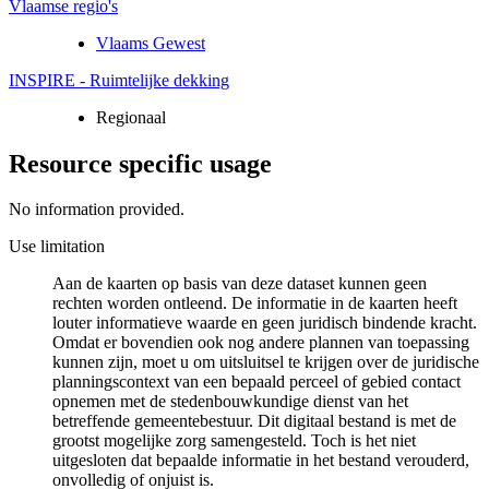
Vlaamse regio's
Vlaams Gewest
INSPIRE - Ruimtelijke dekking
Regionaal
Resource specific usage
No information provided.
Use limitation
Aan de kaarten op basis van deze dataset kunnen geen
rechten worden ontleend. De informatie in de kaarten heeft
louter informatieve waarde en geen juridisch bindende kracht.
Omdat er bovendien ook nog andere plannen van toepassing
kunnen zijn, moet u om uitsluitsel te krijgen over de juridische
planningscontext van een bepaald perceel of gebied contact
opnemen met de stedenbouwkundige dienst van het
betreffende gemeentebestuur. Dit digitaal bestand is met de
grootst mogelijke zorg samengesteld. Toch is het niet
uitgesloten dat bepaalde informatie in het bestand verouderd,
onvolledig of onjuist is.