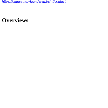
https://omgeving.vlaanderen.be/nl/contact
Overviews