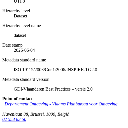
UTF8
Hierarchy level
Dataset
Hierarchy level name
dataset
Date stamp
2026-06-04
Metadata standard name
ISO 19115/2003/Cor.1:2006/INSPIRE-TG2.0
Metadata standard version
GDI-Vlaanderen Best Practices – versie 2.0
Point of contact
Departement Omgeving - Vlaams Planbureau voor Omgeving
Havenlaan 88
,
Brussel
,
1000
,
België
02 553 83 50