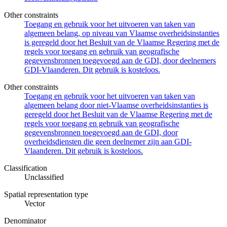
Other constraints
Toegang en gebruik voor het uitvoeren van taken van
algemeen belang, op niveau van Vlaamse overheidsinstanties
is geregeld door het Besluit van de Vlaamse Regering met de
regels voor toegang en gebruik van geografische
gegevensbronnen toegevoegd aan de GDI, door deelnemers
GDI-Vlaanderen. Dit gebruik is kosteloos.
Other constraints
Toegang en gebruik voor het uitvoeren van taken van
algemeen belang door niet-Vlaamse overheidsinstanties is
geregeld door het Besluit van de Vlaamse Regering met de
regels voor toegang en gebruik van geografische
gegevensbronnen toegevoegd aan de GDI, door
overheidsdiensten die geen deelnemer zijn aan GDI-
Vlaanderen. Dit gebruik is kosteloos.
Classification
Unclassified
Spatial representation type
Vector
Denominator