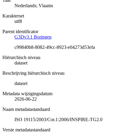
Taal
Nederlands; Vlaams
Karakterset
utf8
Parent identificator
G3Dv3.1 Boringen
c99840b8-8082-49cc-8923-e04273d53efa
Hiërarchisch niveau
dataset
Beschrijving hiërarchisch niveau
dataset
Metadata wijzigingsdatum
2026-06-22
Naam metadatastandaard
ISO 19115/2003/Cor.1:2006/INSPIRE-TG2.0
Versie metadatastandaard