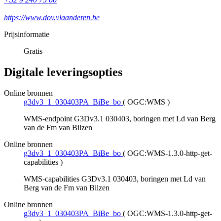
https://www.dov.vlaanderen.be
Prijsinformatie
Gratis
Digitale leveringsopties
Online bronnen
g3dv3_1_030403PA_BiBe_bo
(
OGC:WMS
)
WMS-endpoint G3Dv3.1 030403, boringen met Ld van Berg
van de Fm van Bilzen
Online bronnen
g3dv3_1_030403PA_BiBe_bo
(
OGC:WMS-1.3.0-http-get-
capabilities
)
WMS-capabilities G3Dv3.1 030403, boringen met Ld van
Berg van de Fm van Bilzen
Online bronnen
g3dv3_1_030403PA_BiBe_bo
(
OGC:WMS-1.3.0-http-get-