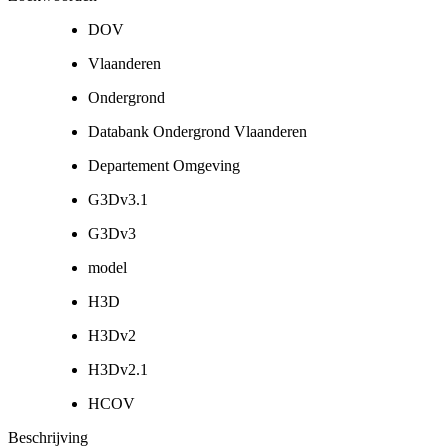
DOV
Vlaanderen
Ondergrond
Databank Ondergrond Vlaanderen
Departement Omgeving
G3Dv3.1
G3Dv3
model
H3D
H3Dv2
H3Dv2.1
HCOV
Beschrijving