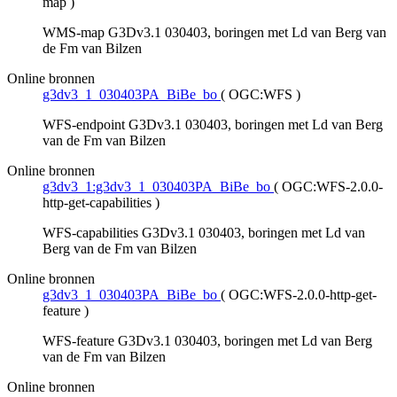
map
)
WMS-map G3Dv3.1 030403, boringen met Ld van Berg van
de Fm van Bilzen
Online bronnen
g3dv3_1_030403PA_BiBe_bo
(
OGC:WFS
)
WFS-endpoint G3Dv3.1 030403, boringen met Ld van Berg
van de Fm van Bilzen
Online bronnen
g3dv3_1:g3dv3_1_030403PA_BiBe_bo
(
OGC:WFS-2.0.0-
http-get-capabilities
)
WFS-capabilities G3Dv3.1 030403, boringen met Ld van
Berg van de Fm van Bilzen
Online bronnen
g3dv3_1_030403PA_BiBe_bo
(
OGC:WFS-2.0.0-http-get-
feature
)
WFS-feature G3Dv3.1 030403, boringen met Ld van Berg
van de Fm van Bilzen
Online bronnen