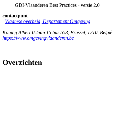
GDI-Vlaanderen Best Practices - versie 2.0
contactpunt
Vlaamse overheid, Departement Omgeving
Koning Albert II-laan 15 bus 553
,
Brussel
,
1210
,
België
https://www.omgevingvlaanderen.be
Overzichten