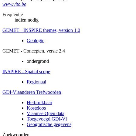
www.vito.be
Frequentie
indien nodig
GEMET - INSPIRE themes, version 1.0
Geologie
GEMET - Concepten, versie 2.4
ondergrond
INSPIRE - Spatial scope
Regionaal
GDI-Vlaanderen Trefwoorden
Herbruikbaar
Kosteloos
Vlaamse Open data
Toegevoegd GDI-Vl
Geografische gegevens
Zoekwoorden