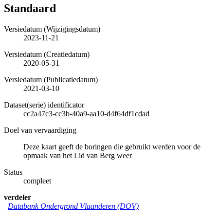
Standaard
Versiedatum (Wijzigingsdatum)
2023-11-21
Versiedatum (Creatiedatum)
2020-05-31
Versiedatum (Publicatiedatum)
2021-03-10
Dataset(serie) identificator
cc2a47c3-cc3b-40a9-aa10-d4f64df1cdad
Doel van vervaardiging
Deze kaart geeft de boringen die gebruikt werden voor de
opmaak van het Lid van Berg weer
Status
compleet
verdeler
Databank Ondergrond Vlaanderen (DOV)