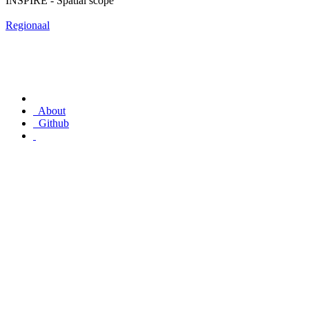
INSPIRE - Spatial scope
Regionaal
About
Github