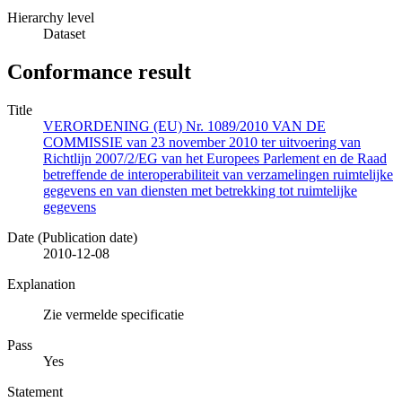
Hierarchy level
Dataset
Conformance result
Title
VERORDENING (EU) Nr. 1089/2010 VAN DE
COMMISSIE van 23 november 2010 ter uitvoering van
Richtlijn 2007/2/EG van het Europees Parlement en de Raad
betreffende de interoperabiliteit van verzamelingen ruimtelijke
gegevens en van diensten met betrekking tot ruimtelijke
gegevens
Date (Publication date)
2010-12-08
Explanation
Zie vermelde specificatie
Pass
Yes
Statement