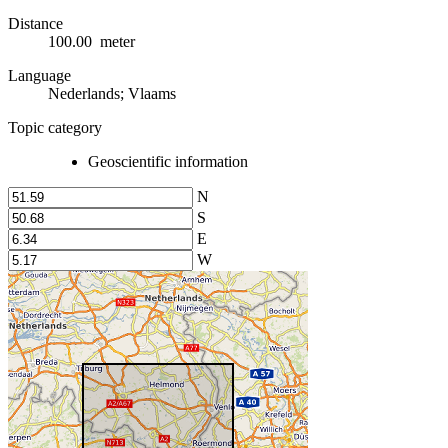
Distance
100.00 meter
Language
Nederlands; Vlaams
Topic category
Geoscientific information
N
S
E
W