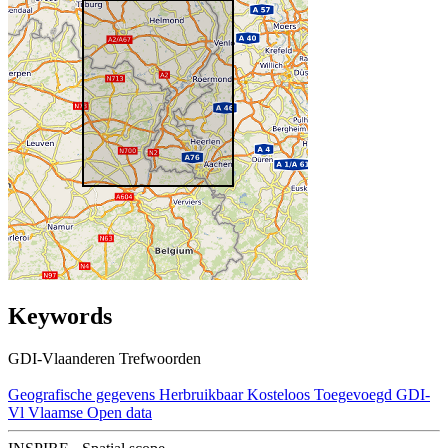
Keywords
GDI-Vlaanderen Trefwoorden
Geografische gegevens
Herbruikbaar
Kosteloos
Toegevoegd GDI-
Vl
Vlaamse Open data