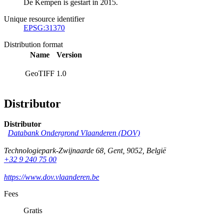
De Kempen is gestart in 2015.
Unique resource identifier
EPSG:31370
Distribution format
Name
Version
GeoTIFF
1.0
Distributor
Distributor
Databank Ondergrond Vlaanderen (DOV)
Technologiepark-Zwijnaarde 68
,
Gent
,
9052
,
België
+32 9 240 75 00
https://www.dov.vlaanderen.be
Fees
Gratis