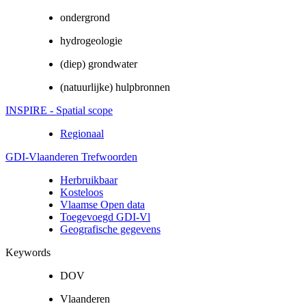
ondergrond
hydrogeologie
(diep) grondwater
(natuurlijke) hulpbronnen
INSPIRE - Spatial scope
Regionaal
GDI-Vlaanderen Trefwoorden
Herbruikbaar
Kosteloos
Vlaamse Open data
Toegevoegd GDI-Vl
Geografische gegevens
Keywords
DOV
Vlaanderen