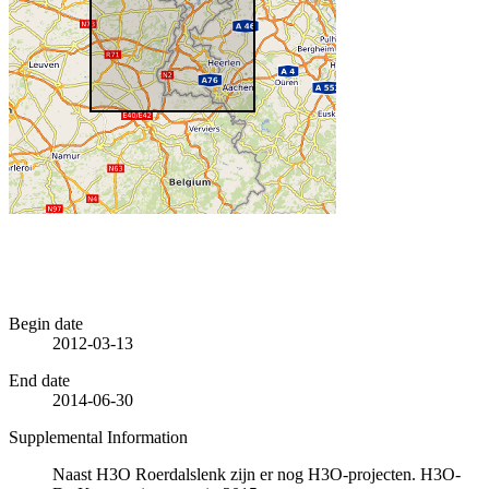
Begin date
2012-03-13
End date
2014-06-30
Supplemental Information
Naast H3O Roerdalslenk zijn er nog H3O-projecten. H3O-