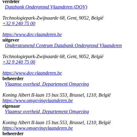
verdeler
Databank Ondergrond Vlaanderen (DOV)
Technologiepark-Zwijnaarde 68
,
Gent
,
9052
,
België
+32 9 240 75 00
https://www.dov.vlaanderen.be
uitgever
Ondersteunend Centrum Databank Ondergrond Vlaanderen
Technologiepark-Zwijnaarde 68
,
Gent
,
9052
,
België
+32 9 240 75 00
https://www.dov.vlaanderen.be
beheerder
Vlaamse overheid, Departement Omgeving
Koning Albert II-laan 15 bus 553
,
Brussel
,
1210
,
België
https://www.omgevingvlaanderen.be
eigenaar
Vlaamse overheid, Departement Omgeving
Koning Albert II-laan 15 bus 553
,
Brussel
,
1210
,
België
https://www.omgevingvlaanderen.be
beheerder