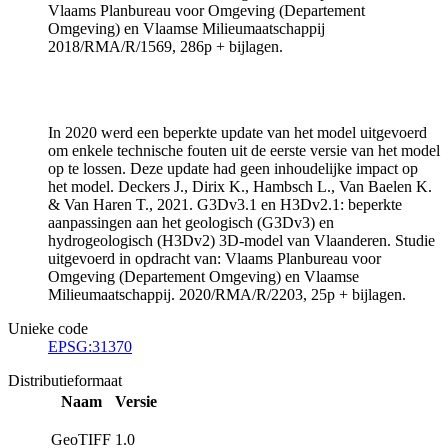
Vlaams Planbureau voor Omgeving (Departement
Omgeving) en Vlaamse Milieumaatschappij
2018/RMA/R/1569, 286p + bijlagen.
In 2020 werd een beperkte update van het model uitgevoerd
om enkele technische fouten uit de eerste versie van het model
op te lossen. Deze update had geen inhoudelijke impact op
het model. Deckers J., Dirix K., Hambsch L., Van Baelen K.
& Van Haren T., 2021. G3Dv3.1 en H3Dv2.1: beperkte
aanpassingen aan het geologisch (G3Dv3) en
hydrogeologisch (H3Dv2) 3D-model van Vlaanderen. Studie
uitgevoerd in opdracht van: Vlaams Planbureau voor
Omgeving (Departement Omgeving) en Vlaamse
Milieumaatschappij. 2020/RMA/R/2203, 25p + bijlagen.
Unieke code
EPSG:31370
Distributieformaat
Naam
Versie
GeoTIFF
1.0