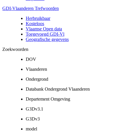
GDI-Vlaanderen Trefwoorden
Herbruikbaar
Kosteloos
Vlaamse Open data
Toegevoegd GDI-Vl
Geografische gegevens
Zoekwoorden
DOV
Vlaanderen
Ondergrond
Databank Ondergrond Vlaanderen
Departement Omgeving
G3Dv3.1
G3Dv3
model