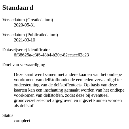
Standaard
Versiedatum (Creatiedatum)
2020-05-31
Versiedatum (Publicatiedatum)
2021-03-10
Dataset(serie) identificator
6f38625a-c3f6-48b4-b20c-82ecacc62c23
Doel van vervaardiging
Deze kaart werd samen met andere kaarten van het ondiepe
voorkomen van delfstofhoudende eenheden vervaardigd ter
ondersteuning van de delfstoffentoets. Op basis van deze
kaarten kan een inschatting gemaakt worden van het ondiepe
voorkomen van delfstoffen, zodat deze bij eventueel
grondverzet selectief afgegraven en ingezet kunnen worden
als delfstof.
Status
compleet