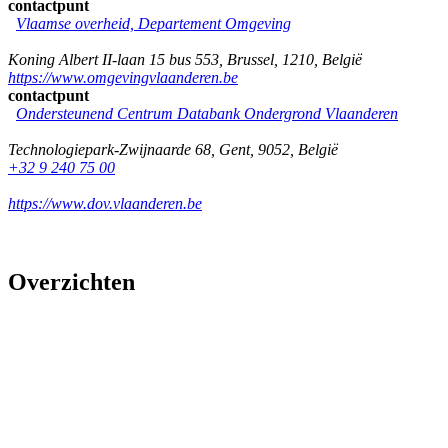
contactpunt
Vlaamse overheid, Departement Omgeving
Koning Albert II-laan 15 bus 553
,
Brussel
,
1210
,
België
https://www.omgevingvlaanderen.be
contactpunt
Ondersteunend Centrum Databank Ondergrond Vlaanderen
Technologiepark-Zwijnaarde 68
,
Gent
,
9052
,
België
+32 9 240 75 00
https://www.dov.vlaanderen.be
Overzichten