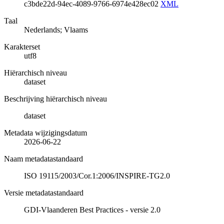
c3bde22d-94ec-4089-9766-6974e428ec02
XML
Taal
Nederlands; Vlaams
Karakterset
utf8
Hiërarchisch niveau
dataset
Beschrijving hiërarchisch niveau
dataset
Metadata wijzigingsdatum
2026-06-22
Naam metadatastandaard
ISO 19115/2003/Cor.1:2006/INSPIRE-TG2.0
Versie metadatastandaard
GDI-Vlaanderen Best Practices - versie 2.0