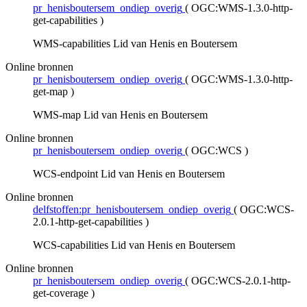
pr_henisboutersem_ondiep_overig
(
OGC:WMS-1.3.0-http-
get-capabilities
)
WMS-capabilities Lid van Henis en Boutersem
Online bronnen
pr_henisboutersem_ondiep_overig
(
OGC:WMS-1.3.0-http-
get-map
)
WMS-map Lid van Henis en Boutersem
Online bronnen
pr_henisboutersem_ondiep_overig
(
OGC:WCS
)
WCS-endpoint Lid van Henis en Boutersem
Online bronnen
delfstoffen:pr_henisboutersem_ondiep_overig
(
OGC:WCS-
2.0.1-http-get-capabilities
)
WCS-capabilities Lid van Henis en Boutersem
Online bronnen
pr_henisboutersem_ondiep_overig
(
OGC:WCS-2.0.1-http-
get-coverage
)