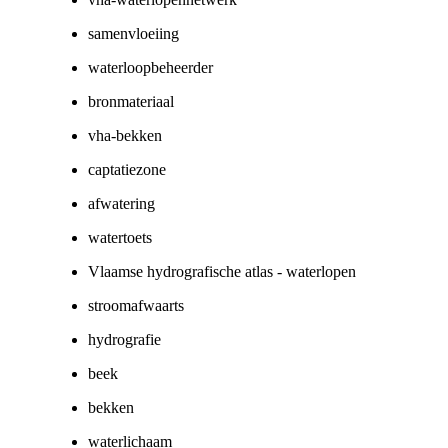
samenvloeiing
waterloopbeheerder
bronmateriaal
vha-bekken
captatiezone
afwatering
watertoets
Vlaamse hydrografische atlas - waterlopen
stroomafwaarts
hydrografie
beek
bekken
waterlichaam