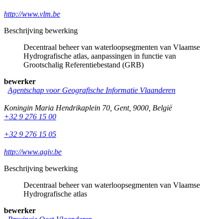
http://www.vlm.be
Beschrijving bewerking
Decentraal beheer van waterloopsegmenten van Vlaamse
Hydrografische atlas, aanpassingen in functie van
Grootschalig Referentiebestand (GRB)
bewerker
Agentschap voor Geografische Informatie Vlaanderen
Koningin Maria Hendrikaplein 70
,
Gent
,
9000
,
België
+32 9 276 15 00
+32 9 276 15 05
http://www.agiv.be
Beschrijving bewerking
Decentraal beheer van waterloopsegmenten van Vlaamse
Hydrografische atlas
bewerker