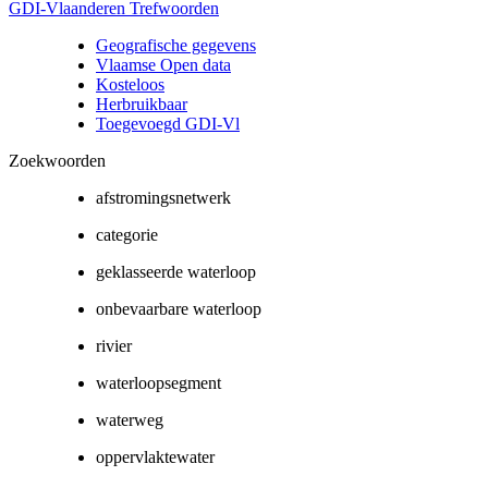
GDI-Vlaanderen Trefwoorden
Geografische gegevens
Vlaamse Open data
Kosteloos
Herbruikbaar
Toegevoegd GDI-Vl
Zoekwoorden
afstromingsnetwerk
categorie
geklasseerde waterloop
onbevaarbare waterloop
rivier
waterloopsegment
waterweg
oppervlaktewater