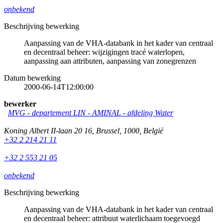
onbekend
Beschrijving bewerking
Aanpassing van de VHA-databank in het kader van centraal
en decentraal beheer: wijzigingen tracé waterlopen,
aanpassing aan attributen, aanpassing van zonegrenzen
Datum bewerking
2000-06-14T12:00:00
bewerker
MVG - departement LIN - AMINAL - afdeling Water
Koning Albert II-laan 20 16
,
Brussel
,
1000
,
België
+32 2 214 21 11
+32 2 553 21 05
onbekend
Beschrijving bewerking
Aanpassing van de VHA-databank in het kader van centraal
en decentraal beheer: attribuut waterlichaam toegevoegd