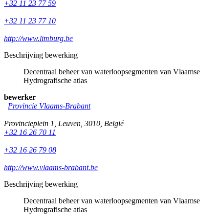
+32 11 23 77 59
+32 11 23 77 10
http://www.limburg.be
Beschrijving bewerking
Decentraal beheer van waterloopsegmenten van Vlaamse
Hydrografische atlas
bewerker
Provincie Vlaams-Brabant
Provincieplein 1
,
Leuven
,
3010
,
België
+32 16 26 70 11
+32 16 26 79 08
http://www.vlaams-brabant.be
Beschrijving bewerking
Decentraal beheer van waterloopsegmenten van Vlaamse
Hydrografische atlas