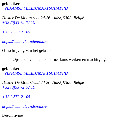
gebruiker
VLAAMSE MILIEUMAATSCHAPPIJ
Dokter De Moorstraat 24-26
,
Aalst
,
9300
,
België
+32 (0)53 72 62 10
+32 2 553 21 05
https://vmm.vlaanderen.be/
Omschrijving van het gebruik
Opstellen van databank met kunstwerken en machtigingen
gebruiker
VLAAMSE MILIEUMAATSCHAPPIJ
Dokter De Moorstraat 24-26
,
Aalst
,
9300
,
België
+32 (0)53 72 62 10
+32 2 553 21 05
https://vmm.vlaanderen.be/
Beschrijving