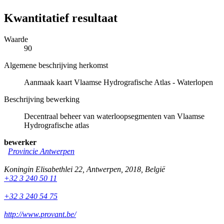
Kwantitatief resultaat
Waarde
90
Algemene beschrijving herkomst
Aanmaak kaart Vlaamse Hydrografische Atlas - Waterlopen
Beschrijving bewerking
Decentraal beheer van waterloopsegmenten van Vlaamse
Hydrografische atlas
bewerker
Provincie Antwerpen
Koningin Elisabethlei 22
,
Antwerpen
,
2018
,
België
+32 3 240 50 11
+32 3 240 54 75
http://www.provant.be/