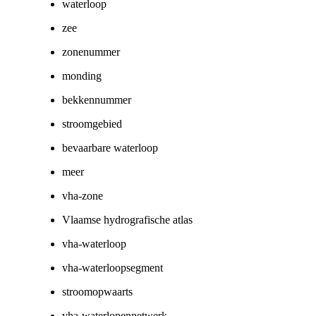
waterloop
zee
zonenummer
monding
bekkennummer
stroomgebied
bevaarbare waterloop
meer
vha-zone
Vlaamse hydrografische atlas
vha-waterloop
vha-waterloopsegment
stroomopwaarts
vha-waterlopennetwerk