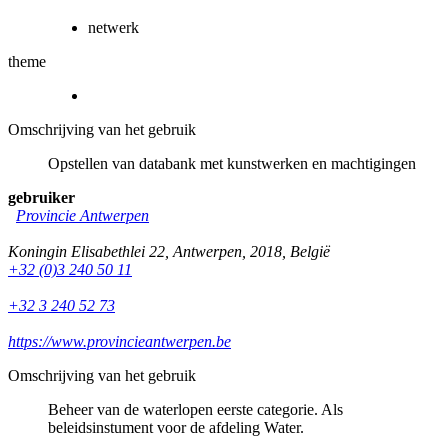
netwerk
theme
Omschrijving van het gebruik
Opstellen van databank met kunstwerken en machtigingen
gebruiker
Provincie Antwerpen
Koningin Elisabethlei 22
,
Antwerpen
,
2018
,
België
+32 (0)3 240 50 11
+32 3 240 52 73
https://www.provincieantwerpen.be
Omschrijving van het gebruik
Beheer van de waterlopen eerste categorie. Als
beleidsinstument voor de afdeling Water.