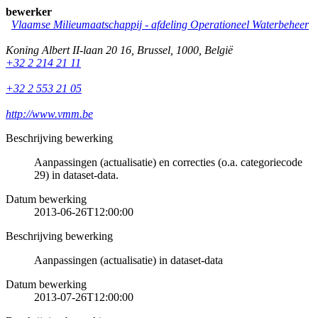
bewerker
Vlaamse Milieumaatschappij - afdeling Operationeel Waterbeheer
Koning Albert II-laan 20 16
,
Brussel
,
1000
,
België
+32 2 214 21 11
+32 2 553 21 05
http://www.vmm.be
Beschrijving bewerking
Aanpassingen (actualisatie) en correcties (o.a. categoriecode
29) in dataset-data.
Datum bewerking
2013-06-26T12:00:00
Beschrijving bewerking
Aanpassingen (actualisatie) in dataset-data
Datum bewerking
2013-07-26T12:00:00