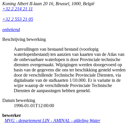
Koning Albert II-laan 20 16
,
Brussel
,
1000
,
België
+32 2 214 21 11
+32 2 553 21 05
onbekend
Beschrijving bewerking
Aanvullingen van bestaand bestand (voorlopig
waterlopenbestand) ten aanzien van kaarten van de Atlas van
de onbevaarbare waterlopen is door Provinciale technische
diensten overgemaakt. Wijzigingen werden doorgevoerd op
basis van de gegevens die ons ter beschikking gesteld werden
door de verschillende Technische Provinciale Diensten, via
digitalisatie van de stafkaarten 1/10.000. Er is variatie in de
wijze waarop de verschillende Provinciale Technische
Diensten de aanpassingen hebben gemeld.
Datum bewerking
1996-01-01T12:00:00
bewerker
MVG - departement LIN - AMINAL - afdeling Water