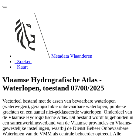
Metadata Vlaanderen
Zoeken
Kaart
Vlaamse Hydrografische Atlas -
Waterlopen, toestand 07/08/2025
Vectorieel bestand met de assen van bevaarbare waterlopen
(waterwegen), gerangschikte onbevaarbare waterlopen, publieke
grachten en een aantal niet-geklasseerde waterlopen. Onderdeel van
de Vlaamse Hydrografische Atlas. Dit bestand wordt bijgehouden in
een samenwerkingsverband van de Vlaamse provincies en Vlaams-
gewestelijke instellingen, waarbij de Dienst Beheer Onbevaarbare
Waterlopen van de VMM als centrale beheerder optreedt. Alle