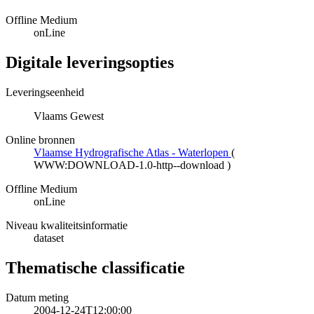
Offline Medium
onLine
Digitale leveringsopties
Leveringseenheid
Vlaams Gewest
Online bronnen
Vlaamse Hydrografische Atlas - Waterlopen
(
WWW:DOWNLOAD-1.0-http--download
)
Offline Medium
onLine
Niveau kwaliteitsinformatie
dataset
Thematische classificatie
Datum meting
2004-12-24T12:00:00