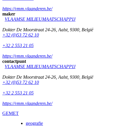
https://vmm.vlaanderen.be/
maker
VLAAMSE MILIEUMAATSCHAPPIJ
Dokter De Moorstraat 24-26
,
Aalst
,
9300
,
België
+32 (0)53 72 62 10
+32 2 553 21 05
https://vmm.vlaanderen.be/
contactpunt
VLAAMSE MILIEUMAATSCHAPPIJ
Dokter De Moorstraat 24-26
,
Aalst
,
9300
,
België
+32 (0)53 72 62 10
+32 2 553 21 05
https://vmm.vlaanderen.be/
GEMET
geografie