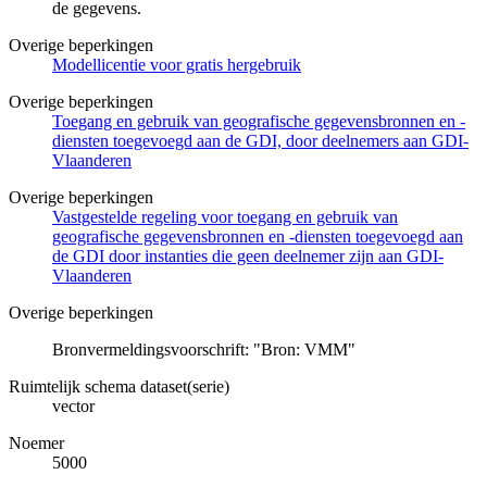
de gegevens.
Overige beperkingen
Modellicentie voor gratis hergebruik
Overige beperkingen
Toegang en gebruik van geografische gegevensbronnen en -
diensten toegevoegd aan de GDI, door deelnemers aan GDI-
Vlaanderen
Overige beperkingen
Vastgestelde regeling voor toegang en gebruik van
geografische gegevensbronnen en -diensten toegevoegd aan
de GDI door instanties die geen deelnemer zijn aan GDI-
Vlaanderen
Overige beperkingen
Bronvermeldingsvoorschrift: "Bron: VMM"
Ruimtelijk schema dataset(serie)
vector
Noemer
5000