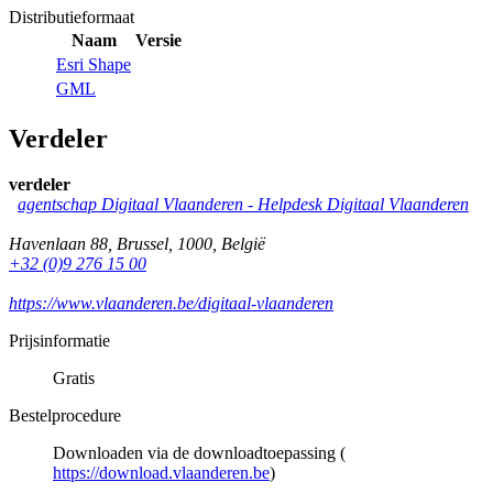
Distributieformaat
Naam
Versie
Esri Shape
GML
Verdeler
verdeler
agentschap Digitaal Vlaanderen -
Helpdesk Digitaal Vlaanderen
Havenlaan 88
,
Brussel
,
1000
,
België
+32 (0)9 276 15 00
https://www.vlaanderen.be/digitaal-vlaanderen
Prijsinformatie
Gratis
Bestelprocedure
Downloaden via de downloadtoepassing (
https://download.vlaanderen.be
)