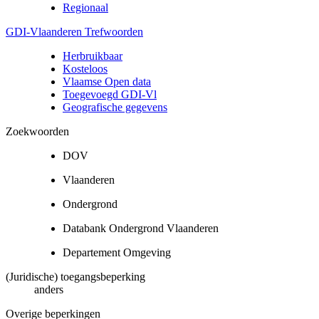
Regionaal
GDI-Vlaanderen Trefwoorden
Herbruikbaar
Kosteloos
Vlaamse Open data
Toegevoegd GDI-Vl
Geografische gegevens
Zoekwoorden
DOV
Vlaanderen
Ondergrond
Databank Ondergrond Vlaanderen
Departement Omgeving
(Juridische) toegangsbeperking
anders
Overige beperkingen