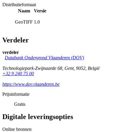
Distributieformaat
Naam
Versie
GeoTIFF
1.0
Verdeler
verdeler
Databank Ondergrond Vlaanderen (DOV)
Technologiepark-Zwijnaarde 68
,
Gent
,
9052
,
België
+32 9 240 75 00
https://www.dov.vlaanderen.be
Prijsinformatie
Gratis
Digitale leveringsopties
Online bronnen