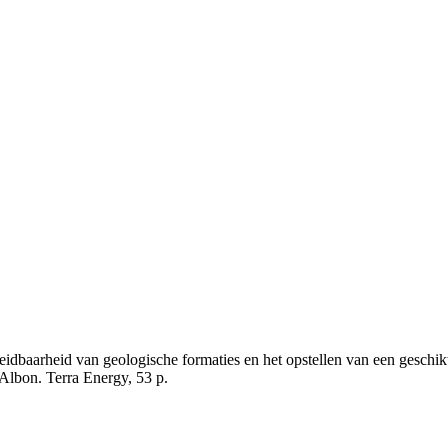
idbaarheid van geologische formaties en het opstellen van een geschikt
lbon. Terra Energy, 53 p.