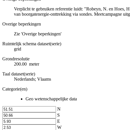
Verplicht te gebruiken referentie luidt: "Robeyn, N. en Hoes, 
van boorgatenergie-onttrekking via sondes. Meetcampagne uitg
Overige beperkingen
Zie 'Overige beperkingen'
Ruimtelijk schema dataset(serie)
grid
Grondresolutie
200.00 meter
Taal dataset(serie)
Nederlands; Vlaams
Categorie(en)
Geo wetenschappelijke data
N
S
E
W