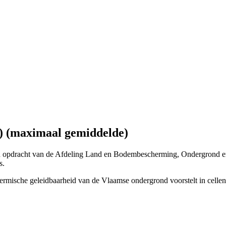
) (maximaal gemiddelde)
in opdracht van de Afdeling Land en Bodembescherming, Ondergrond e
s.
 thermische geleidbaarheid van de Vlaamse ondergrond voorstelt in ce