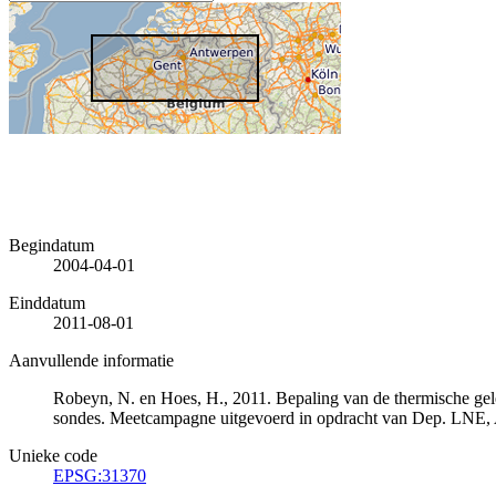
Begindatum
2004-04-01
Einddatum
2011-08-01
Aanvullende informatie
Robeyn, N. en Hoes, H., 2011. Bepaling van de thermische gele
sondes. Meetcampagne uitgevoerd in opdracht van Dep. LNE, A
Unieke code
EPSG:31370