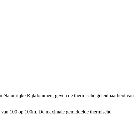
n Natuurlijke Rijkdommen, geven de thermische geleidbaarheid van
llen van 100 op 100m. De maximale gemiddelde thermische