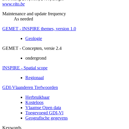
www.vito.be
Maintenance and update frequency
As needed
GEMET - INSPIRE themes, version 1.0
Geologie
GEMET - Concepten, versie 2.4
ondergrond
INSPIRE - Spatial scope
Regionaal
GDI-Vlaanderen Trefwoorden
Herbruikbaar
Kosteloos
Vlaamse Open data
Toegevoegd GDI-Vl
Geografische gegevens
Keywords