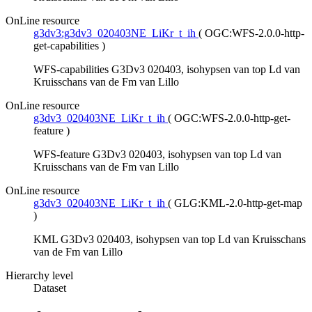
OnLine resource
g3dv3:g3dv3_020403NE_LiKr_t_ih
(
OGC:WFS-2.0.0-http-
get-capabilities
)
WFS-capabilities G3Dv3 020403, isohypsen van top Ld van
Kruisschans van de Fm van Lillo
OnLine resource
g3dv3_020403NE_LiKr_t_ih
(
OGC:WFS-2.0.0-http-get-
feature
)
WFS-feature G3Dv3 020403, isohypsen van top Ld van
Kruisschans van de Fm van Lillo
OnLine resource
g3dv3_020403NE_LiKr_t_ih
(
GLG:KML-2.0-http-get-map
)
KML G3Dv3 020403, isohypsen van top Ld van Kruisschans
van de Fm van Lillo
Hierarchy level
Dataset