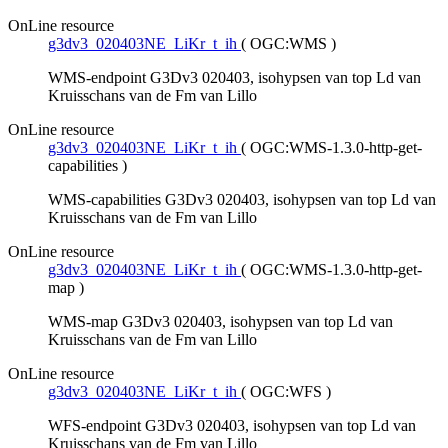
OnLine resource
g3dv3_020403NE_LiKr_t_ih
(
OGC:WMS
)
WMS-endpoint G3Dv3 020403, isohypsen van top Ld van
Kruisschans van de Fm van Lillo
OnLine resource
g3dv3_020403NE_LiKr_t_ih
(
OGC:WMS-1.3.0-http-get-
capabilities
)
WMS-capabilities G3Dv3 020403, isohypsen van top Ld van
Kruisschans van de Fm van Lillo
OnLine resource
g3dv3_020403NE_LiKr_t_ih
(
OGC:WMS-1.3.0-http-get-
map
)
WMS-map G3Dv3 020403, isohypsen van top Ld van
Kruisschans van de Fm van Lillo
OnLine resource
g3dv3_020403NE_LiKr_t_ih
(
OGC:WFS
)
WFS-endpoint G3Dv3 020403, isohypsen van top Ld van
Kruisschans van de Fm van Lillo