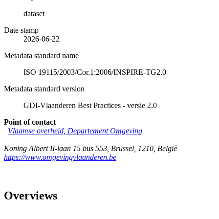
dataset
Date stamp
2026-06-22
Metadata standard name
ISO 19115/2003/Cor.1:2006/INSPIRE-TG2.0
Metadata standard version
GDI-Vlaanderen Best Practices - versie 2.0
Point of contact
Vlaamse overheid, Departement Omgeving
Koning Albert II-laan 15 bus 553
,
Brussel
,
1210
,
België
https://www.omgevingvlaanderen.be
Overviews