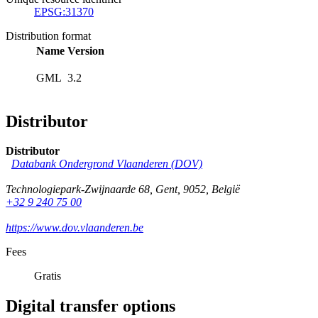
EPSG:31370
Distribution format
Name
Version
GML
3.2
Distributor
Distributor
Databank Ondergrond Vlaanderen (DOV)
Technologiepark-Zwijnaarde 68
,
Gent
,
9052
,
België
+32 9 240 75 00
https://www.dov.vlaanderen.be
Fees
Gratis
Digital transfer options