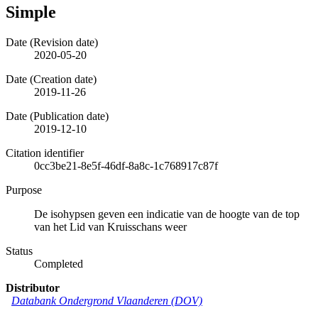
Simple
Date (Revision date)
2020-05-20
Date (Creation date)
2019-11-26
Date (Publication date)
2019-12-10
Citation identifier
0cc3be21-8e5f-46df-8a8c-1c768917c87f
Purpose
De isohypsen geven een indicatie van de hoogte van de top
van het Lid van Kruisschans weer
Status
Completed
Distributor
Databank Ondergrond Vlaanderen (DOV)