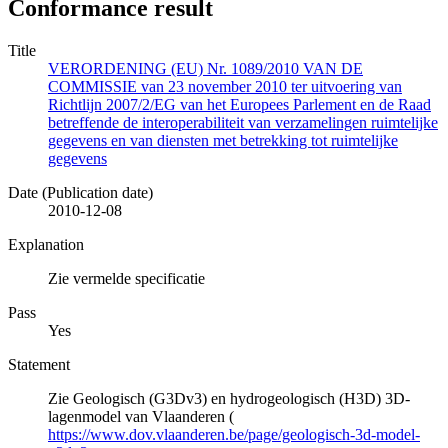
Conformance result
Title
VERORDENING (EU) Nr. 1089/2010 VAN DE
COMMISSIE van 23 november 2010 ter uitvoering van
Richtlijn 2007/2/EG van het Europees Parlement en de Raad
betreffende de interoperabiliteit van verzamelingen ruimtelijke
gegevens en van diensten met betrekking tot ruimtelijke
gegevens
Date (Publication date)
2010-12-08
Explanation
Zie vermelde specificatie
Pass
Yes
Statement
Zie Geologisch (G3Dv3) en hydrogeologisch (H3D) 3D-
lagenmodel van Vlaanderen (
https://www.dov.vlaanderen.be/page/geologisch-3d-model-