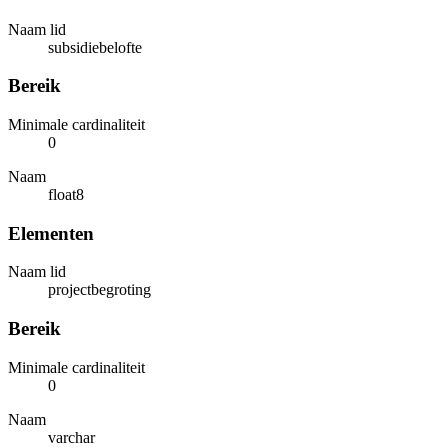
Naam lid
subsidiebelofte
Bereik
Minimale cardinaliteit
0
Naam
float8
Elementen
Naam lid
projectbegroting
Bereik
Minimale cardinaliteit
0
Naam
varchar