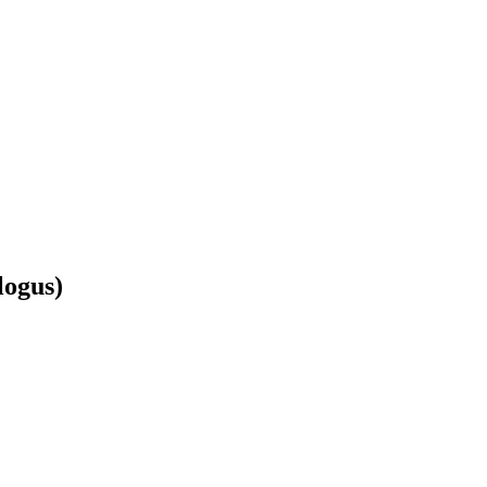
logus)