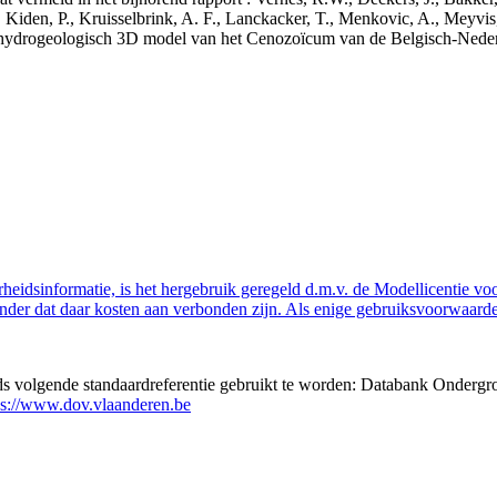
 Kiden, P., Kruisselbrink, A. F., Lanckacker, T., Menkovic, A., Meyvis
 en hydrogeologisch 3D model van het Cenozoïcum van de Belgisch-Ne
eidsinformatie, is het hergebruik geregeld d.m.v. de Modellicentie voor
nder dat daar kosten aan verbonden zijn. Als enige gebruiksvoorwaarde
eds volgende standaardreferentie gebruikt te worden: Databank Ondergr
ps://www.dov.vlaanderen.be