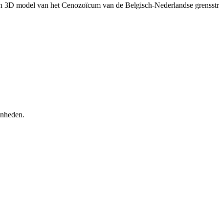
ch 3D model van het Cenozoïcum van de Belgisch-Nederlandse grenss
enheden.