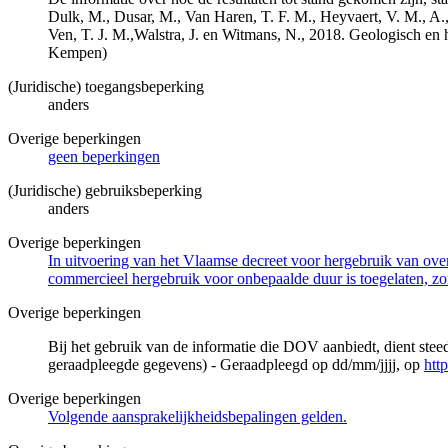
Dulk, M., Dusar, M., Van Haren, T. F. M., Heyvaert, V. M., A.,
Ven, T. J. M.,Walstra, J. en Witmans, N., 2018. Geologisch
Kempen)
(Juridische) toegangsbeperking
anders
Overige beperkingen
geen beperkingen
(Juridische) gebruiksbeperking
anders
Overige beperkingen
In uitvoering van het Vlaamse decreet voor hergebruik van overh
commercieel hergebruik voor onbepaalde duur is toegelaten, zo
Overige beperkingen
Bij het gebruik van de informatie die DOV aanbiedt, dient ste
geraadpleegde gegevens) - Geraadpleegd op dd/mm/jjjj, op
htt
Overige beperkingen
Volgende aansprakelijkheidsbepalingen gelden.