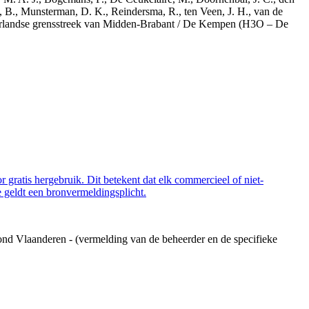
, B., Munsterman, D. K., Reindersma, R., ten Veen, J. H., van de
derlandse grensstreek van Midden-Brabant / De Kempen (H3O – De
 gratis hergebruik. Dit betekent dat elk commercieel of niet-
 geldt een bronvermeldingsplicht.
ond Vlaanderen - (vermelding van de beheerder en de specifieke