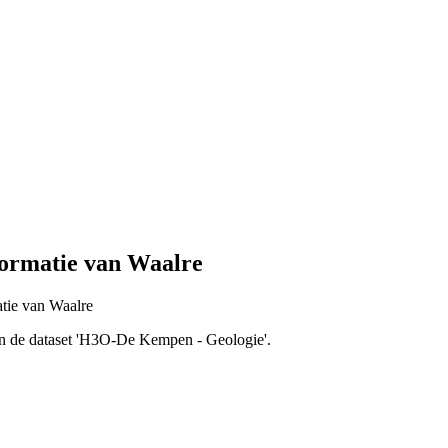
ormatie van Waalre
atie van Waalre
van de dataset 'H3O-De Kempen - Geologie'.