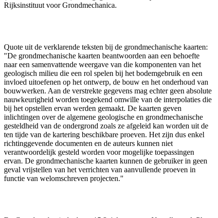
Rijksinstituut voor Grondmechanica.
Quote uit de verklarende teksten bij de grondmechanische kaarten:
"De grondmechanische kaarten beantwoorden aan een behoefte
naar een samenvattende weergave van die komponenten van het
geologisch milieu die een rol spelen bij het bodemgebruik en een
invloed uitoefenen op het ontwerp, de bouw en het onderhoud van
bouwwerken. Aan de verstrekte gegevens mag echter geen absolute
nauwkeurigheid worden toegekend omwille van de interpolaties die
bij het opstellen ervan werden gemaakt. De kaarten geven
inlichtingen over de algemene geologische en grondmechanische
gesteldheid van de ondergrond zoals ze afgeleid kan worden uit de
ten tijde van de kartering beschikbare proeven. Het zijn dus enkel
richtinggevende documenten en de auteurs kunnen niet
verantwoordelijk gesteld worden voor mogelijke toepassingen
ervan. De grondmechanische kaarten kunnen de gebruiker in geen
geval vrijstellen van het verrichten van aanvullende proeven in
functie van welomschreven projecten."