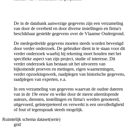
De in de databank aanwezige gegevens zijn een verzameling
van door de overheid en door diverse instellingen en firma's
beschikbaar gestelde gegevens over de Vlaamse Ondergrond.
De medegedeelde gegevens moeten steeds worden bevestigd
door verder onderzoek. De gebruiker dient in te staan voor dit
verder onderzoek waarbij hij rekening moet houden met het
specifieke aspect van zijn project, studie of interesse. Dit
verder onderzoek kan bestaan uit het uitvoeren van
bijkomende proeven en metingen, eigen waarnemingen,
verder opzoekingswerk, raadplegen van historische gegevens,
raadplegen van experten, e.a.
In een verzameling van gegevens waarvan de oudste dateren
van in de 19e eeuw en welke door de meest uiteenlopende
auteurs, diensten, instellingen en firma's werden genoteerd,
uitgevoerd, geïnterpreteerd en verwerkt is een onvolledigheid
of fout of tegenspraak steeds mogelijk.
Ruimtelijk schema dataset(serie)
grid