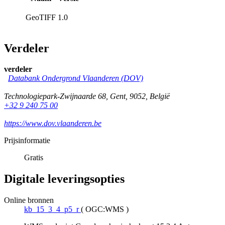
GeoTIFF
1.0
Verdeler
verdeler
Databank Ondergrond Vlaanderen (DOV)
Technologiepark-Zwijnaarde 68
,
Gent
,
9052
,
België
+32 9 240 75 00
https://www.dov.vlaanderen.be
Prijsinformatie
Gratis
Digitale leveringsopties
Online bronnen
kb_15_3_4_p5_r
(
OGC:WMS
)