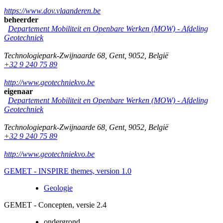
https://www.dov.vlaanderen.be
beheerder
Departement Mobiliteit en Openbare Werken (MOW) - Afdeling
Geotechniek
Technologiepark-Zwijnaarde 68
,
Gent
,
9052
,
België
+32 9 240 75 89
http://www.geotechniekvo.be
eigenaar
Departement Mobiliteit en Openbare Werken (MOW) - Afdeling
Geotechniek
Technologiepark-Zwijnaarde 68
,
Gent
,
9052
,
België
+32 9 240 75 89
http://www.geotechniekvo.be
GEMET - INSPIRE themes, version 1.0
Geologie
GEMET - Concepten, versie 2.4
ondergrond