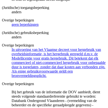
(Juridische) toegangsbeperking
anders
Overige beperkingen
geen beperkingen
(Juridische) gebruiksbeperking
anders
Overige beperkingen
In uitvoering van het Vlaamse decreet voor hergebruik van
overheidsinformatie, is het hergebruik geregeld d.m.v. de
Modellicentie voor gratis hergebruik. Dit betekent dat elk
commercieel of niet-commercieel hergebruik voor onbepaalde
duur is toegelaten, zonder dat daar kosten aan verbonden zijn.
Als enige gebruiksvoorwaarde geldt een
bronvermeldingsplicht.
Overige beperkingen
Bij het gebruik van de informatie die DOV aanbiedt, dient
steeds volgende standaardreferentie gebruikt te worden:
Databank Ondergrond Vlaanderen - (vermelding van de
beheerder en de specifieke geraadpleegde gegevens) -