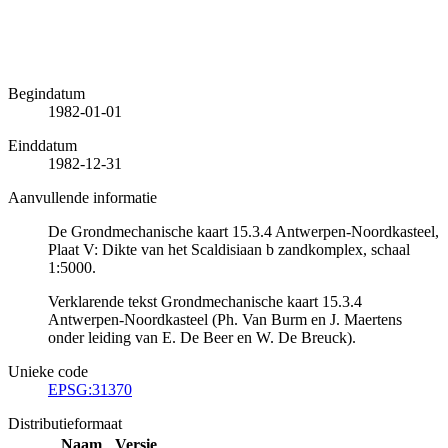
Begindatum
1982-01-01
Einddatum
1982-12-31
Aanvullende informatie
De Grondmechanische kaart 15.3.4 Antwerpen-Noordkasteel,
Plaat V: Dikte van het Scaldisiaan b zandkomplex, schaal
1:5000.
Verklarende tekst Grondmechanische kaart 15.3.4
Antwerpen-Noordkasteel (Ph. Van Burm en J. Maertens
onder leiding van E. De Beer en W. De Breuck).
Unieke code
EPSG:31370
Distributieformaat
Naam
Versie