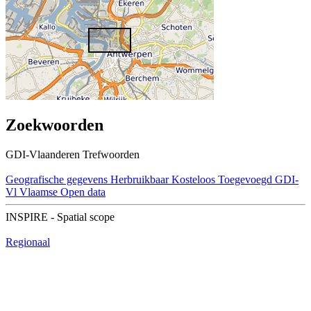
Zoekwoorden
GDI-Vlaanderen Trefwoorden
Geografische gegevens
Herbruikbaar
Kosteloos
Toegevoegd GDI-
Vl
Vlaamse Open data
INSPIRE - Spatial scope
Regionaal