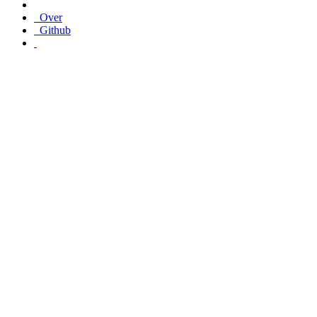
Over
Github