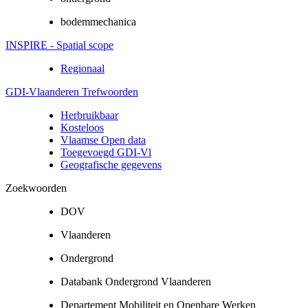
bodemmechanica
INSPIRE - Spatial scope
Regionaal
GDI-Vlaanderen Trefwoorden
Herbruikbaar
Kosteloos
Vlaamse Open data
Toegevoegd GDI-Vl
Geografische gegevens
Zoekwoorden
DOV
Vlaanderen
Ondergrond
Databank Ondergrond Vlaanderen
Departement Mobiliteit en Openbare Werken