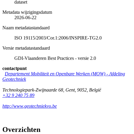
dataset
Metadata wijzigingsdatum
2026-06-22
Naam metadatastandaard
ISO 19115/2003/Cor.1:2006/INSPIRE-TG2.0
Versie metadatastandaard
GDI-Vlaanderen Best Practices - versie 2.0
contactpunt
Departement Mobiliteit en Openbare Werken (MOW) - Afdeling
Geotechniek
Technologiepark-Zwijnaarde 68
,
Gent
,
9052
,
België
+32 9 240 75 89
http://www.geotechniekvo.be
Overzichten