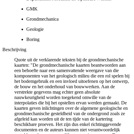
GMK
Grondmechanica
Geologie
Boring
Beschrijving
Quote uit de verklarende teksten bij de grondmechanische
kaarten: "De grondmechanische kaarten beantwoorden aan
een behoefte naar een samenvattende weergave van die
komponenten van het geologisch milieu die een rol spelen bij
het bodemgebruik en een invloed uitoefenen op het ontwerp,
de bouw en het onderhoud van bouwwerken. Aan de
verstrekte gegevens mag echter geen absolute
nauwkeurigheid worden toegekend omwille van de
interpolaties die bij het opstellen ervan werden gemaakt. De
kaarten geven inlichtingen over de algemene geologische en
grondmechanische gesteldheid van de ondergrond zoals ze
afgeleid kan worden uit de ten tijde van de kartering
beschikbare proeven. Het zijn dus enkel richtinggevende
documenten en de auteurs kunnen niet verantwoordelijk