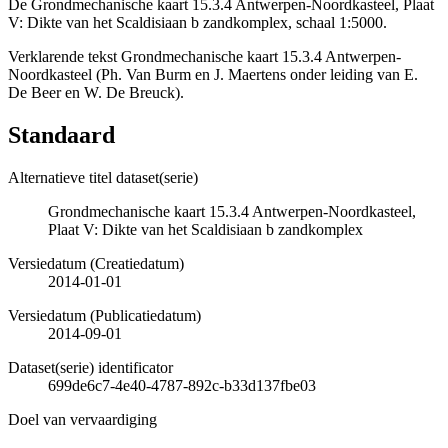
De Grondmechanische kaart 15.3.4 Antwerpen-Noordkasteel, Plaat
V: Dikte van het Scaldisiaan b zandkomplex, schaal 1:5000.
Verklarende tekst Grondmechanische kaart 15.3.4 Antwerpen-
Noordkasteel (Ph. Van Burm en J. Maertens onder leiding van E.
De Beer en W. De Breuck).
Standaard
Alternatieve titel dataset(serie)
Grondmechanische kaart 15.3.4 Antwerpen-Noordkasteel,
Plaat V: Dikte van het Scaldisiaan b zandkomplex
Versiedatum (Creatiedatum)
2014-01-01
Versiedatum (Publicatiedatum)
2014-09-01
Dataset(serie) identificator
699de6c7-4e40-4787-892c-b33d137fbe03
Doel van vervaardiging