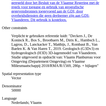
geregeld door het Besluit van de Vlaamse Regering met de
regels voor toegang en gebruik van geografische
gegevensbronnen toegevoegd aan de GDI, door
overheidsdiensten die geen deelnemer zijn aan GDI-
Vlaanderen. Dit gebruik is kosteloos.
Other constraints
Verplicht te gebruiken referentie luidt: "Deckers J., De
Koninck R., Bos S., Broothaers M., Dirix K., Hambsch L.,
Lagrou, D., Lanckacker T., Matthijs, J., Rombaut B., Van
Baelen K. & Van Haren T., 2019. Geologisch (G3Dv3) en
hydrogeologisch (H3D) 3D-lagenmodel van Vlaanderen.
Studie uitgevoerd in opdracht van: Vlaams Planbureau voor
Omgeving (Departement Omgeving) en Vlaamse
Milieumaatschappij 2018/RMA/R/1569, 286p. + bijlagen"
Spatial representation type
Vector
Denominator
50000
Language
Nederlands; Vlaams