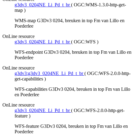
g3dv3_0204NE_Li_Pd_t_br
(
OGC:WMS-1.3.0-http-get-
map
)
WMS-map G3Dv3 0204, breuken in top Fm van Lillo en
Poederlee
OnLine resource
g3dv3_0204NE_Li_Pd_t_br
(
OGC:WFS
)
WFS-endpoint G3Dv3 0204, breuken in top Fm van Lillo en
Poederlee
OnLine resource
g3dv3:g3dv3_0204NE_Li_Pd_t_br
(
OGC:WFS-2.0.0-http-
get-capabilities
)
WFS-capabilities G3Dv3 0204, breuken in top Fm van Lillo
en Poederlee
OnLine resource
g3dv3_0204NE_Li_Pd_t_br
(
OGC:WFS-2.0.0-http-get-
feature
)
WFS-feature G3Dv3 0204, breuken in top Fm van Lillo en
Poederlee