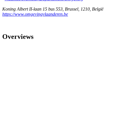
Koning Albert II-laan 15 bus 553
,
Brussel
,
1210
,
België
https://www.omgevingvlaanderen.be
Overviews