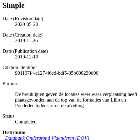
Simple
Date (Revision date)
2020-05-20
Date (Creation date)
2019-11-26
Date (Publication date)
2019-12-10
Citation identifier
901107f4-c127-46ed-bdf5-85b008230d00
Purpose
De breuklijnen geven de locaties weer waar verplaatsing heeft
plaatsgevonden aan de top van de formaties van Lillo en
Poederlee tijdens of na de afzetting
Status
Completed
Distributor
Databank Ondergrond Vlaanderen (DOV)