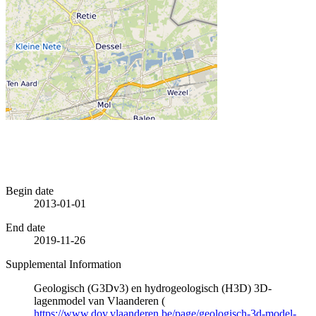
Begin date
2013-01-01
End date
2019-11-26
Supplemental Information
Geologisch (G3Dv3) en hydrogeologisch (H3D) 3D-
lagenmodel van Vlaanderen (
https://www.dov.vlaanderen.be/page/geologisch-3d-model-