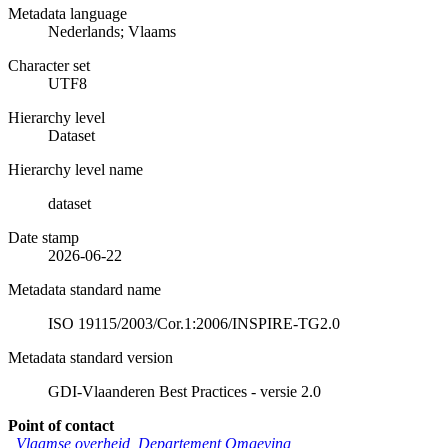
Metadata language
Nederlands; Vlaams
Character set
UTF8
Hierarchy level
Dataset
Hierarchy level name
dataset
Date stamp
2026-06-22
Metadata standard name
ISO 19115/2003/Cor.1:2006/INSPIRE-TG2.0
Metadata standard version
GDI-Vlaanderen Best Practices - versie 2.0
Point of contact
Vlaamse overheid, Departement Omgeving