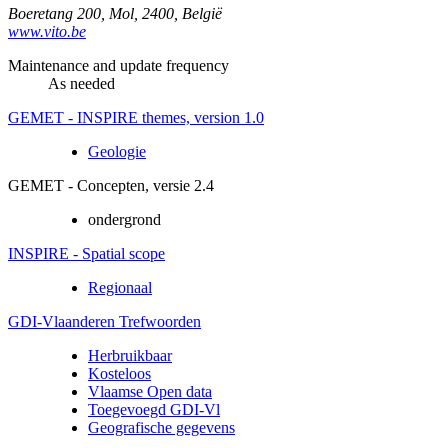
Boeretang 200
,
Mol
,
2400
,
België
www.vito.be
Maintenance and update frequency
As needed
GEMET - INSPIRE themes, version 1.0
Geologie
GEMET - Concepten, versie 2.4
ondergrond
INSPIRE - Spatial scope
Regionaal
GDI-Vlaanderen Trefwoorden
Herbruikbaar
Kosteloos
Vlaamse Open data
Toegevoegd GDI-Vl
Geografische gegevens