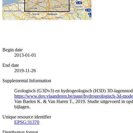
Begin date
2013-01-01
End date
2019-11-26
Supplemental Information
Geologisch (G3Dv3) en hydrogeologisch (H3D) 3D-lagenmode
https://www.dov.vlaanderen.be/page/hydrogeologisch-3d-mod
Van Baelen K. & Van Haren T., 2019. Studie uitgevoerd in 
bijlagen.
Unique resource identifier
EPSG:31370
Distribution format