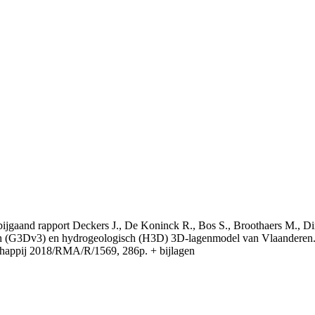
t bijgaand rapport Deckers J., De Koninck R., Bos S., Broothaers M., Di
 (G3Dv3) en hydrogeologisch (H3D) 3D-lagenmodel van Vlaanderen. S
appij 2018/RMA/R/1569, 286p. + bijlagen