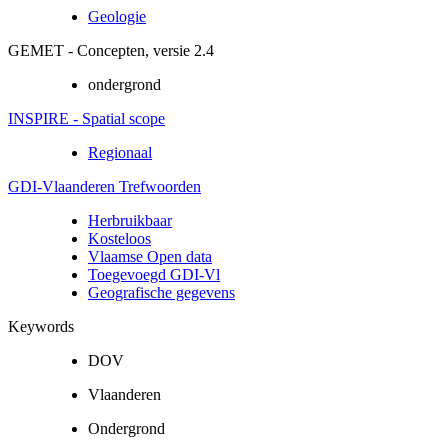
Geologie
GEMET - Concepten, versie 2.4
ondergrond
INSPIRE - Spatial scope
Regionaal
GDI-Vlaanderen Trefwoorden
Herbruikbaar
Kosteloos
Vlaamse Open data
Toegevoegd GDI-Vl
Geografische gegevens
Keywords
DOV
Vlaanderen
Ondergrond