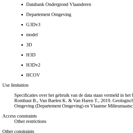
Databank Ondergrond Vlaanderen
Departement Omgeving
G3Dv3
model
3D
H3D
H3Dv2
HCOV
Use limitation
Specificaties over het gebruik van de data staan vermeld in he
Rombaut B., Van Baelen K. & Van Haren T., 2019. Geologisch
Omgeving (Departement Omgeving) en Vlaamse Milieumaatsch
Access constraints
Other restrictions
Other constraints