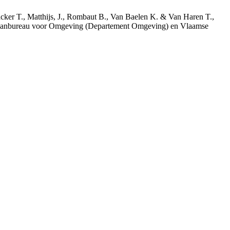
acker T., Matthijs, J., Rombaut B., Van Baelen K. & Van Haren T.,
 Planbureau voor Omgeving (Departement Omgeving) en Vlaamse