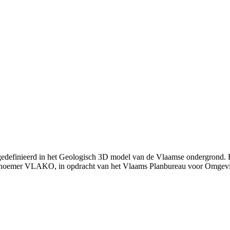
 gedefinieerd in het Geologisch 3D model van de Vlaamse ondergrond.
 noemer VLAKO, in opdracht van het Vlaams Planbureau voor Omgev