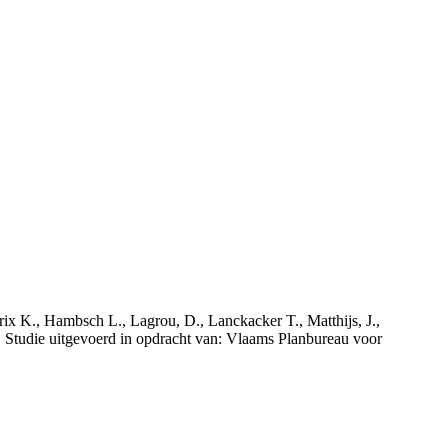
rix K., Hambsch L., Lagrou, D., Lanckacker T., Matthijs, J.,
tudie uitgevoerd in opdracht van: Vlaams Planbureau voor