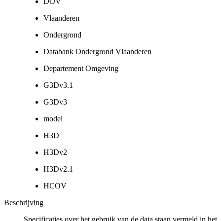
DOV
Vlaanderen
Ondergrond
Databank Ondergrond Vlaanderen
Departement Omgeving
G3Dv3.1
G3Dv3
model
H3D
H3Dv2
H3Dv2.1
HCOV
Beschrijving
Specificaties over het gebruik van de data staan vermeld in het