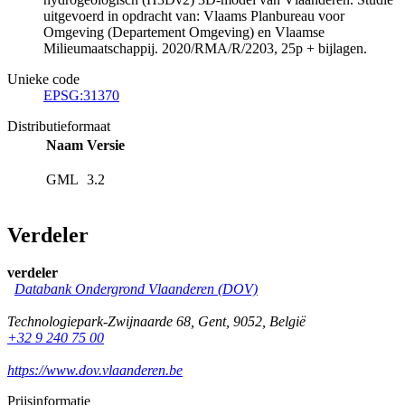
uitgevoerd in opdracht van: Vlaams Planbureau voor
Omgeving (Departement Omgeving) en Vlaamse
Milieumaatschappij. 2020/RMA/R/2203, 25p + bijlagen.
Unieke code
EPSG:31370
Distributieformaat
Naam
Versie
GML
3.2
Verdeler
verdeler
Databank Ondergrond Vlaanderen (DOV)
Technologiepark-Zwijnaarde 68
,
Gent
,
9052
,
België
+32 9 240 75 00
https://www.dov.vlaanderen.be
Prijsinformatie