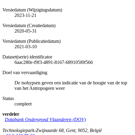
Versiedatum (Wijzigingsdatum)
2023-11-21
Versiedatum (Creatiedatum)
2020-05-31
Versiedatum (Publicatiedatum)
2021-03-10
Dataset(serie) identificator
6aac280e-f9f3-4891-8167-689105f0f566
Doel van vervaardiging
De isohypsen geven een indicatie van de hoogte van de top
van het Antropogeen weer
Status
compleet
verdeler
Databank Ondergrond Vlaanderen (DOV)
Technologiepark-Zwijnaarde 68
,
Gent
,
9052
,
België