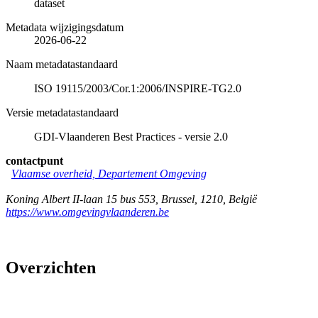
dataset
Metadata wijzigingsdatum
2026-06-22
Naam metadatastandaard
ISO 19115/2003/Cor.1:2006/INSPIRE-TG2.0
Versie metadatastandaard
GDI-Vlaanderen Best Practices - versie 2.0
contactpunt
Vlaamse overheid, Departement Omgeving
Koning Albert II-laan 15 bus 553
,
Brussel
,
1210
,
België
https://www.omgevingvlaanderen.be
Overzichten