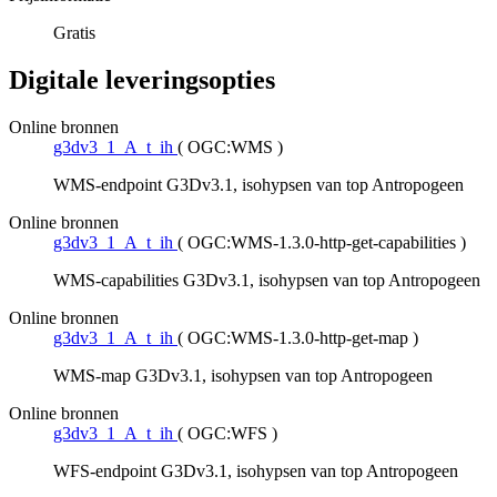
Gratis
Digitale leveringsopties
Online bronnen
g3dv3_1_A_t_ih
(
OGC:WMS
)
WMS-endpoint G3Dv3.1, isohypsen van top Antropogeen
Online bronnen
g3dv3_1_A_t_ih
(
OGC:WMS-1.3.0-http-get-capabilities
)
WMS-capabilities G3Dv3.1, isohypsen van top Antropogeen
Online bronnen
g3dv3_1_A_t_ih
(
OGC:WMS-1.3.0-http-get-map
)
WMS-map G3Dv3.1, isohypsen van top Antropogeen
Online bronnen
g3dv3_1_A_t_ih
(
OGC:WFS
)
WFS-endpoint G3Dv3.1, isohypsen van top Antropogeen