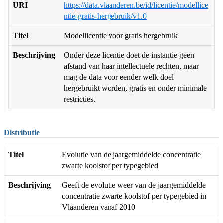
URI
https://data.vlaanderen.be/id/licentie/modellice
ntie-gratis-hergebruik/v1.0
Titel
Modellicentie voor gratis hergebruik
Beschrijving
Onder deze licentie doet de instantie geen
afstand van haar intellectuele rechten, maar
mag de data voor eender welk doel
hergebruikt worden, gratis en onder minimale
restricties.
Distributie
Titel
Evolutie van de jaargemiddelde concentratie
zwarte koolstof per typegebied
Beschrijving
Geeft de evolutie weer van de jaargemiddelde
concentratie zwarte koolstof per typegebied in
Vlaanderen vanaf 2010