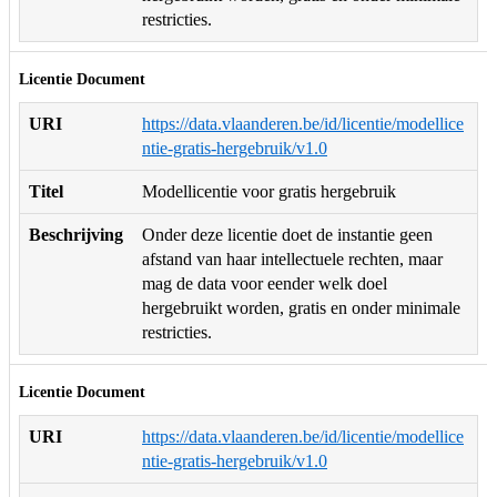
restricties.
Licentie Document
URI
https://data.vlaanderen.be/id/licentie/modellice
ntie-gratis-hergebruik/v1.0
Titel
Modellicentie voor gratis hergebruik
Beschrijving
Onder deze licentie doet de instantie geen
afstand van haar intellectuele rechten, maar
mag de data voor eender welk doel
hergebruikt worden, gratis en onder minimale
restricties.
Licentie Document
URI
https://data.vlaanderen.be/id/licentie/modellice
ntie-gratis-hergebruik/v1.0