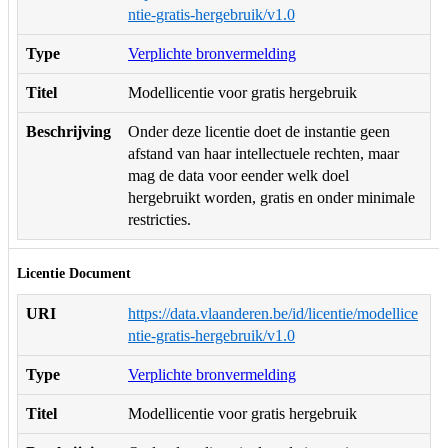
ntie-gratis-hergebruik/v1.0
Type
Verplichte bronvermelding
Titel
Modellicentie voor gratis hergebruik
Beschrijving
Onder deze licentie doet de instantie geen
afstand van haar intellectuele rechten, maar
mag de data voor eender welk doel
hergebruikt worden, gratis en onder minimale
restricties.
Licentie Document
URI
https://data.vlaanderen.be/id/licentie/modellice
ntie-gratis-hergebruik/v1.0
Type
Verplichte bronvermelding
Titel
Modellicentie voor gratis hergebruik