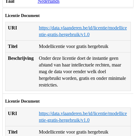
Taal
Nederlands
Licentie Document
URI
https://data.vlaanderen.be/id/licentie/modellice
ntie-gratis-hergebruik/v1.0
Titel
Modellicentie voor gratis hergebruik
Beschrijving
Onder deze licentie doet de instantie geen
afstand van haar intellectuele rechten, maar
mag de data voor eender welk doel
hergebruikt worden, gratis en onder minimale
restricties.
Licentie Document
URI
https://data.vlaanderen.be/id/licentie/modellice
ntie-gratis-hergebruik/v1.0
Titel
Modellicentie voor gratis hergebruik