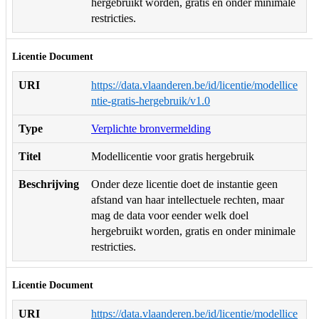
hergebruikt worden, gratis en onder minimale
restricties.
Licentie Document
URI
https://data.vlaanderen.be/id/licentie/modellice
ntie-gratis-hergebruik/v1.0
Type
Verplichte bronvermelding
Titel
Modellicentie voor gratis hergebruik
Beschrijving
Onder deze licentie doet de instantie geen
afstand van haar intellectuele rechten, maar
mag de data voor eender welk doel
hergebruikt worden, gratis en onder minimale
restricties.
Licentie Document
URI
https://data.vlaanderen.be/id/licentie/modellice