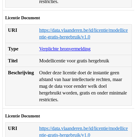
restricties.
Licentie Document
URI
https://data.vlaanderen.be/id/licentie/modellice
ntie-gratis-hergebruik/v1.0
Type
Verplichte bronvermelding
Titel
Modellicentie voor gratis hergebruik
Beschrijving
Onder deze licentie doet de instantie geen
afstand van haar intellectuele rechten, maar
mag de data voor eender welk doel
hergebruikt worden, gratis en onder minimale
restricties.
Licentie Document
URI
https://data.vlaanderen.be/id/licentie/modellice
ntie-gratis-hergebruik/v1.0