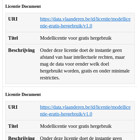
Licentie Document
URI
https://data.vlaanderen.be/id/licentie/modellice
ntie-gratis-hergebruik/v1.0
Titel
Modellicentie voor gratis hergebruik
Beschrijving
Onder deze licentie doet de instantie geen
afstand van haar intellectuele rechten, maar
mag de data voor eender welk doel
hergebruikt worden, gratis en onder minimale
restricties.
Licentie Document
URI
https://data.vlaanderen.be/id/licentie/modellice
ntie-gratis-hergebruik/v1.0
Titel
Modellicentie voor gratis hergebruik
Beschrijving
Onder deze licentie doet de instantie geen