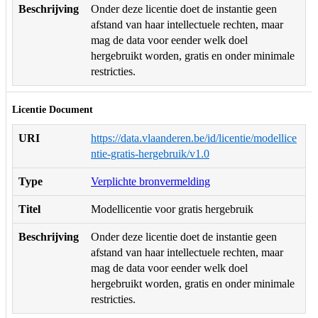
Beschrijving
Onder deze licentie doet de instantie geen
afstand van haar intellectuele rechten, maar
mag de data voor eender welk doel
hergebruikt worden, gratis en onder minimale
restricties.
Licentie Document
URI
https://data.vlaanderen.be/id/licentie/modellice
ntie-gratis-hergebruik/v1.0
Type
Verplichte bronvermelding
Titel
Modellicentie voor gratis hergebruik
Beschrijving
Onder deze licentie doet de instantie geen
afstand van haar intellectuele rechten, maar
mag de data voor eender welk doel
hergebruikt worden, gratis en onder minimale
restricties.