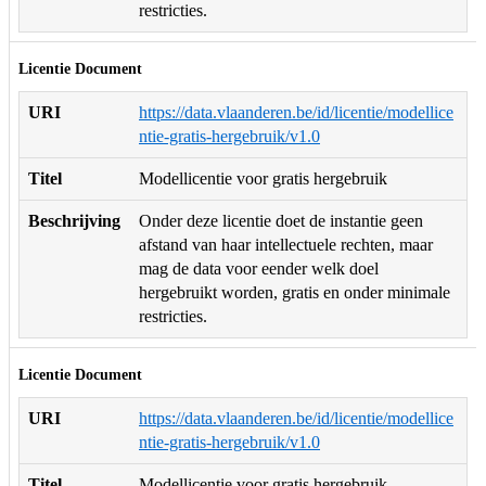
restricties.
Licentie Document
URI
https://data.vlaanderen.be/id/licentie/modellice
ntie-gratis-hergebruik/v1.0
Titel
Modellicentie voor gratis hergebruik
Beschrijving
Onder deze licentie doet de instantie geen
afstand van haar intellectuele rechten, maar
mag de data voor eender welk doel
hergebruikt worden, gratis en onder minimale
restricties.
Licentie Document
URI
https://data.vlaanderen.be/id/licentie/modellice
ntie-gratis-hergebruik/v1.0
Titel
Modellicentie voor gratis hergebruik