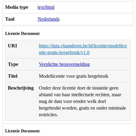
Media type
text/html
Taal
Nederlands
Licentie Document
URI
https://data.vlaanderen.be/id/licentie/modellice
ntie-gratis-hergebruik/v1.0
Type
Verplichte bronvermelding
Titel
Modellicentie voor gratis hergebruik
Beschrijving
Onder deze licentie doet de instantie geen
afstand van haar intellectuele rechten, maar
mag de data voor eender welk doel
hergebruikt worden, gratis en onder minimale
restricties.
Licentie Document