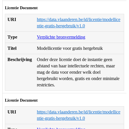
Licentie Document
URI
https://data.vlaanderen.be/id/licentie/modellice
ntie-gratis-hergebruik/v1.0
Type
Verplichte bronvermelding
Titel
Modellicentie voor gratis hergebruik
Beschrijving
Onder deze licentie doet de instantie geen
afstand van haar intellectuele rechten, maar
mag de data voor eender welk doel
hergebruikt worden, gratis en onder minimale
restricties.
Licentie Document
URI
https://data.vlaanderen.be/id/licentie/modellice
ntie-gratis-hergebruik/v1.0