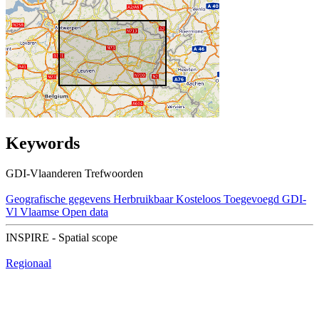
Keywords
GDI-Vlaanderen Trefwoorden
Geografische gegevens
Herbruikbaar
Kosteloos
Toegevoegd GDI-
Vl
Vlaamse Open data
INSPIRE - Spatial scope
Regionaal