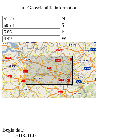
Geoscientific information
N
S
E
W
Begin date
2013-01-01