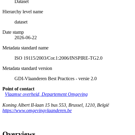
Dataset
Hierarchy level name
dataset
Date stamp
2026-06-22
Metadata standard name
ISO 19115/2003/Cor.1:2006/INSPIRE-TG2.0
Metadata standard version
GDI-Vlaanderen Best Practices - versie 2.0
Point of contact
Vlaamse overheid, Departement Omgeving
Koning Albert II-laan 15 bus 553
,
Brussel
,
1210
,
België
https://www.omgevingvlaanderen.be
Overviews