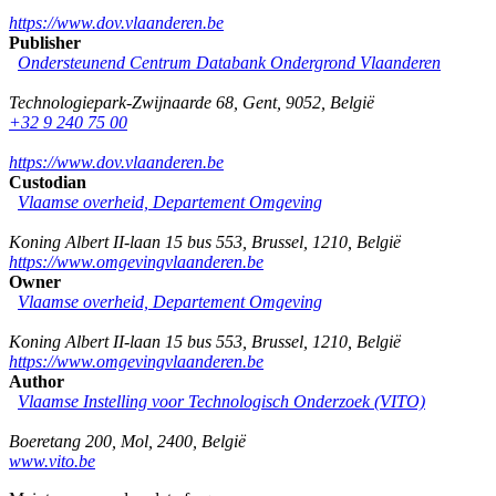
https://www.dov.vlaanderen.be
Publisher
Ondersteunend Centrum Databank Ondergrond Vlaanderen
Technologiepark-Zwijnaarde 68
,
Gent
,
9052
,
België
+32 9 240 75 00
https://www.dov.vlaanderen.be
Custodian
Vlaamse overheid, Departement Omgeving
Koning Albert II-laan 15 bus 553
,
Brussel
,
1210
,
België
https://www.omgevingvlaanderen.be
Owner
Vlaamse overheid, Departement Omgeving
Koning Albert II-laan 15 bus 553
,
Brussel
,
1210
,
België
https://www.omgevingvlaanderen.be
Author
Vlaamse Instelling voor Technologisch Onderzoek (VITO)
Boeretang 200
,
Mol
,
2400
,
België
www.vito.be