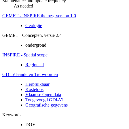
Maintenance and update frequency
As needed
GEMET - INSPIRE themes, version 1.0
Geologie
GEMET - Concepten, versie 2.4
ondergrond
INSPIRE - Spatial scope
Regionaal
GDI-Vlaanderen Trefwoorden
Herbruikbaar
Kosteloos
Vlaamse Open data
Toegevoegd GDI-Vl
Geografische gegevens
Keywords
DOV