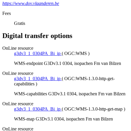
https://www.dov.vlaanderen.be
Fees
Gratis
Digital transfer options
OnLine resource
g3dv3_1_0304PA_Bi_ip
(
OGC:WMS
)
WMS-endpoint G3Dv3.1 0304, isopachen Fm van Bilzen
OnLine resource
g3dv3_1_0304PA_Bi_ip
(
OGC:WMS-1.3.0-http-get-
capabilities
)
WMS-capabilities G3Dv3.1 0304, isopachen Fm van Bilzen
OnLine resource
g3dv3_1_0304PA_Bi_ip
(
OGC:WMS-1.3.0-http-get-map
)
WMS-map G3Dv3.1 0304, isopachen Fm van Bilzen
OnLine resource