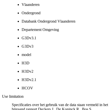
Vlaanderen
Ondergrond
Databank Ondergrond Vlaanderen
Departement Omgeving
G3Dv3.1
G3Dv3
model
H3D
H3Dv2
H3Dv2.1
HCOV
Use limitation
Specificaties over het gebruik van de data staan vermeld in het
bijgaand rapport Deckers J., De Koninck R., Bos S.,