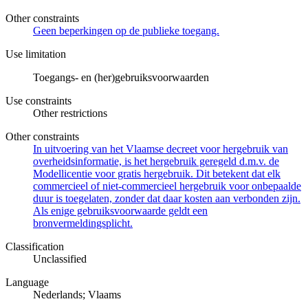
Other constraints
Geen beperkingen op de publieke toegang.
Use limitation
Toegangs- en (her)gebruiksvoorwaarden
Use constraints
Other restrictions
Other constraints
In uitvoering van het Vlaamse decreet voor hergebruik van
overheidsinformatie, is het hergebruik geregeld d.m.v. de
Modellicentie voor gratis hergebruik. Dit betekent dat elk
commercieel of niet-commercieel hergebruik voor onbepaalde
duur is toegelaten, zonder dat daar kosten aan verbonden zijn.
Als enige gebruiksvoorwaarde geldt een
bronvermeldingsplicht.
Classification
Unclassified
Language
Nederlands; Vlaams