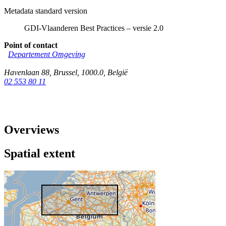
Metadata standard version
GDI-Vlaanderen Best Practices – versie 2.0
Point of contact
Departement Omgeving
Havenlaan 88
,
Brussel
,
1000.0
,
België
02 553 80 11
Overviews
Spatial extent