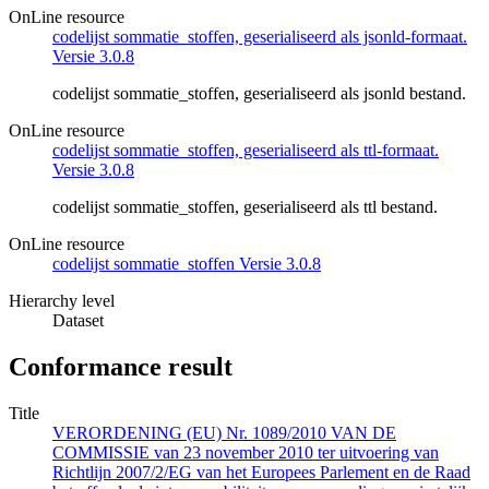
OnLine resource
codelijst sommatie_stoffen, geserialiseerd als jsonld-formaat.
Versie 3.0.8
codelijst sommatie_stoffen, geserialiseerd als jsonld bestand.
OnLine resource
codelijst sommatie_stoffen, geserialiseerd als ttl-formaat.
Versie 3.0.8
codelijst sommatie_stoffen, geserialiseerd als ttl bestand.
OnLine resource
codelijst sommatie_stoffen Versie 3.0.8
Hierarchy level
Dataset
Conformance result
Title
VERORDENING (EU) Nr. 1089/2010 VAN DE
COMMISSIE van 23 november 2010 ter uitvoering van
Richtlijn 2007/2/EG van het Europees Parlement en de Raad