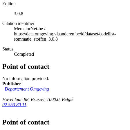
Edition
3.0.8
Citation identifier
MercatorNet-be
/
https://data.omgeving.vlaanderen.be/id/dataset/codelijst-
sommatie_stoffen_3.0.8
Status
Completed
Point of contact
No information provided.
Publisher
Departement Omgeving
Havenlaan 88
,
Brussel
,
1000.0
,
België
02 553 80 11
Point of contact