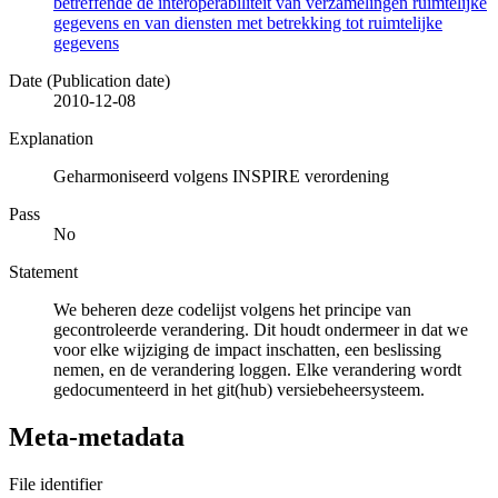
betreffende de interoperabiliteit van verzamelingen ruimtelijke
gegevens en van diensten met betrekking tot ruimtelijke
gegevens
Date (Publication date)
2010-12-08
Explanation
Geharmoniseerd volgens INSPIRE verordening
Pass
No
Statement
We beheren deze codelijst volgens het principe van
gecontroleerde verandering. Dit houdt ondermeer in dat we
voor elke wijziging de impact inschatten, een beslissing
nemen, en de verandering loggen. Elke verandering wordt
gedocumenteerd in het git(hub) versiebeheersysteem.
Meta-metadata
File identifier