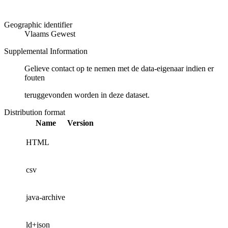
Geographic identifier
Vlaams Gewest
Supplemental Information
Gelieve contact op te nemen met de data-eigenaar indien er
fouten
teruggevonden worden in deze dataset.
Distribution format
Name
Version
HTML
csv
java-archive
ld+json