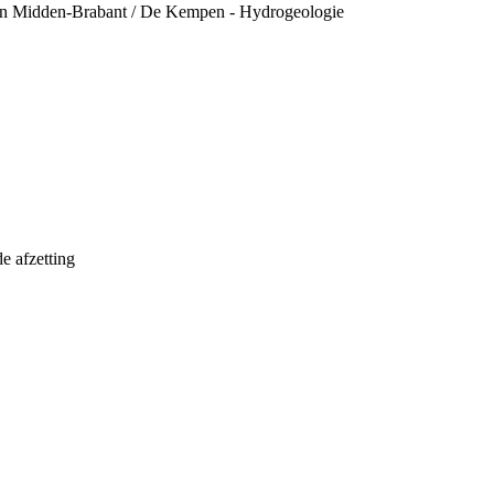
van Midden-Brabant / De Kempen - Hydrogeologie
e afzetting