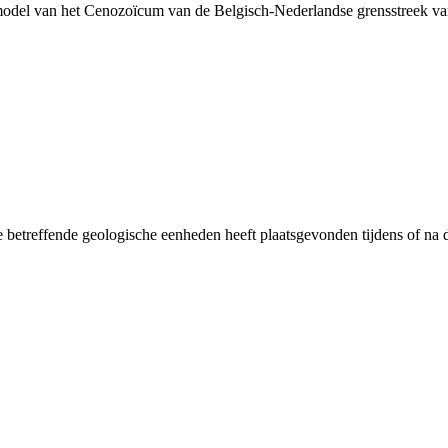
model van het Cenozoïcum van de Belgisch-Nederlandse grensstreek 
 betreffende geologische eenheden heeft plaatsgevonden tijdens of na d