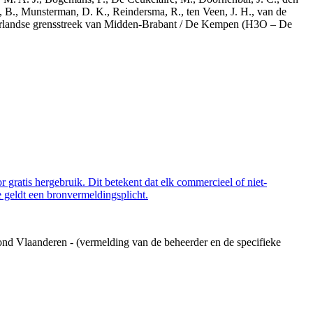
, B., Munsterman, D. K., Reindersma, R., ten Veen, J. H., van de
derlandse grensstreek van Midden-Brabant / De Kempen (H3O – De
 gratis hergebruik. Dit betekent dat elk commercieel of niet-
 geldt een bronvermeldingsplicht.
ond Vlaanderen - (vermelding van de beheerder en de specifieke