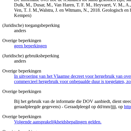
Dulk, M., Dusar, M., Van Haren, T. F. M., Heyvaert, V. M., A.,
Ven, T. J. M.,Walstra, J. en Witmans, N., 2018. Geologisch
Kempen)
(Juridische) toegangsbeperking
anders
Overige beperkingen
geen beperkingen
(Juridische) gebruiksbeperking
anders
Overige beperkingen
In uitvoering van het Vlaamse decreet voor hergebruik van overh
commercieel hergebruik voor onbepaalde duur is toegelaten, zo
Overige beperkingen
Bij het gebruik van de informatie die DOV aanbiedt, dient ste
geraadpleegde gegevens) - Geraadpleegd op dd/mm/jjjj, op
htt
Overige beperkingen
Volgende aansprakelijkheidsbepalingen gelden.