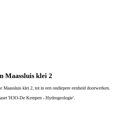
 Maassluis klei 2
 de Maassluis klei 2, tot in een ondiepere eenheid doorwerken.
dataset 'H3O-De Kempen - Hydrogeologie'.