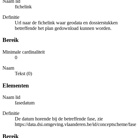
Naam lid
fichelink
Definitie
Url naar de fichelink waar geodata en dossierstukken
betreffende het plan gedownload kunnen worden.
Bereik
Minimale cardinaliteit
0
Naam
Tekst (0)
Elementen
Naam lid
fasedatum
Definitie
De datum horende bij de betreffende fase, zie
https://data.dsi.omgeving.vlaanderen.be/id/conceptscheme/fase
Bereik