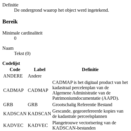
Definitie
De ondergrond waarop het object werd ingetekend.
Bereik
Minimale cardinaliteit
0
Naam
Tekst (0)
Codelijst
Code
Label
Definitie
ANDERE
Andere
CADMAP is het digitaal product van het
kadastraal percelenplan van de
CADMAP
CADMAP
Algemene Administratie van de
Patrimoniumdocumentatie (AAPD).
GRB
GRB
Grootschalig Referentie Bestand
Gescande, gegeorefereerde kopies van
KADSCAN
KADSCAN
de kadastrale perceelsplannen
Plangetrouwe vectorisering van de
KADVEC
KADVEC
KADSCAN-bestanden