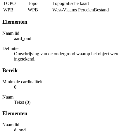
TOPO
Topo
Topografische kaart
WPB
WPB
West-Vlaams PercelenBestand
Elementen
Naam lid
aard_ond
Definitie
Omschrijving van de ondergrond waarop het object werd
ingetekend.
Bereik
Minimale cardinaliteit
0
Naam
Tekst (0)
Elementen
Naam lid
d_ond