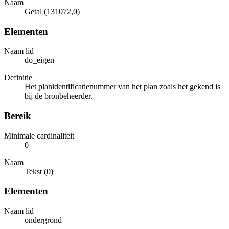
Naam
Getal (131072,0)
Elementen
Naam lid
do_eigen
Definitie
Het planidentificatienummer van het plan zoals het gekend is
bij de bronbeheerder.
Bereik
Minimale cardinaliteit
0
Naam
Tekst (0)
Elementen
Naam lid
ondergrond