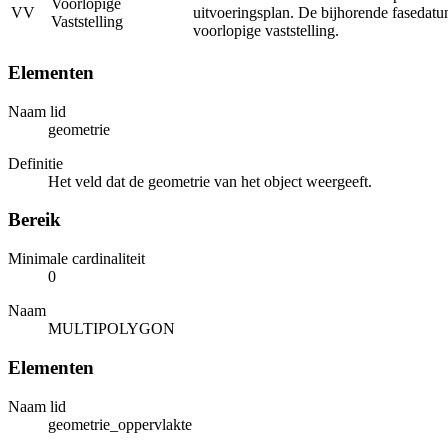
Voorlopige
VV
uitvoeringsplan. De bijhorende fasedatu
Vaststelling
voorlopige vaststelling.
Elementen
Naam lid
geometrie
Definitie
Het veld dat de geometrie van het object weergeeft.
Bereik
Minimale cardinaliteit
0
Naam
MULTIPOLYGON
Elementen
Naam lid
geometrie_oppervlakte