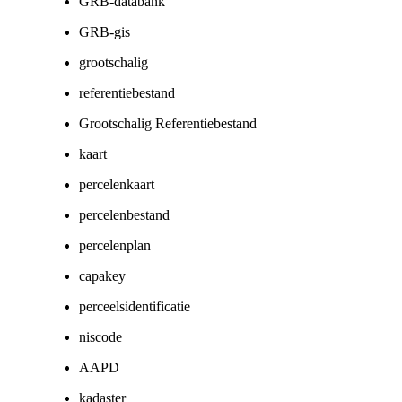
GRB-databank
GRB-gis
grootschalig
referentiebestand
Grootschalig Referentiebestand
kaart
percelenkaart
percelenbestand
percelenplan
capakey
perceelsidentificatie
niscode
AAPD
kadaster