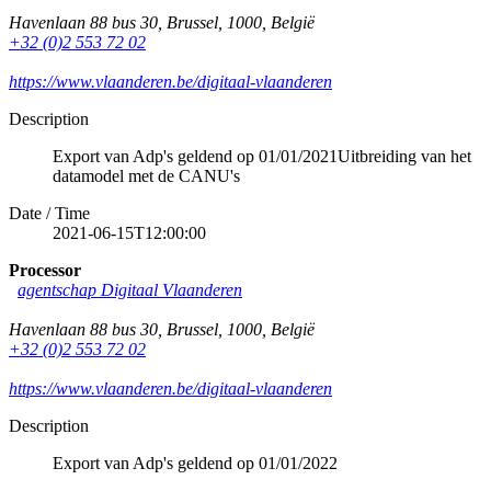
Havenlaan 88 bus 30
,
Brussel
,
1000
,
België
+32 (0)2 553 72 02
https://www.vlaanderen.be/digitaal-vlaanderen
Description
Export van Adp's geldend op 01/01/2021Uitbreiding van het
datamodel met de CANU's
Date / Time
2021-06-15T12:00:00
Processor
agentschap Digitaal Vlaanderen
Havenlaan 88 bus 30
,
Brussel
,
1000
,
België
+32 (0)2 553 72 02
https://www.vlaanderen.be/digitaal-vlaanderen
Description
Export van Adp's geldend op 01/01/2022