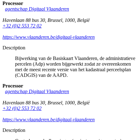
Processor
agentschap Digitaal Vlaanderen
Havenlaan 88 bus 30
,
Brussel
,
1000
,
België
+32 (0)2 553 72 02
https://www.vlaanderen.be/digitaal-vlaanderen
Description
Bijwerking van de Basiskaart Vlaanderen, de administratieve
percelen (Adp) worden bijgewerkt zodat ze overeenkomen
met de meest recente versie van het kadastraal perceelsplan
(CADGIS) van de AAPD.
Processor
agentschap Digitaal Vlaanderen
Havenlaan 88 bus 30
,
Brussel
,
1000
,
België
+32 (0)2 553 72 02
https://www.vlaanderen.be/digitaal-vlaanderen
Description