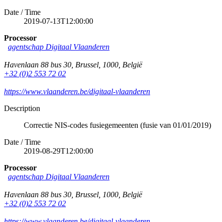
Date / Time
2019-07-13T12:00:00
Processor
agentschap Digitaal Vlaanderen
Havenlaan 88 bus 30
,
Brussel
,
1000
,
België
+32 (0)2 553 72 02
https://www.vlaanderen.be/digitaal-vlaanderen
Description
Correctie NIS-codes fusiegemeenten (fusie van 01/01/2019)
Date / Time
2019-08-29T12:00:00
Processor
agentschap Digitaal Vlaanderen
Havenlaan 88 bus 30
,
Brussel
,
1000
,
België
+32 (0)2 553 72 02
https://www.vlaanderen.be/digitaal-vlaanderen