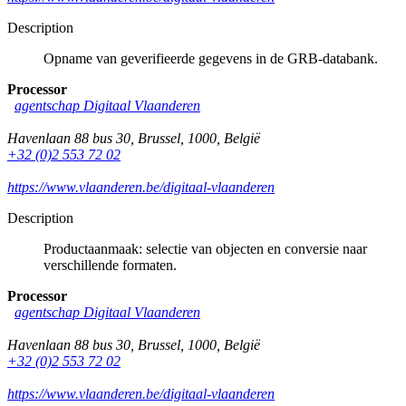
Description
Opname van geverifieerde gegevens in de GRB-databank.
Processor
agentschap Digitaal Vlaanderen
Havenlaan 88 bus 30
,
Brussel
,
1000
,
België
+32 (0)2 553 72 02
https://www.vlaanderen.be/digitaal-vlaanderen
Description
Productaanmaak: selectie van objecten en conversie naar
verschillende formaten.
Processor
agentschap Digitaal Vlaanderen
Havenlaan 88 bus 30
,
Brussel
,
1000
,
België
+32 (0)2 553 72 02
https://www.vlaanderen.be/digitaal-vlaanderen