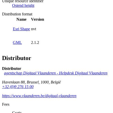
Unique resource identifier
Ostend height
Distribution format
Name
Version
Esri Shape
nvt
GML
2.1.2
Distributor
Distributor
agentschap Digitaal Vlaanderen -
Helpdesk Digitaal Vlaanderen
Havenlaan 88
,
Brussel
,
1000
,
België
+32 (0)9 276 15 00
https://www.vlaanderen.be/digitaal-vlaanderen
Fees
Gratis