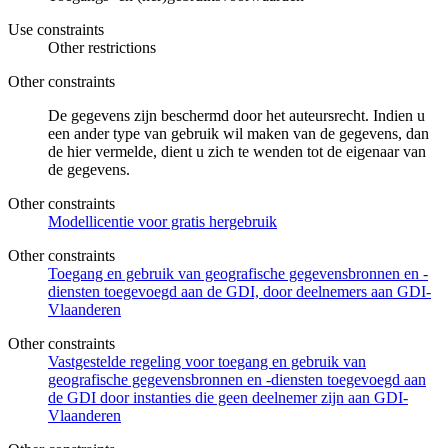
Use constraints
Other restrictions
Other constraints
De gegevens zijn beschermd door het auteursrecht. Indien u
een ander type van gebruik wil maken van de gegevens, dan
de hier vermelde, dient u zich te wenden tot de eigenaar van
de gegevens.
Other constraints
Modellicentie voor gratis hergebruik
Other constraints
Toegang en gebruik van geografische gegevensbronnen en -
diensten toegevoegd aan de GDI, door deelnemers aan GDI-
Vlaanderen
Other constraints
Vastgestelde regeling voor toegang en gebruik van
geografische gegevensbronnen en -diensten toegevoegd aan
de GDI door instanties die geen deelnemer zijn aan GDI-
Vlaanderen