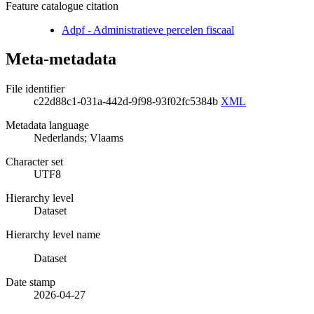
Feature catalogue citation
Adpf - Administratieve percelen fiscaal
Meta-metadata
File identifier
c22d88c1-031a-442d-9f98-93f02fc5384b
XML
Metadata language
Nederlands; Vlaams
Character set
UTF8
Hierarchy level
Dataset
Hierarchy level name
Dataset
Date stamp
2026-04-27