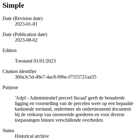
Simple
Date (Revision date)
2023-01-01
Date (Publication date)
2023-08-02
Edition
Toestand 01/01/2023
Citation identifier
360a3c5d-49e7-4ac8-996e-f7555721aa55
Purpose
'Adpf - Administratief perceel fiscaal' geeft de benaderde
ligging en voorstelling van de percelen weer op een bepaalde
kadastrale toestand, ondermeer als ondersteunend document
bij de verkoop van onroerende goederen en voor diverse
toepassingen binnen verschillende overheden.
Status
Historical archive