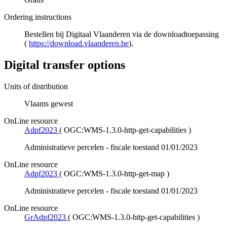
Ordering instructions
Bestellen bij Digitaal Vlaanderen via de downloadtoepassing
(
https://download.vlaanderen.be
).
Digital transfer options
Units of distribution
Vlaams gewest
OnLine resource
Adpf2023
(
OGC:WMS-1.3.0-http-get-capabilities
)
Administratieve percelen - fiscale toestand 01/01/2023
OnLine resource
Adpf2023
(
OGC:WMS-1.3.0-http-get-map
)
Administratieve percelen - fiscale toestand 01/01/2023
OnLine resource
GrAdpf2023
(
OGC:WMS-1.3.0-http-get-capabilities
)