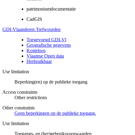
patrimoniumdocumentatie
CadGIS
GDI-Vlaanderen Trefwoorden
Toegevoegd GDI-Vl
Geografische gegevens
Kosteloos
Vlaamse Open data
Herbruikbaar
Use limitation
Beperking(en) op de publieke toegang
Access constraints
Other restrictions
Other constraints
Geen beperkingen op de publieke toegang.
Use limitation
Toegangs- en (her)gebruiksvoorwaarden