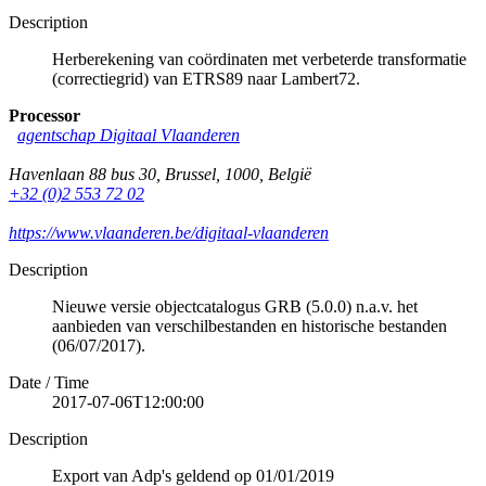
Description
Herberekening van coördinaten met verbeterde transformatie
(correctiegrid) van ETRS89 naar Lambert72.
Processor
agentschap Digitaal Vlaanderen
Havenlaan 88 bus 30
,
Brussel
,
1000
,
België
+32 (0)2 553 72 02
https://www.vlaanderen.be/digitaal-vlaanderen
Description
Nieuwe versie objectcatalogus GRB (5.0.0) n.a.v. het
aanbieden van verschilbestanden en historische bestanden
(06/07/2017).
Date / Time
2017-07-06T12:00:00
Description
Export van Adp's geldend op 01/01/2019