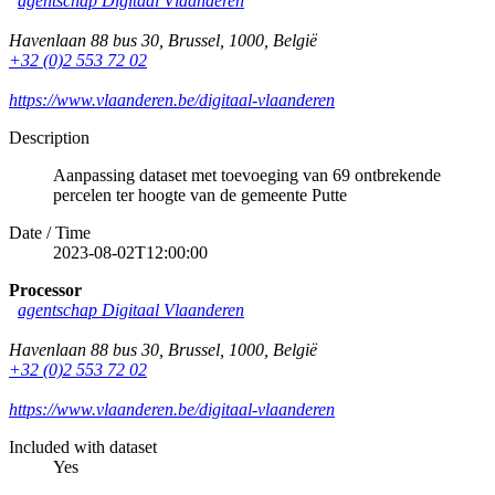
agentschap Digitaal Vlaanderen
Havenlaan 88 bus 30
,
Brussel
,
1000
,
België
+32 (0)2 553 72 02
https://www.vlaanderen.be/digitaal-vlaanderen
Description
Aanpassing dataset met toevoeging van 69 ontbrekende
percelen ter hoogte van de gemeente Putte
Date / Time
2023-08-02T12:00:00
Processor
agentschap Digitaal Vlaanderen
Havenlaan 88 bus 30
,
Brussel
,
1000
,
België
+32 (0)2 553 72 02
https://www.vlaanderen.be/digitaal-vlaanderen
Included with dataset
Yes