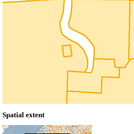
Spatial extent