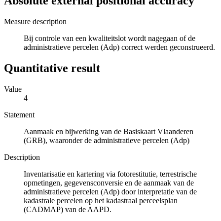
Absolute external positional accuracy
Measure description
Bij controle van een kwaliteitslot wordt nagegaan of de
administratieve percelen (Adp) correct werden geconstrueerd.
Quantitative result
Value
4
Statement
Aanmaak en bijwerking van de Basiskaart Vlaanderen
(GRB), waaronder de administratieve percelen (Adp)
Description
Inventarisatie en kartering via fotorestitutie, terrestrische
opmetingen, gegevensconversie en de aanmaak van de
administratieve percelen (Adp) door interpretatie van de
kadastrale percelen op het kadastraal perceelsplan
(CADMAP) van de AAPD.