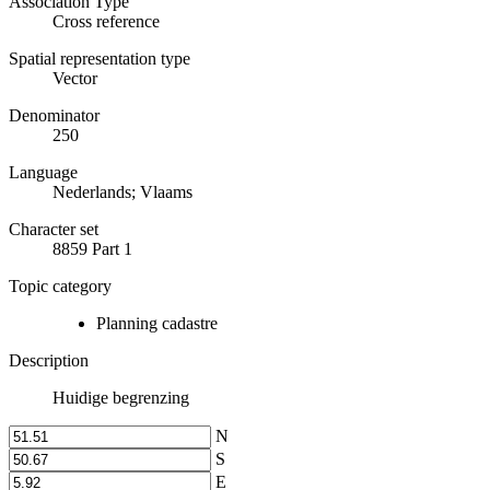
Association Type
Cross reference
Spatial representation type
Vector
Denominator
250
Language
Nederlands; Vlaams
Character set
8859 Part 1
Topic category
Planning cadastre
Description
Huidige begrenzing
N
S
E