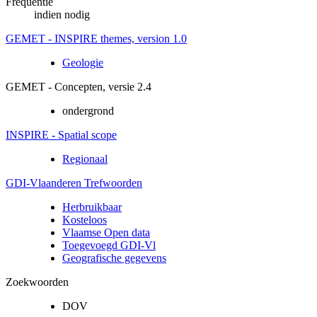
Frequentie
indien nodig
GEMET - INSPIRE themes, version 1.0
Geologie
GEMET - Concepten, versie 2.4
ondergrond
INSPIRE - Spatial scope
Regionaal
GDI-Vlaanderen Trefwoorden
Herbruikbaar
Kosteloos
Vlaamse Open data
Toegevoegd GDI-Vl
Geografische gegevens
Zoekwoorden
DOV