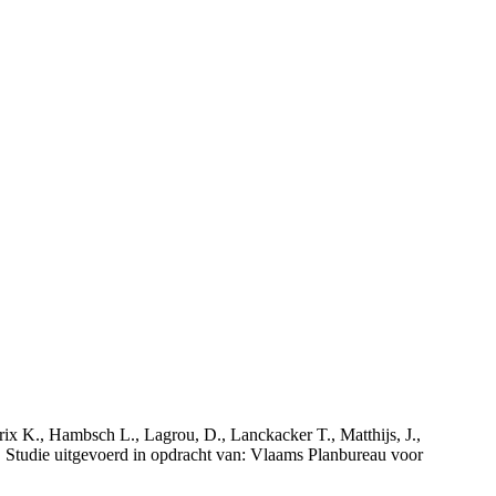
rix K., Hambsch L., Lagrou, D., Lanckacker T., Matthijs, J.,
tudie uitgevoerd in opdracht van: Vlaams Planbureau voor