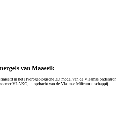
 mergels van Maaseik
definieerd in het Hydrogeologische 3D model van de Vlaamse ondergro
 noemer VLAKO, in opdracht van de Vlaamse Milieumaatschappij