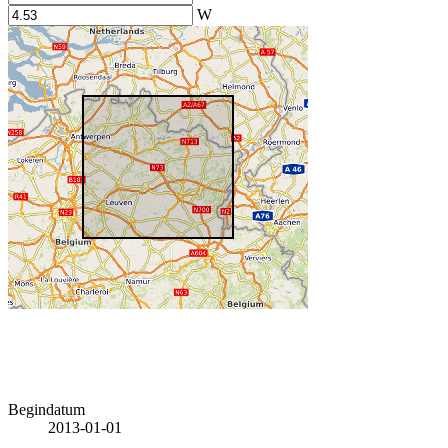
W
Begindatum
2013-01-01