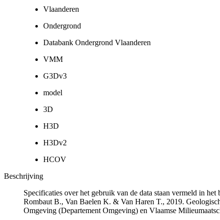
Vlaanderen
Ondergrond
Databank Ondergrond Vlaanderen
VMM
G3Dv3
model
3D
H3D
H3Dv2
HCOV
Beschrijving
Specificaties over het gebruik van de data staan vermeld in he
Rombaut B., Van Baelen K. & Van Haren T., 2019. Geologisch
Omgeving (Departement Omgeving) en Vlaamse Milieumaatsch