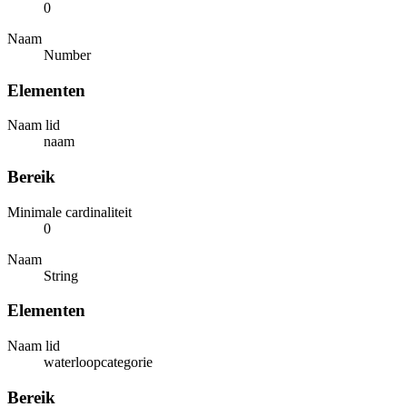
0
Naam
Number
Elementen
Naam lid
naam
Bereik
Minimale cardinaliteit
0
Naam
String
Elementen
Naam lid
waterloopcategorie
Bereik