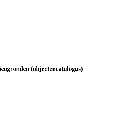
icogronden (objectencatalogus)