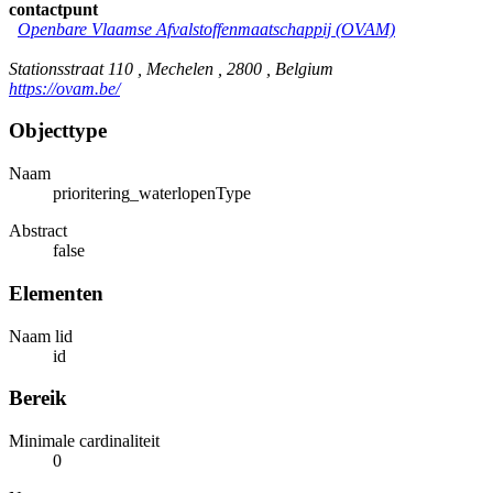
contactpunt
Openbare Vlaamse Afvalstoffenmaatschappij (OVAM)
Stationsstraat 110 , Mechelen , 2800 , Belgium
https://ovam.be/
Objecttype
Naam
prioritering_waterlopenType
Abstract
false
Elementen
Naam lid
id
Bereik
Minimale cardinaliteit
0